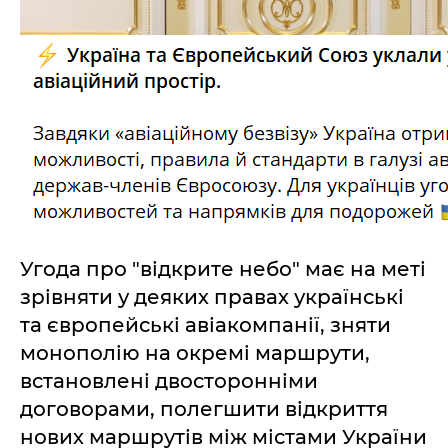
Угода про "відкрите небо" має на меті
зрівняти у деяких правах українські
та європейські авіакомпанії, зняти
монополію на окремі маршрути,
встановлені двосторонніми
договорами, полегшити відкриття
нових маршрутів між містами України