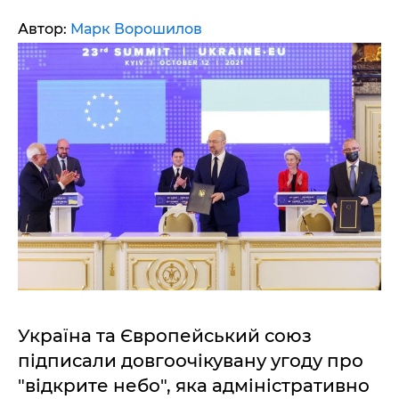
Автор:
Марк Ворошилов
Україна та Європейський союз
підписали довгоочікувану угоду про
"відкрите небо", яка адміністративно