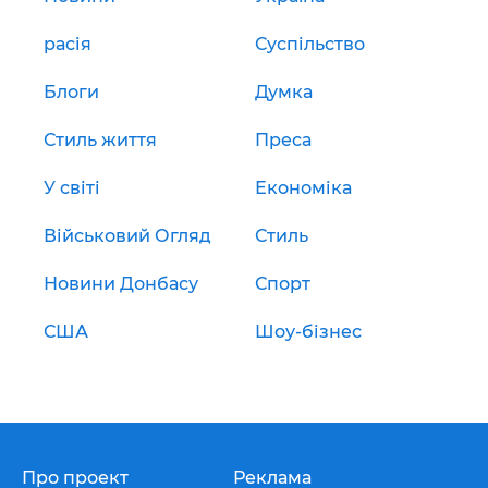
расія
Суспільство
Блоги
Думка
Стиль життя
Преса
У світі
Економіка
Військовий Огляд
Стиль
Новини Донбасу
Спорт
США
Шоу-бізнес
Про проект
Реклама