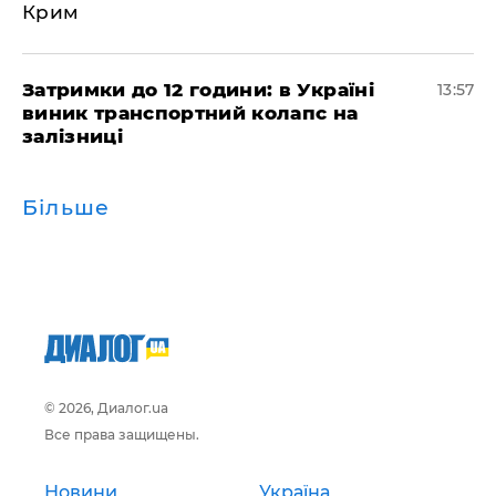
Крим
Затримки до 12 години: в Україні
13:57
виник транспортний колапс на
залізниці
Більше
© 2026, Диалог.ua
Все права защищены.
Новини
Україна