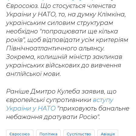
Євросоюз. Що стосується членства
України у НАТО, то, на думку Клімкіна,
українським силовим структурам
необхідно "попрацювати ще кілька
років", щоб відповідати усім критеріям
Північноатлантичного альянсу.
Зокрема, колишній міністр закликав
українських військових до вивчення
англійської мови.
Раніше Дмитро Кулеба заявив, що
європейські супротивники
вступу
України у НАТО
"приховують банальне
небажання дратувати Росію".
Євросоюз
Політика
Суспільство
Авіація