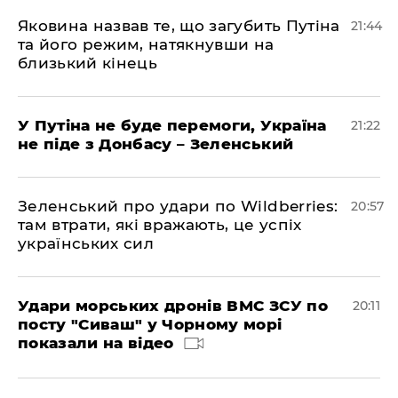
Яковина назвав те, що загубить Путіна
21:44
та його режим, натякнувши на
близький кінець
У Путіна не буде перемоги, Україна
21:22
не піде з Донбасу – Зеленський
Зеленський про удари по Wildberries:
20:57
там втрати, які вражають, це успіх
українських сил
Удари морських дронів ВМС ЗСУ по
20:11
посту "Сиваш" у Чорному морі
показали на відео