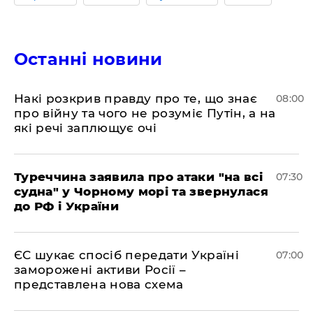
Останні новини
Накі розкрив правду про те, що знає
08:00
про війну та чого не розуміє Путін, а на
які речі заплющує очі
Туреччина заявила про атаки "на всі
07:30
судна" у Чорному морі та звернулася
до РФ і України
ЄС шукає спосіб передати Україні
07:00
заморожені активи Росії –
представлена ​​нова схема