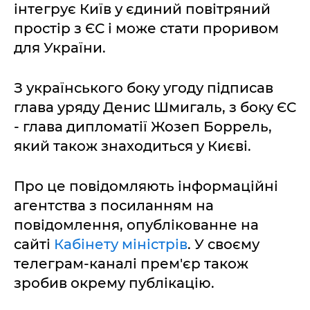
інтегрує Київ у єдиний повітряний
простір з ЄС і може стати проривом
для України.
З українського боку угоду підписав
глава уряду Денис Шмигаль, з боку ЄС
- глава дипломатії Жозеп Боррель,
який також знаходиться у Києві.
Про це повідомляють інформаційні
агентства з посиланням на
повідомлення, опублікованне на
сайті
Кабінету міністрів
. У своєму
телеграм-каналі прем'єр також
зробив окрему публікацію.