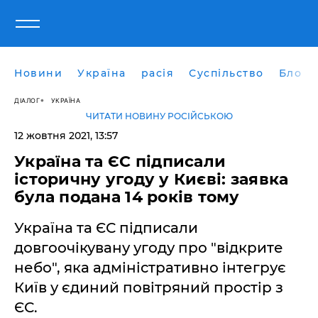
Новини
Україна
расія
Суспільство
Блоги
ДІАЛОГ
УКРАЇНА
ЧИТАТИ НОВИНУ РОСІЙСЬКОЮ
12 жовтня 2021, 13:57
Україна та ЄС підписали
історичну угоду у Києві: заявка
була подана 14 років тому
Україна та ЄС підписали
довгоочікувану угоду про "відкрите
небо", яка адміністративно інтегрує
Київ у єдиний повітряний простір з
ЄС.