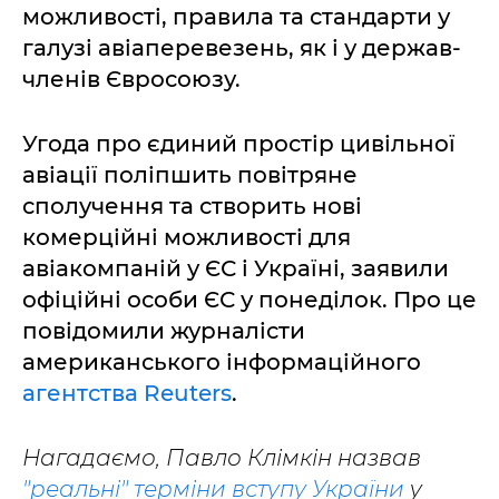
можливості, правила та стандарти у
галузі авіаперевезень, як і у держав-
членів Євросоюзу.
Угода про єдиний простір цивільної
авіації поліпшить повітряне
сполучення та створить нові
комерційні можливості для
авіакомпаній у ЄС і Україні, заявили
офіційні особи ЄС у понеділок. Про це
повідомили журналісти
американського інформаційного
агентства Reuters
.
Нагадаємо, Павло Клімкін назвав
"реальні" терміни вступу України
у