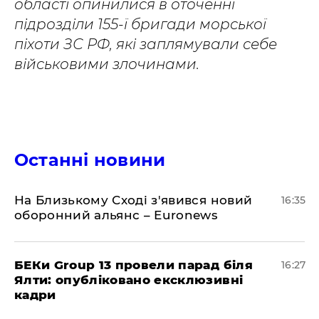
області опинилися в оточенні
підрозділи 155-ї бригади морської
піхоти ЗС РФ, які заплямували себе
військовими злочинами.
Останні новини
На Близькому Сході з'явився новий
16:35
оборонний альянс – Euronews
БЕКи Group 13 провели парад біля
16:27
Ялти: опубліковано ексклюзивні
кадри