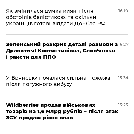
Як змінилася думка киян після
16:10
обстрілів балістикою, та скільки
українців готові віддати Донбас РФ
Зеленський розкрив деталі розмови з
16:07
Драпатим: Костянтинівка, Слов'янськ
і ракети для ППО
У Брянську почалася сильна пожежа
15:34
після потужного вибуху
Wildberries продав військових
15:25
товарів на 1,6 млрд рублів – після атак
ЗСУ продаж різко впав