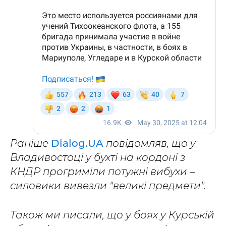
Раніше
Dialog.UA
повідомляв, що у
Владивостоці у бухті на кордоні з
КНДР прогриміли потужні вибухи –
силовики вивезли "великі предмети".
Також ми писали, що у боях у Курській