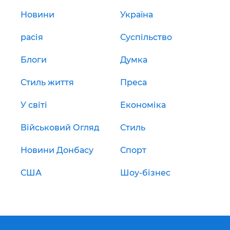
Новини
Україна
расія
Суспільство
Блоги
Думка
Стиль життя
Преса
У світі
Економіка
Військовий Огляд
Стиль
Новини Донбасу
Спорт
США
Шоу-бізнес