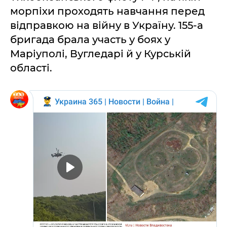
морпіхи проходять навчання перед
відправкою на війну в Україну. 155-а
бригада брала участь у боях у
Маріуполі, Вугледарі й у Курській
області.