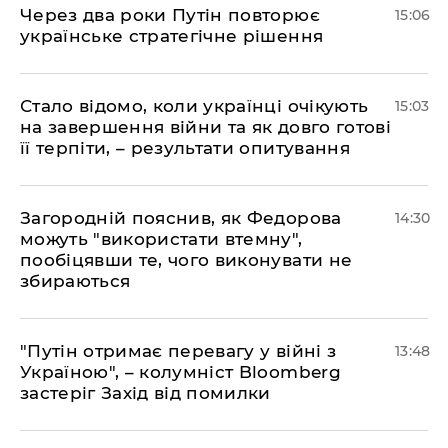
Через два роки Путін повторює
15:06
українське стратегічне рішення
Стало відомо, коли українці очікують
15:03
на завершення війни та як довго готові
її терпіти, – результати опитування
Загородній пояснив, як Федорова
14:30
можуть "використати втемну",
пообіцявши те, чого виконувати не
збираються
"Путін отримає перевагу у війні з
13:48
Україною", – колумніст Bloomberg
застеріг Захід від помилки