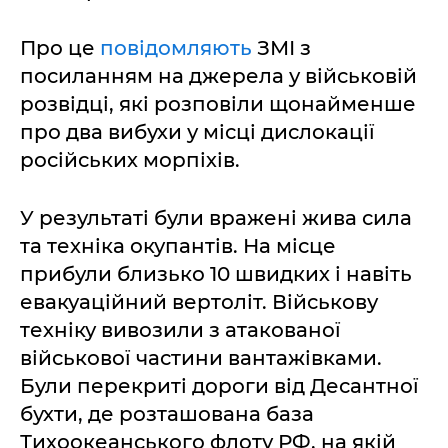
Про це
повідомляють
ЗМІ з
посиланням на джерела у військовій
розвідці, які розповіли щонайменше
про два вибухи у місці дислокації
російських морпіхів.
У результаті були вражені жива сила
та техніка окупантів. На місце
прибули близько 10 швидких і навіть
евакуаційний вертоліт. Військову
техніку вивозили з атакованої
військової частини вантажівками.
Були перекриті дороги від Десантної
бухти, де розташована база
Тихоокеанського флоту РФ, на якій