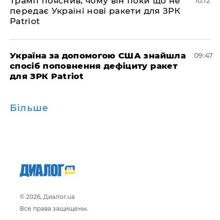
Трамп пояснив, чому він поки що не
10:12
передає Україні нові ракети для ЗРК
Patriot
Україна за допомогою США знайшла
09:47
спосіб поповнення дефіциту ракет
для ЗРК Patriot
Більше
© 2026, Диалог.ua
Все права защищены.