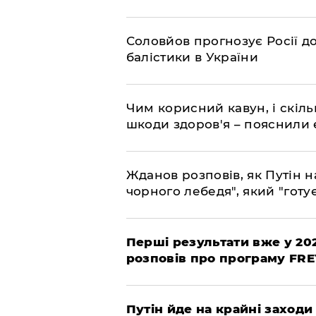
Соловйов прогнозує Росії 
балістики в України
Чим корисний кавун, і скіль
шкоди здоров'я – пояснили
Жданов розповів, як Путін н
чорного лебедя", який "готує
Перші результати вже у 20
розповів про програму FR
Путін йде на крайні заходи