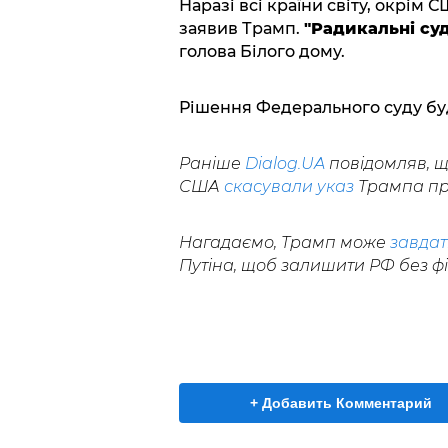
Наразі всі країни світу, окрім
заявив Трамп.
"Радикальні су
голова Білого дому.
Рішення Федерального суду бу
Раніше
Dialog.UA
повідомляв, щ
США
скасували указ
Трампа пр
Нагадаємо, Трамп може
завдат
Путіна, щоб залишити РФ без фі
+ Добавить Комментарий