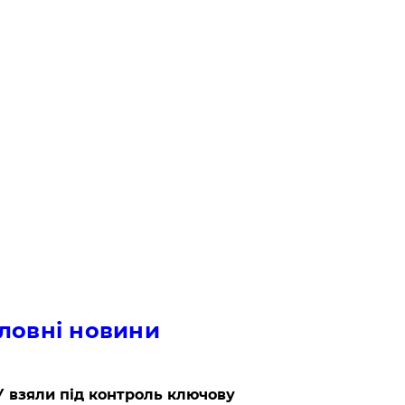
ловні новини
 взяли під контроль ключову