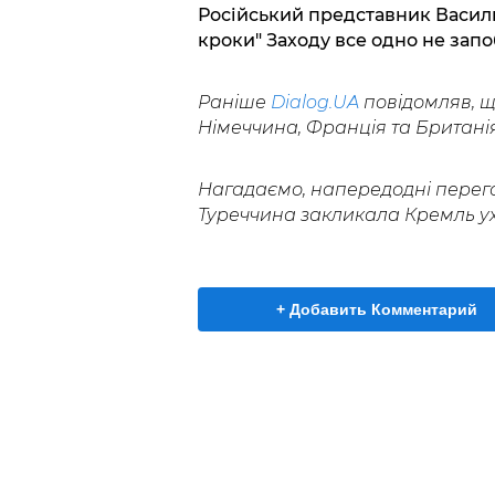
Російський представник Василь
кроки" Заходу все одно не зап
Раніше
Dialog.UA
повідомляв, щ
Німеччина, Франція та Британія
Нагадаємо, напередодні перего
Туреччина закликала Кремль у
+ Добавить Комментарий