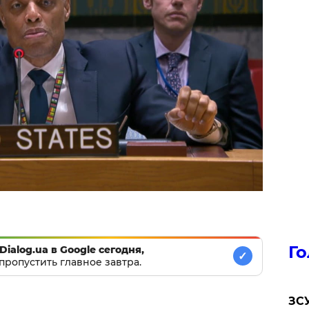
Го
Dialog.ua в Google сегодня,
✓
пропустить главное завтра.
ЗСУ