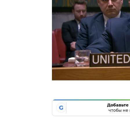
Добавьте 
G
чтобы не 