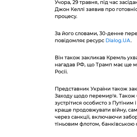
Учора, 29 травня, під час зас
Джон Келлі заявив про готовні
процесу.
За його словами, 30-денне пере
повідомляє ресурс
Dialog.UA
.
Він також закликав Кремль ух
нагадав РФ, що Трамп має ще м
Росії.
Представник України також за
Заходу щодо перемир'я. Також 
зустрітися особисто з Путіним 
краще продовжувати війну, сам
через санкції, включаючи забо
тіньовим флотом, банківською