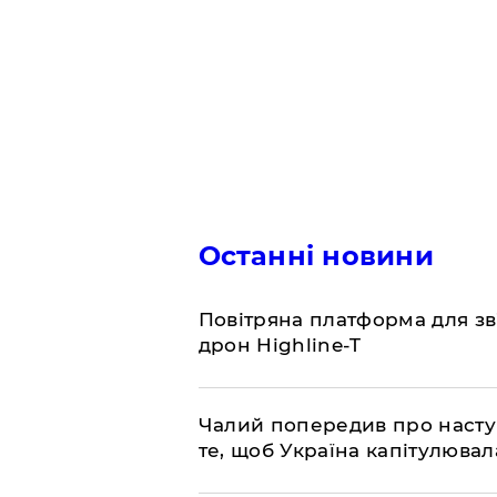
Останні новини
​Повітряна платформа для зв
дрон Highline-T
​Чалий попередив про насту
те, щоб Україна капітулювал