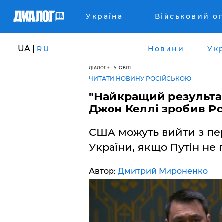
Україна
Військовий о
UA |
RU
Новини
Ук
ДІАЛОГ
У СВІТІ
ЧИТАТИ НОВИНУ РОСІЙСЬКОЮ
"Найкращий результа
Джон Келлі зробив Ро
США можуть вийти з пе
України, якщо Путін не 
Автор:
Дмитрий Мироненко