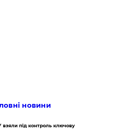
ловні новини
 взяли під контроль ключову