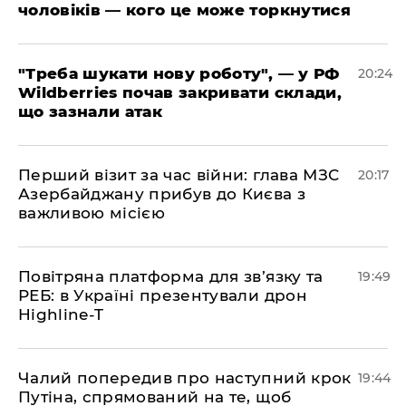
чоловіків — кого це може торкнутися
​"Треба шукати нову роботу", — у РФ
20:24
Wildberries почав закривати склади,
що зазнали атак
​Перший візит за час війни: глава МЗС
20:17
Азербайджану прибув до Києва з
важливою місією
​Повітряна платформа для зв’язку та
19:49
РЕБ: в Україні презентували дрон
Highline-T
​Чалий попередив про наступний крок
19:44
Путіна, спрямований на те, щоб