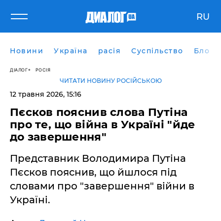
RU
Новини
Україна
расія
Суспільство
Блоги
ДІАЛОГ
РОСІЯ
ЧИТАТИ НОВИНУ РОСІЙСЬКОЮ
12 травня 2026, 15:16
Пєсков пояснив слова Путіна
про те, що війна в Україні "йде
до завершення"
Представник Володимира Путіна
Пєсков пояснив, що йшлося під
словами про "завершення" війни в
Україні.