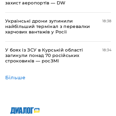
захист аеропортів — DW
​Українські дрони зупинили
18:38
найбільший термінал з перевалки
харчових вантажів у Росії
​У боях із ЗСУ в Курській області
18:34
загинули понад 70 російських
строковиків — росЗМІ
Більше