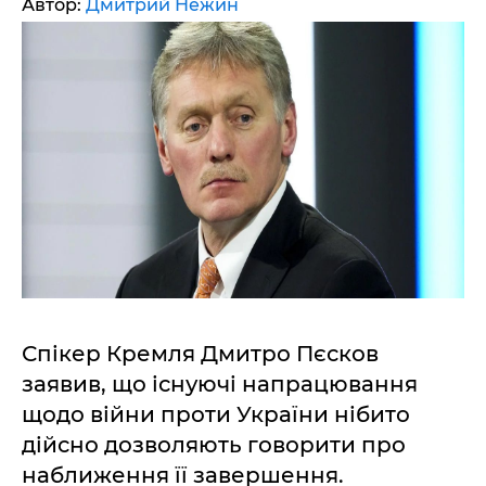
Автор:
Дмитрий Нежин
Спікер Кремля Дмитро Пєсков
заявив, що існуючі напрацювання
щодо війни проти України нібито
дійсно дозволяють говорити про
наближення її завершення.