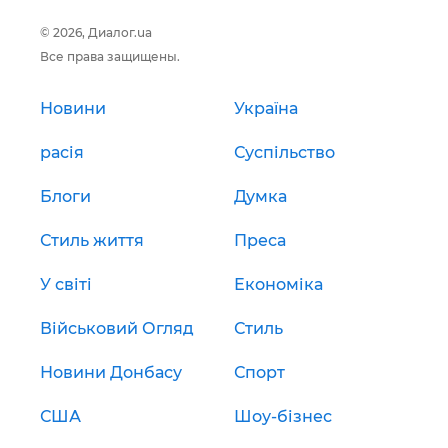
© 2026, Диалог.ua
Все права защищены.
Новини
Україна
расія
Суспільство
Блоги
Думка
Стиль життя
Преса
У світі
Економіка
Військовий Огляд
Стиль
Новини Донбасу
Спорт
США
Шоу-бізнес