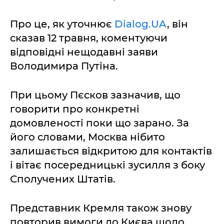
Про це, як уточнює
Dialog.UA
, він
сказав 12 травня, коментуючи
відповідні нещодавні заяви
Володимира Путіна.
При цьому Пєсков зазначив, що
говорити про конкретні
домовленості поки що зарано. За
його словами, Москва нібито
залишається відкритою для контактів
і вітає посередницькі зусилля з боку
Сполучених Штатів.
Представник Кремля також знову
повторив вимоги до Києва щодо