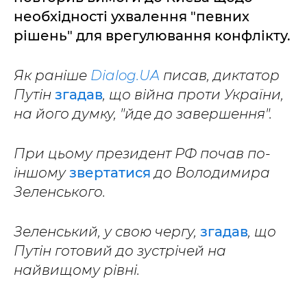
необхідності ухвалення "певних
рішень" для врегулювання конфлікту.
Як раніше
Dialog.UA
писав, диктатор
Путін
згадав
, що війна проти України,
на його думку, "йде до завершення".
При цьому президент РФ почав по-
іншому
звертатися
до Володимира
Зеленського.
Зеленський, у свою чергу,
згадав
, що
Путін готовий до зустрічей на
найвищому рівні.