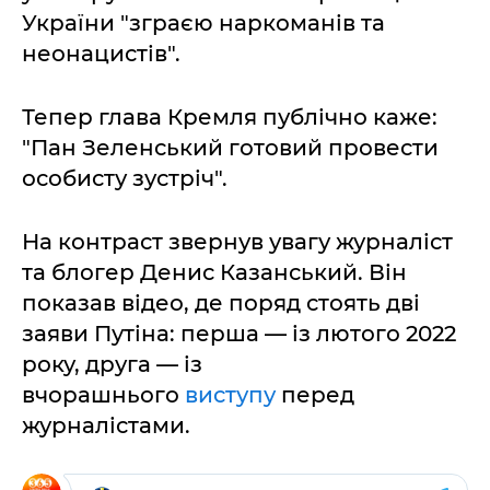
України "зграєю наркоманів та
неонацистів".
Тепер глава Кремля публічно каже:
"Пан Зеленський готовий провести
особисту зустріч".
На контраст звернув увагу журналіст
та блогер Денис Казанський. Він
показав відео, де поряд стоять дві
заяви Путіна: перша — із лютого 2022
року, друга — із
вчорашнього
виступу
перед
журналістами.