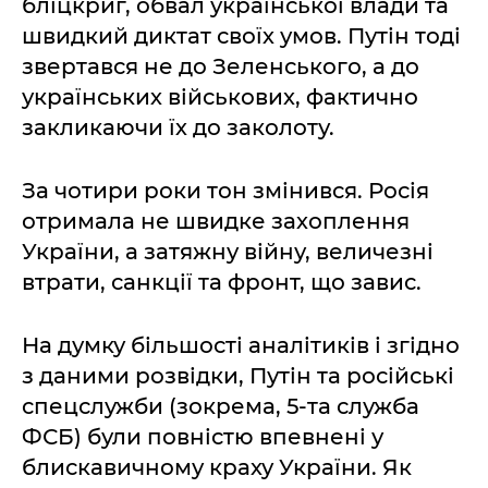
бліцкриг, обвал української влади та
швидкий диктат своїх умов. Путін тоді
звертався не до Зеленського, а до
українських військових, фактично
закликаючи їх до заколоту.
За чотири роки тон змінився. Росія
отримала не швидке захоплення
України, а затяжну війну, величезні
втрати, санкції та фронт, що завис.
На думку більшості аналітиків і згідно
з даними розвідки, Путін та російські
спецслужби (зокрема, 5-та служба
ФСБ) були повністю впевнені у
блискавичному краху України. Як