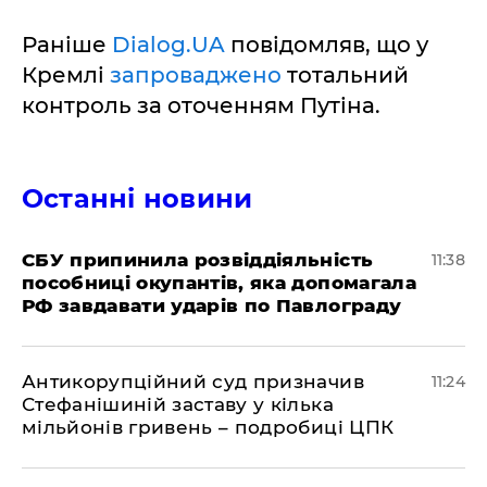
Раніше
Dialog.UA
повідомляв, що у
Кремлі
запроваджено
тотальний
контроль за оточенням Путіна.
Останні новини
СБУ припинила розвіддіяльність
11:38
пособниці окупантів, яка допомагала
РФ завдавати ударів по Павлограду
Антикорупційний суд призначив
11:24
Стефанішиній заставу у кілька
мільйонів гривень – подробиці ЦПК