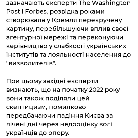
зазначають експерти The Washington
Post і Forbes, розвідка роками
створювала у Кремля перекручену
картину, перебільшуючи вплив своєї
агентурної мережі та переконуючи
керівництво у слабкості українських
інститутів та лояльності населення до
"визволителів".
При цьому західні експерти
визнають, що на початку 2022 року
вони також поділяли цей
скептицизм, помилково
передбачаючи падіння Києва за
лічені дні через недооцінку волі
українців до опору.