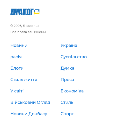
© 2026, Диалог.ua
Все права защищены.
Новини
Україна
расія
Суспільство
Блоги
Думка
Стиль життя
Преса
У світі
Економіка
Військовий Огляд
Стиль
Новини Донбасу
Спорт