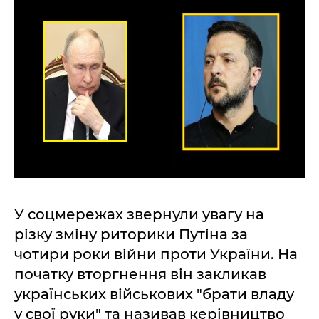
У соцмережах звернули увагу на
різку зміну риторики Путіна за
чотири роки війни проти України. На
початку вторгнення він закликав
українських військових "брати владу
у свої руки" та називав керівництво