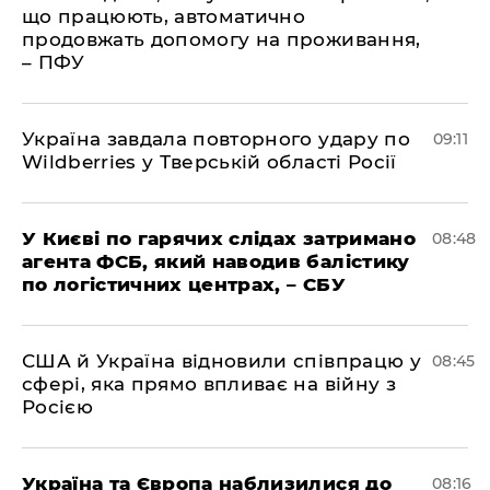
що працюють, автоматично
продовжать допомогу на проживання,
– ПФУ
Україна завдала повторного удару по
09:11
Wildberries у Тверській області Росії
У Києві по гарячих слідах затримано
08:48
агента ФСБ, який наводив балістику
по логістичних центрах, – СБУ
США й Україна відновили співпрацю у
08:45
сфері, яка прямо впливає на війну з
Росією
Україна та Європа наблизилися до
08:16