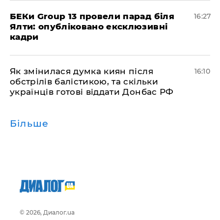
БЕКи Group 13 провели парад біля
16:27
Ялти: опубліковано ексклюзивні
кадри
Як змінилася думка киян після
16:10
обстрілів балістикою, та скільки
українців готові віддати Донбас РФ
Більше
© 2026, Диалог.ua