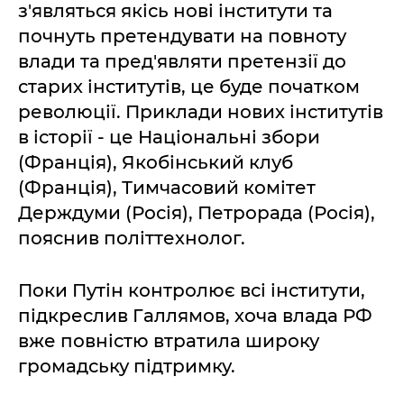
з'являться якісь нові інститути та
почнуть претендувати на повноту
влади та пред'являти претензії до
старих інститутів, це буде початком
революції. Приклади нових інститутів
в історії - це Національні збори
(Франція), Якобінський клуб
(Франція), Тимчасовий комітет
Держдуми (Росія), Петрорада (Росія),
пояснив політтехнолог.
Поки Путін контролює всі інститути,
підкреслив Галлямов, хоча влада РФ
вже повністю втратила широку
громадську підтримку.