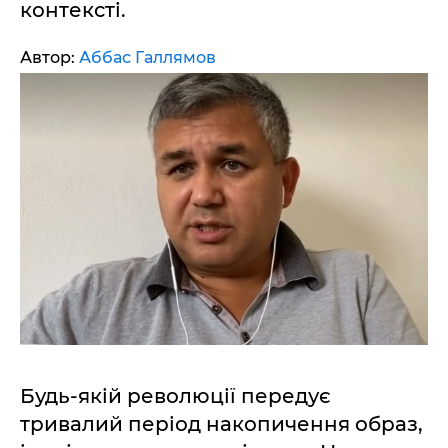
контексті.
Автор:
Аббас Галлямов
Будь-якій революції передує
тривалий період накопичення образ,