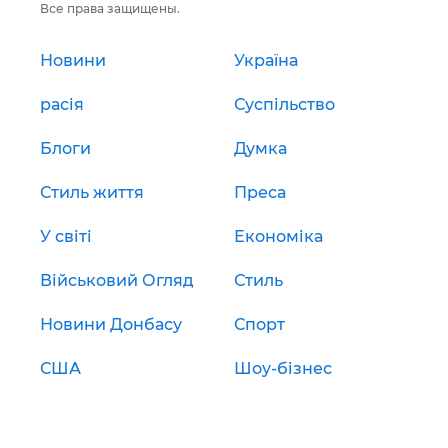
Все права защищены.
Новини
Україна
расія
Суспільство
Блоги
Думка
Стиль життя
Преса
У світі
Економіка
Військовий Огляд
Стиль
Новини Донбасу
Спорт
США
Шоу-бізнес