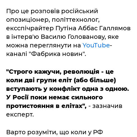
Про це розповів російський
опозиціонер, політтехнолог,
ексспічрайтер Путіна Аббас Галлямов
в інтерв'ю Василю Голованову, яке
можна переглянути на
YouTube
-
каналі "Фабрика новин".
"Строго кажучи, революція - це
коли дві групи еліт (або більше)
вступають у конфлікт одна з одною.
У Росії поки немає сильного
протистояння в елітах",
- зазначив
експерт.
Варто розуміти, що коли у РФ