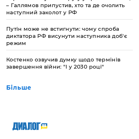
– Галлямов припустив, хто та де очолить
наступний заколот у РФ
Путін може не встигнути: чому спроба
диктатора РФ висунути наступника доб'є
режим
Костенко озвучив думку щодо термінів
завершення війни: "І у 2030 році"
Більше