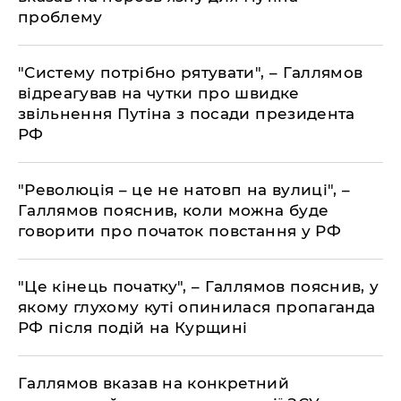
проблему
"Систему потрібно рятувати", – Галлямов
відреагував на чутки про швидке
звільнення Путіна з посади президента
РФ
"Революція – це не натовп на вулиці", –
Галлямов пояснив, коли можна буде
говорити про початок повстання у РФ
"Це кінець початку", – Галлямов пояснив, у
якому глухому куті опинилася пропаганда
РФ після подій на Курщині
Галлямов вказав на конкретний