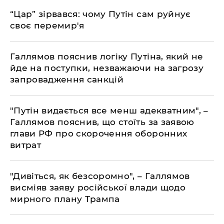
​“Цар” зірвався: чому Путін сам руйнує
своє перемир'я
Галлямов пояснив логіку Путіна, який не
йде на поступки, незважаючи на загрозу
запровадження санкцій
"Путін видається все менш адекватним", –
Галлямов пояснив, що стоїть за заявою
глави РФ про скорочення оборонних
витрат
"Дивіться, як безсоромно", – Галлямов
висміяв заяву російської влади щодо
мирного плану Трампа