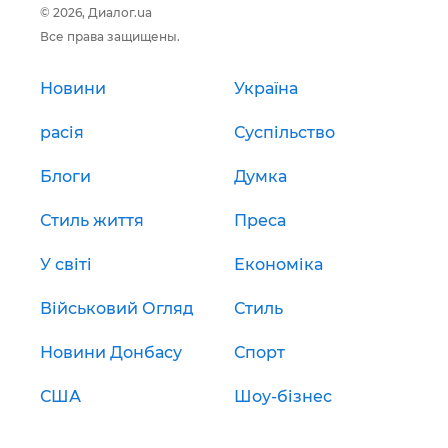
© 2026, Диалог.ua
Все права защищены.
Новини
Україна
расія
Суспільство
Блоги
Думка
Стиль життя
Преса
У світі
Економіка
Військовий Огляд
Стиль
Новини Донбасу
Спорт
США
Шоу-бізнес