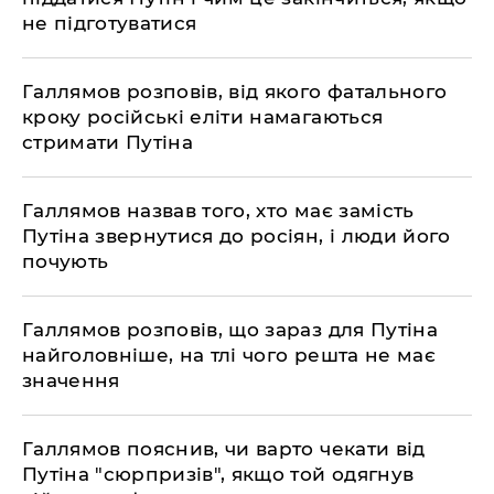
не підготуватися
​Галлямов розповів, від якого фатального
кроку російські еліти намагаються
стримати Путіна
​Галлямов назвав того, хто має замість
Путіна звернутися до росіян, і люди його
почують
​Галлямов розповів, що зараз для Путіна
найголовніше, на тлі чого решта не має
значення
Галлямов пояснив, чи варто чекати від
Путіна "сюрпризів", якщо той одягнув