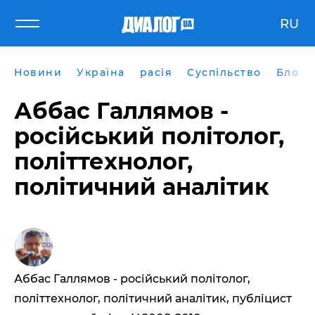
RU
Новини
Україна
расія
Суспільство
Блоги
Аббас Галлямов -
російський політолог,
політтехнолог,
політичний аналітик
Аббас Галлямов - російський політолог,
політтехнолог, політичний аналітик, публіцист