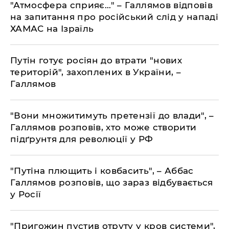
"Атмосфера сприяє..." – Галлямов відповів
на запитання про російський слід у нападі
ХАМАС на Ізраїль
Путін готує росіян до втрати "нових
територій", захоплених в України, –
Галлямов
"Вони множитимуть претензії до влади", –
Галлямов розповів, хто може створити
підґрунтя для революції у РФ
"Путіна плющить і ковбасить", – Аббас
Галлямов розповів, що зараз відбувається
у Росії
"Пригожин пустив отруту у кров системи",