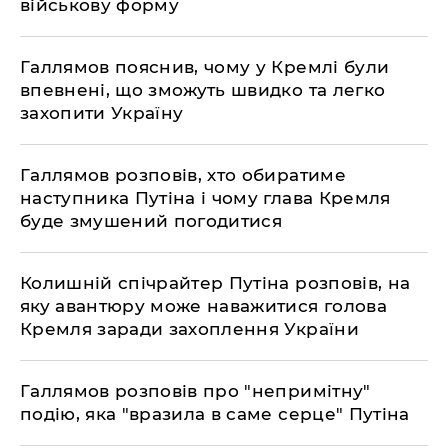
військову форму
Галлямов пояснив, чому у Кремлі були
впевнені, що зможуть швидко та легко
захопити Україну
​Галлямов розповів, хто обиратиме
наступника Путіна і чому глава Кремля
буде змушений погодитися
​Колишній спічрайтер Путіна розповів, на
яку авантюру може наважитися голова
Кремля заради захоплення України
​Галлямов розповів про "непримітну"
подію, яка "вразила в саме серце" Путіна