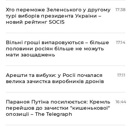
Хто переможе Зеленського у другому
17:38
турі виборів президента України –
новий рейтинг SOCIS
Вільні гроші випаровуються – більше
17:14
половини росіян більше не можуть
мати заощаджень
Арешти та вибухи: у Росії почалася
17:11
велика зачистка виробників дронів
Параноя Путіна посилюється: Кремль
16:44
перейшов до зачистки "кишенькової"
опозиції – The Telegraph