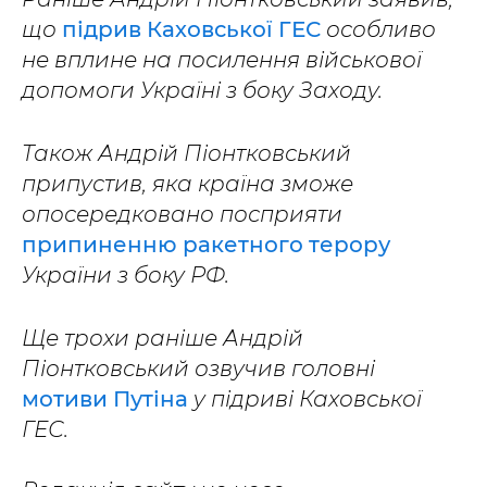
що
підрив Каховської ГЕС
особливо
не вплине на посилення військової
допомоги Україні з боку Заходу.
Також Андрій Піонтковський
припустив, яка країна зможе
опосередковано посприяти
припиненню ракетного терору
України з боку РФ.
Ще трохи раніше Андрій
Піонтковський озвучив головні
мотиви Путіна
у підриві Каховської
ГЕС.