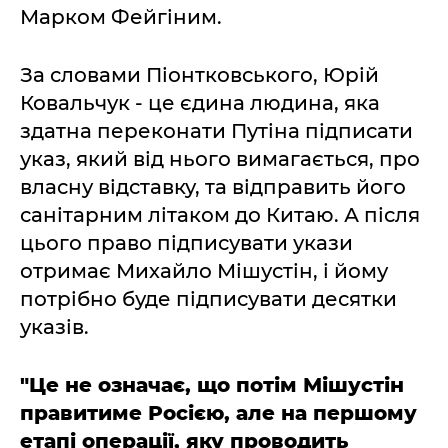
Марком Фейгіним.
За словами Піонтковського, Юрій
Ковальчук - це єдина людина, яка
здатна переконати Путіна підписати
указ, який від нього вимагається, про
власну відставку, та відправить його
санітарним літаком до Китаю. А після
цього право підписувати укази
отримає Михайло Мішустін, і йому
потрібно буде підписувати десятки
указів.
"Це не означає, що потім Мішустін
правитиме Росією, але на першому
етапі операції, яку проводить