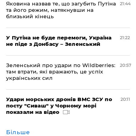
Яковина назвав те, що загубить Путіна
21:44
та його режим, натякнувши на
близький кінець
У Путіна не буде перемоги, Україна
21:22
не піде з Донбасу – Зеленський
Зеленський про удари по Wildberries:
20:57
там втрати, які вражають, це успіх
українських сил
Удари морських дронів ВМС ЗСУ по
20:11
посту "Сиваш" у Чорному морі
показали на відео
Більше