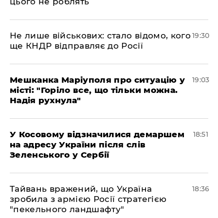
цього не роблять
Не лише військових: стало відомо, кого
19:30
ще КНДР відправляє до Росії
Мешканка Маріуполя про ситуацію у
19:03
місті: "Горіло все, що тільки можна.
Надія рухнула"
У Косовому відзначилися демаршем
18:51
на адресу України після слів
Зеленського у Сербії
Тайвань вражений, що Україна
18:36
зробила з армією Росії стратегією
"пекельного ландшафту"