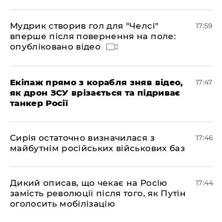
Мудрик створив гол для "Челсі"
17:59
вперше після повернення на поле:
опубліковано відео
Екіпаж прямо з корабля зняв відео,
17:47
як дрон ЗСУ врізається та підриває
танкер Росії
Сирія остаточно визначилася з
17:46
майбутнім російських військових баз
Дикий описав, що чекає на Росію
17:44
замість революції після того, як Путін
оголосить мобілізацію