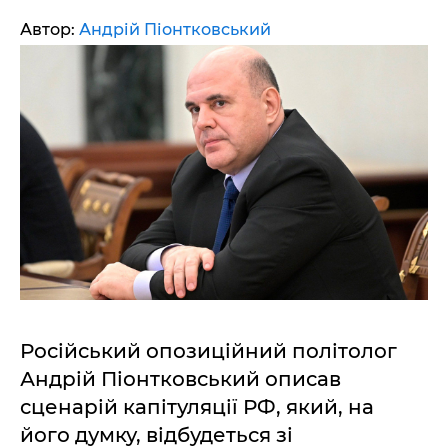
Автор:
Андрій Піонтковський
Російський опозиційний політолог
Андрій Піонтковський описав
сценарій капітуляції РФ, який, на
його думку, відбудеться зі