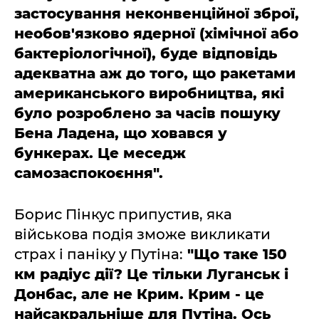
застосування неконвенційної зброї,
необов'язково ядерної (хімічної або
бактеріологічної), буде відповідь
адекватна аж до того, що ракетами
американського виробництва, які
було розроблено за часів пошуку
Бена Ладена, що ховався у
бункерах. Це меседж
самозаспокоєння".
Борис Пінкус припустив, яка
військова подія зможе викликати
страх і паніку у Путіна:
"Що таке 150
км радіус дії? Це тільки Луганськ і
Донбас, але не Крим. Крим - це
найсакральніше для Путіна. Ось