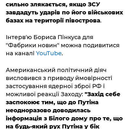
сильно злякається, якщо ЗСУ
завдадуть ударів по його військових
базах на території півострова
.
Інтерв'ю Бориса Пінкуса для
"Фабрики новин" можна подивитися
на каналі
YouTube
.
Американський політичний діяч
висловився з приводу ймовірності
застосування ядерної зброї РФ і
можливої реакції Заходу:
"Захід себе
заспокоює тим, що до Путіна
неодноразово доводилась
інформація з Білого дому про те, що
на будь-який рух Путіна у бік