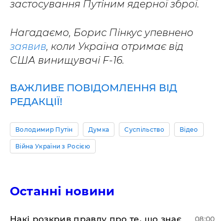
застосування Путіним ядерної зброї.
Нагадаємо, Борис Пінкус упевнено
заявив
, коли Україна отримає від
США винищувачі F-16.
ВАЖЛИВЕ ПОВІДОМЛЕННЯ ВІД
РЕДАКЦІЇ!
Володимир Путін
Думка
Суспільство
Відео
Війна України з Росією
Останні новини
Накі розкрив правду про те, що знає
08:00