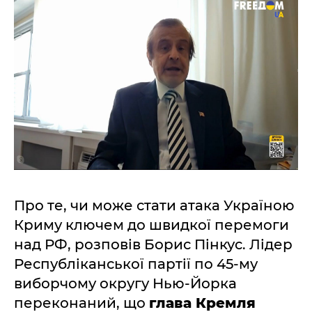
Про те, чи може стати атака Україною
Криму ключем до швидкої перемоги
над РФ, розповів Борис Пінкус. Лідер
Республіканської партії по 45-му
виборчому округу Нью-Йорка
переконаний, що
глава Кремля