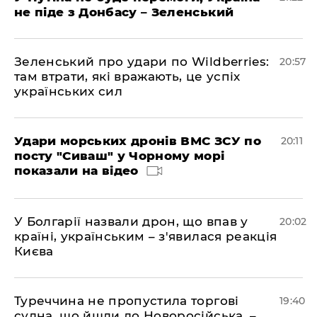
не піде з Донбасу – Зеленський
Зеленський про удари по Wildberries:
20:57
там втрати, які вражають, це успіх
українських сил
Удари морських дронів ВМС ЗСУ по
20:11
посту "Сиваш" у Чорному морі
показали на відео
У Болгарії назвали дрон, що впав у
20:02
країні, українським – з'явилася реакція
Києва
Туреччина не пропустила торгові
19:40
судна, що йшли до Новоросійська, –