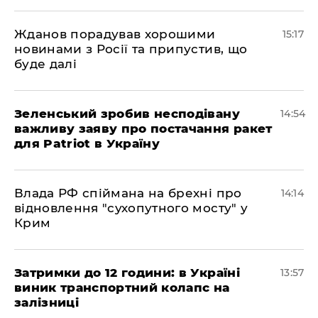
Жданов порадував хорошими
15:17
новинами з Росії та припустив, що
буде далі
Зеленський зробив несподівану
14:54
важливу заяву про постачання ракет
для Patriot в Україну
Влада РФ спіймана на брехні про
14:14
відновлення "сухопутного мосту" у
Крим
Затримки до 12 години: в Україні
13:57
виник транспортний колапс на
залізниці