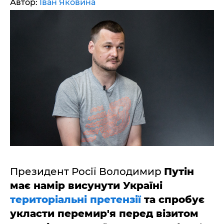
Автор:
Іван Яковина
Президент Росії Володимир
Путін
має намір висунути Україні
територіальні претензії
та спробує
укласти перемир'я перед візитом