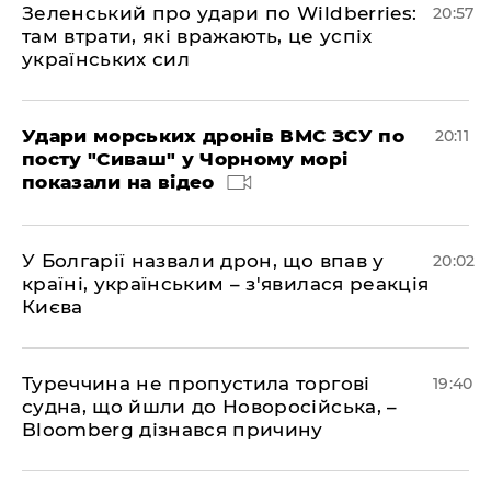
Зеленський про удари по Wildberries:
20:57
там втрати, які вражають, це успіх
українських сил
Удари морських дронів ВМС ЗСУ по
20:11
посту "Сиваш" у Чорному морі
показали на відео
У Болгарії назвали дрон, що впав у
20:02
країні, українським – з'явилася реакція
Києва
Туреччина не пропустила торгові
19:40
судна, що йшли до Новоросійська, –
Bloomberg дізнався причину