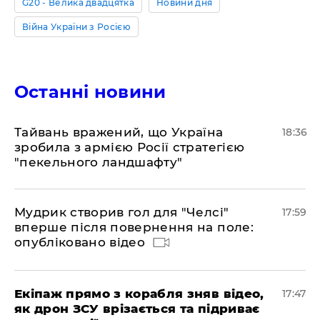
G20 - Велика двадцятка
Новини дня
Війна України з Росією
Останні новини
Тайвань вражений, що Україна
18:36
зробила з армією Росії стратегією
"пекельного ландшафту"
Мудрик створив гол для "Челсі"
17:59
вперше після повернення на поле:
опубліковано відео
Екіпаж прямо з корабля зняв відео,
17:47
як дрон ЗСУ врізається та підриває