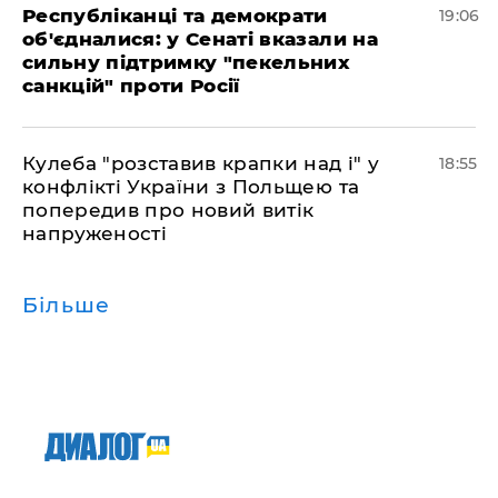
Республіканці та демократи
19:06
об'єдналися: у Сенаті вказали на
сильну підтримку "пекельних
санкцій" проти Росії
Кулеба "розставив крапки над і" у
18:55
конфлікті України з Польщею та
попередив про новий витік
напруженості
Більше