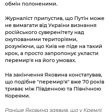
обмін полоненими.
Журналіст припустив, що Путін може
не вимагати від України визнання
російського суверенітету над
окупованими територіями,
розуміючи, що Київ не піде на такий
крок, а просто запропонує укласти
перемир'я на його умовах.
На закінчення Яковина констатував,
що подібне "перемир'я" вже 70 років
триває між Південною та Північною
Кореями.
Раніше Яковина заявив, що у Кремлі