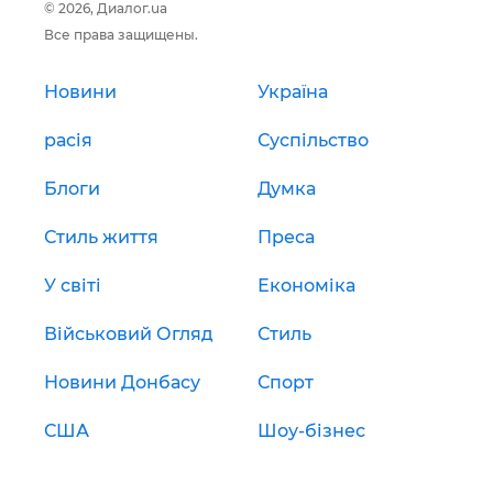
© 2026, Диалог.ua
Все права защищены.
Новини
Україна
расія
Суспільство
Блоги
Думка
Стиль життя
Преса
У світі
Економіка
Військовий Огляд
Стиль
Новини Донбасу
Спорт
США
Шоу-бізнес