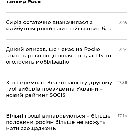
танкер Росії
Сирія остаточно визначилася з
17:46
майбутнім російських військових баз
Дикий описав, що чекає на Росію
17:44
замість революції після того, як Путін
оголосить мобілізацію
Хто переможе Зеленського у другому
17:38
турі виборів президента України –
новий рейтинг SOCIS
Вільні гроші випаровуються – більше
17:14
половини росіян більше не можуть
мати заощаджень