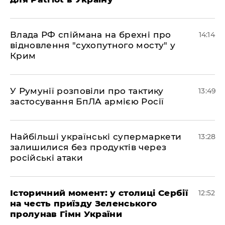
Влада РФ спіймана на брехні про
14:14
відновлення "сухопутного мосту" у
Крим
У Румунії розповіли про тактику
13:49
застосування БпЛА армією Росії
Найбільші українські супермаркети
13:28
залишилися без продуктів через
російські атаки
Історичний момент: у столиці Сербії
12:52
на честь приїзду Зеленського
пролунав Гімн України