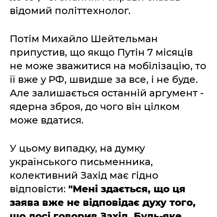
відомий політтехнолог.
Потім Михайло Шейтельман
припустив, що якщо Путін 7 місяців
не може зважитися на мобілізацію, то
її вже у РФ, швидше за все, і не буде.
Але залишається останній аргумент -
ядерна зброя, до чого він цілком
може вдатися.
У цьому випадку, на думку
українського письменника,
колективний Захід має гідно
відповісти:
"Мені здається, що ця
заява вже не відповідає духу того,
що досі говорив Захід. Будь-яке