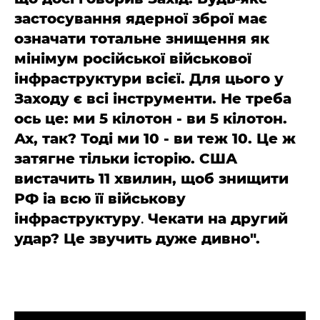
застосування ядерної зброї має
означати тотальне знищення як
мінімум російської військової
інфраструктури всієї. Для цього у
Заходу є всі інструменти. Не треба
ось це: ми 5 кілотон - ви 5 кілотон.
Ах, так? Тоді ми 10 - ви теж 10. Це ж
затягне тільки історію.
США
вистачить 11 хвилин, щоб знищити
РФ іа всю її військову
інфраструктуру
.
Чекати на другий
удар? Це звучить дуже дивно".