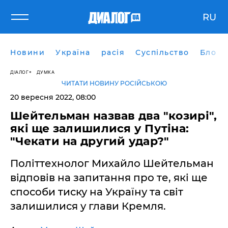
RU
Новини
Україна
расія
Суспільство
Блоги
ДІАЛОГ
ДУМКА
ЧИТАТИ НОВИНУ РОСІЙСЬКОЮ
20 вересня 2022, 08:00
Шейтельман назвав два "козирі",
які ще залишилися у Путіна:
"Чекати на другий удар?"
Політтехнолог Михайло Шейтельман
відповів на запитання про те, які ще
способи тиску на Україну та світ
залишилися у глави Кремля.