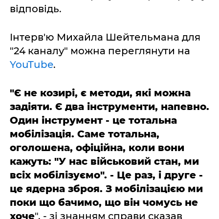
відповідь.
Інтерв'ю Михайла Шейтельмана для
"24 каналу" можна переглянути на
YouTube
.
"Є не козирі, є методи, які можна
задіяти. Є два інструменти, напевно.
Один інструмент - це тотальна
мобілізація. Саме тотальна,
оголошена, офіційна, коли вони
кажуть: "У нас військовий стан, ми
всіх мобілізуємо". - Це раз, і друге -
це ядерна зброя. З мобілізацією ми
поки що бачимо, що він чомусь не
хоче
", - зі знанням справи сказав