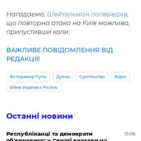
Нагадаємо,
Шейтельман попередив
,
що повторна атака на Київ можлива,
припустивши коли.
ВАЖЛИВЕ ПОВІДОМЛЕННЯ ВІД
РЕДАКЦІЇ!
Володимир Путін
Думка
Суспільство
Відео
Війна України з Росією
Останні новини
Республіканці та демократи
19:06
об'єдналися: у Сенаті вказали на