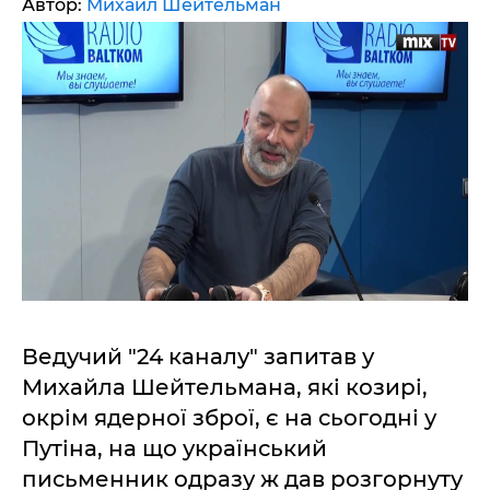
Автор:
Михаил Шейтельман
Ведучий "24 каналу" запитав у
Михайла Шейтельмана, які козирі,
окрім ядерної зброї, є на сьогодні у
Путіна, на що український
письменник одразу ж дав розгорнуту