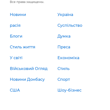
Все права защищены.
Новини
Україна
расія
Суспільство
Блоги
Думка
Стиль життя
Преса
У світі
Економіка
Військовий Огляд
Стиль
Новини Донбасу
Спорт
США
Шоу-бізнес