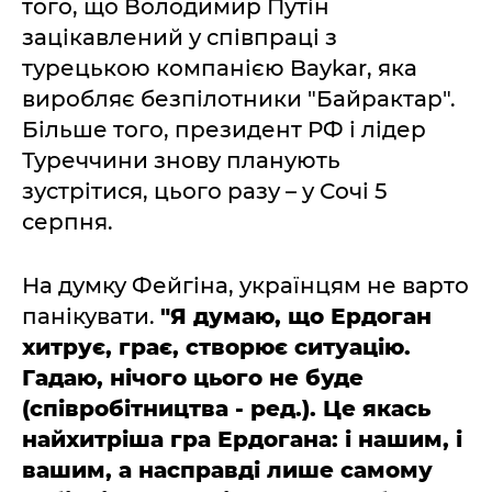
того, що Володимир Путін
зацікавлений у співпраці з
турецькою компанією Baykar, яка
виробляє безпілотники "Байрактар".
Більше того, президент РФ і лідер
Туреччини знову планують
зустрітися, цього разу – у Сочі 5
серпня.
На думку Фейгіна, українцям не варто
панікувати.
"Я думаю, що Ердоган
хитрує, грає, створює ситуацію.
Гадаю, нічого цього не буде
(співробітництва - ред.). Це якась
найхитріша гра Ердогана: і нашим, і
вашим, а насправді лише самому