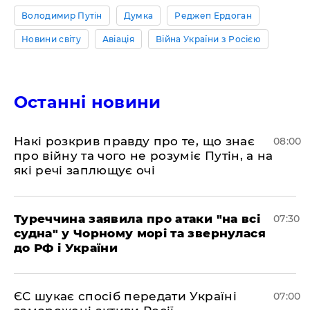
Володимир Путін
Думка
Реджеп Ердоган
Новини світу
Авіація
Війна України з Росією
Останні новини
Накі розкрив правду про те, що знає
08:00
про війну та чого не розуміє Путін, а на
які речі заплющує очі
Туреччина заявила про атаки "на всі
07:30
судна" у Чорному морі та звернулася
до РФ і України
ЄС шукає спосіб передати Україні
07:00