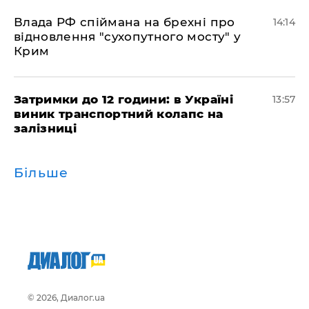
Влада РФ спіймана на брехні про
14:14
відновлення "сухопутного мосту" у
Крим
Затримки до 12 години: в Україні
13:57
виник транспортний колапс на
залізниці
Більше
© 2026, Диалог.ua