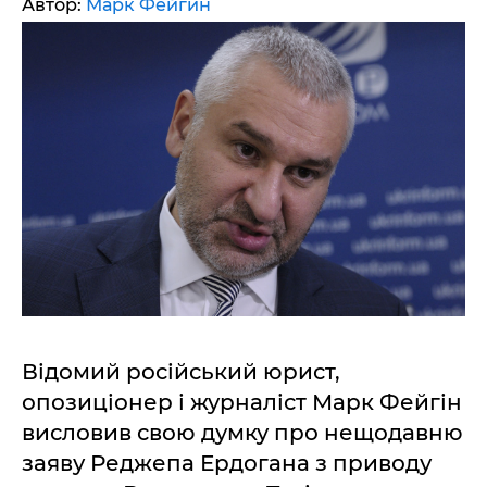
Автор:
Марк Фейгин
Відомий російський юрист,
опозиціонер і журналіст Марк Фейгін
висловив свою думку про нещодавню
заяву Реджепа Ердогана з приводу