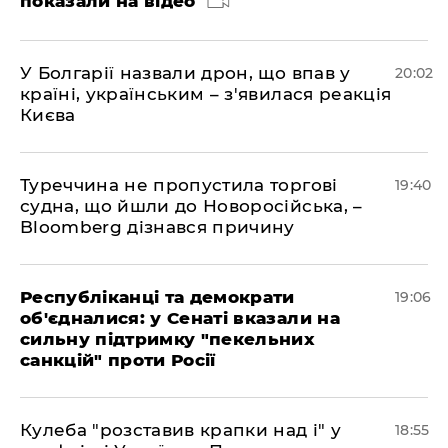
показали на відео
У Болгарії назвали дрон, що впав у
20:02
країні, українським – з'явилася реакція
Києва
Туреччина не пропустила торгові
19:40
судна, що йшли до Новоросійська, –
Bloomberg дізнався причину
Республіканці та демократи
19:06
об'єдналися: у Сенаті вказали на
сильну підтримку "пекельних
санкцій" проти Росії
Кулеба "розставив крапки над і" у
18:55