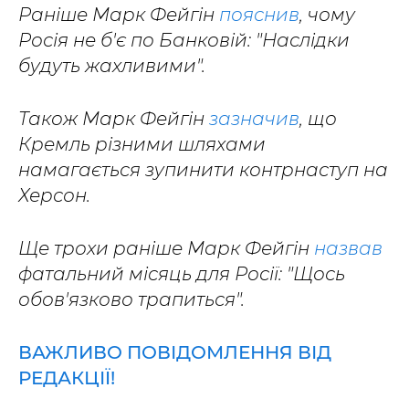
Раніше Марк Фейгін
пояснив
, чому
Росія не б'є по Банковій: "Наслідки
будуть жахливими".
Також Марк Фейгін
зазначив
, що
Кремль різними шляхами
намагається зупинити контрнаступ на
Херсон.
Ще трохи раніше Марк Фейгін
назвав
фатальний місяць для Росії: "Щось
обов'язково трапиться".
ВАЖЛИВО ПОВІДОМЛЕННЯ ВІД
РЕДАКЦІЇ!