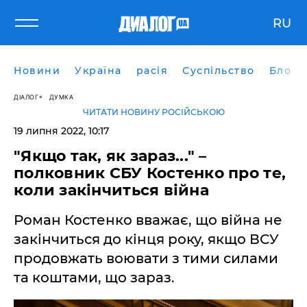
RU
Новини
Україна
расія
Суспільство
Блоги
ДІАЛОГ
ДУМКА
ЧИТАТИ НОВИНУ РОСІЙСЬКОЮ
19 липня 2022, 10:17
"Якщо так, як зараз..." –
полковник СБУ Костенко про те,
коли закінчиться війна
Роман Костенко вважає, що війна не
закінчиться до кінця року, якщо ВСУ
продовжать воювати з тими силами
та коштами, що зараз.