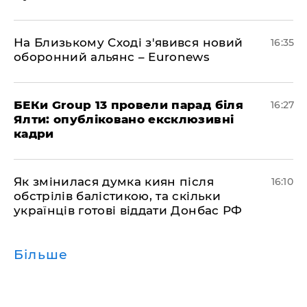
На Близькому Сході з'явився новий
16:35
оборонний альянс – Euronews
БЕКи Group 13 провели парад біля
16:27
Ялти: опубліковано ексклюзивні
кадри
Як змінилася думка киян після
16:10
обстрілів балістикою, та скільки
українців готові віддати Донбас РФ
Більше