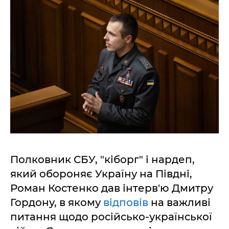
Полковник СБУ, "кіборг" і нардеп,
який обороняє Україну на Півдні,
Роман Костенко дав інтерв'ю Дмитру
Гордону, в якому
відповів
на важливі
питання щодо російсько-української