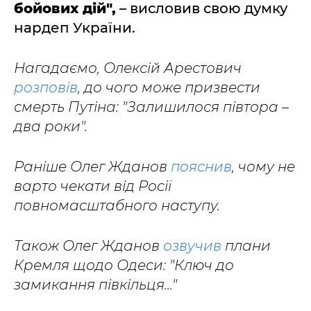
бойових дій",
– висловив свою думку
нардеп України.
Нагадаємо, Олексій Арестович
розповів
, до чого може призвести
смерть Путіна: "Залишилося півтора –
два роки".
Раніше Олег Жданов
пояснив
, чому не
варто чекати від Росії
повномасштабного наступу.
Також Олег Жданов
озвучив
плани
Кремля щодо Одеси: "Ключ до
замикання півкільця..."