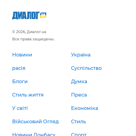
© 2026, Диалог.ua
Все права защищены.
Новини
Україна
расія
Суспільство
Блоги
Думка
Стиль життя
Преса
У світі
Економіка
Військовий Огляд
Стиль
Новини Донбасу
Спорт