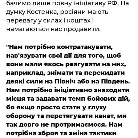
бачимо лише повну ініціативу РФ. На
думку Костенка, росіяни мають
перевагу у силах і коштах і
намагаються нас продавити.
"Нам потрібно контратакувати,
нав'язувати свої дії для того, щоб
вони мали якось реагувати на них,
наприклад, знімати та перекидати
деякі сили на Північ або на Південь.
Нам потрібно ініціативно знаходити
місця та задавати темп бойових дій,
бо якщо просто стати у глуху
оборону та перетягувати канат, ми
так довго не протримаємося. Нам
потрібна зброя та зміна тактики