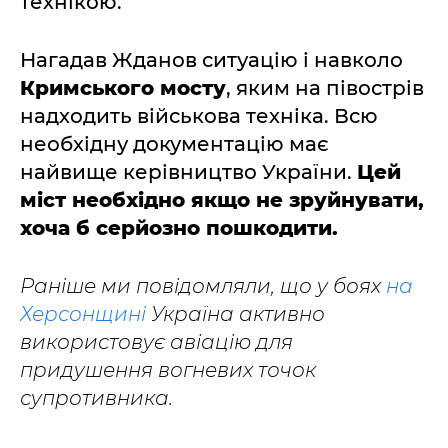
технікою.
Нагадав Жданов ситуацію і навколо
Кримського мосту
, яким на півострів
надходить військова техніка. Всю
необхідну документацію має
найвище керівництво України.
Цей
міст необхідно якщо не зруйнувати,
хоча б серйозно пошкодити.
Раніше ми повідомляли, що у боях
на
Херсонщині
Україна активно
використовує авіацію для
придушення вогневих точок
супротивника.