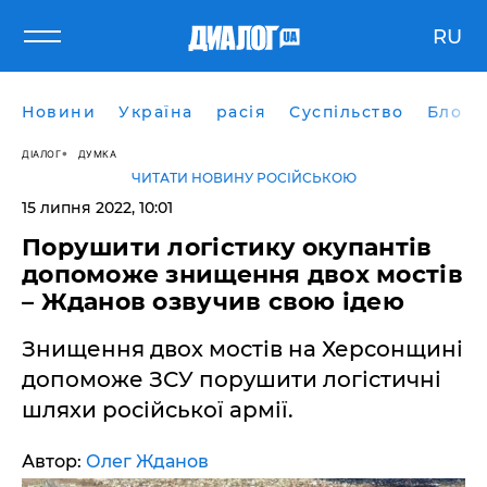
RU
Новини
Україна
расія
Суспільство
Блоги
ДІАЛОГ
ДУМКА
ЧИТАТИ НОВИНУ РОСІЙСЬКОЮ
15 липня 2022, 10:01
Порушити логістику окупантів
допоможе знищення двох мостів
– Жданов озвучив свою ідею
Знищення двох мостів на Херсонщині
допоможе ЗСУ порушити логістичні
шляхи російської армії.
Автор:
Олег Жданов