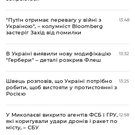
"Путін отримає перевагу у війні з
13:48
Україною", – колумніст Bloomberg
застеріг Захід від помилки
В Україні виявили нову модифікацію
13:32
"Гербери" – деталі розкрив Флеш
Швець розповів, що Україні потрібно
13:25
робити, щоб вистояти у протистоянні з
Росією
У Миколаєві викрито агентів ФСБ і ГРУ,
12:58
які коригували удари дронів і ракет по
місту, – СБУ