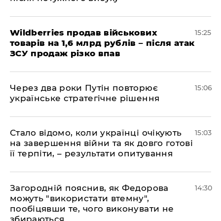
Wildberries продав військових
15:25
товарів на 1,6 млрд рублів – після атак
ЗСУ продаж різко впав
Через два роки Путін повторює
15:06
українське стратегічне рішення
Стало відомо, коли українці очікують
15:03
на завершення війни та як довго готові
її терпіти, – результати опитування
Загородній пояснив, як Федорова
14:30
можуть "використати втемну",
пообіцявши те, чого виконувати не
збираються