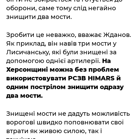
оборони, саме тому слід негайно
знищити два мости.
Зробити це неважко, вважає Жданов.
Як приклад, він навів три мости у
Лисичанську, які були знищені за
допомогою однієї артилерії.
На
Херсонщині можна без проблем
використовувати РСЗВ HIMARS й
одним пострілом знищити одразу
два мости.
Знищені мости не дадуть можливість
ворогові швидко поповнювати свої
втрати як живою силою, так і