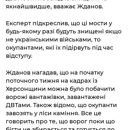
якнайшвидше, вважає Жданов.
Експерт підкреслив, що ці мости у
будь-якому разі будуть знищені якщо
не українськими військами, то
окупантами, які їх підірвуть під час
відступу.
Жданов нагадав, що на початку
поточного тижня на кадрах із
Херсонщини можна було побачити
ворожі вантажівки, завантажені
ДВТами. Також відомо, що окупанти
завозять у ліси каміння. Все це
говорить про те, що ворог поки що
бігти не збирається та готується до