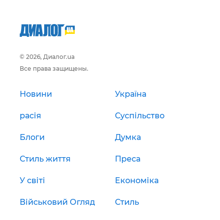
© 2026, Диалог.ua
Все права защищены.
Новини
Україна
расія
Суспільство
Блоги
Думка
Стиль життя
Преса
У світі
Економіка
Військовий Огляд
Стиль