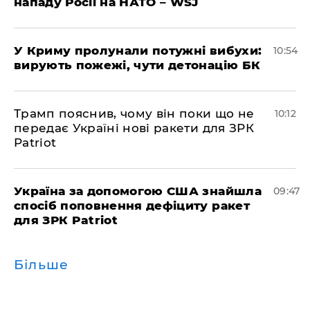
нападу Росії на НАТО – WSJ
У Криму пролунали потужні вибухи:
10:54
вирують пожежі, чути детонацію БК
Трамп пояснив, чому він поки що не
10:12
передає Україні нові ракети для ЗРК
Patriot
Україна за допомогою США знайшла
09:47
спосіб поповнення дефіциту ракет
для ЗРК Patriot
Більше