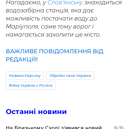
Нагадаємо, у
Слов'янську
знаходиться
водозабірна станція, яка дає
можливість постачати воду до
Маріуполя, саме тому ворог і
намагається захопити це місто.
ВАЖЛИВЕ ПОВІДОМЛЕННЯ ВІД
РЕДАКЦІЇ!!
Новини Херсону
Збройні сили України
Війна України з Росією
Останні новини
На Близькому Сході з'явився новий
16:35