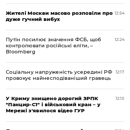
Жителі Москви масово розповіли про
12:54
дуже гучний вибух
Путін посилює значення ФСБ, щоб
12:24
контролювати російські еліти, –
Bloomberg
Соціальну напруженість усередині РФ
12:17
провокує найнесподіваніший гравець
У Криму знищено дорогий ЗРПК
12:15
"Панцир-С1" і військовий кран – у
Мережі з'явилося відео ГУР