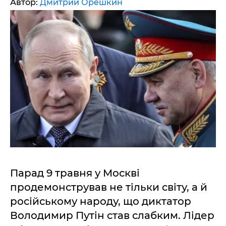
Автор:
Дмитрий Орешкин
Парад 9 травня у Москві
продемонстрував не тільки світу, а й
російському народу, що диктатор
Володимир Путін став слабким. Лідер