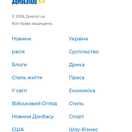
© 2026, Диалог.ua
Все права защищены.
Новини
Україна
расія
Суспільство
Блоги
Думка
Стиль життя
Преса
У світі
Економіка
Військовий Огляд
Стиль
Новини Донбасу
Спорт
США
Шоу-бізнес