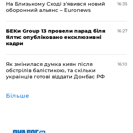
На Близькому Сході з'явився новий
16:35
оборонний альянс – Euronews
БЕКи Group 13 провели парад біля
16:27
Ялти: опубліковано ексклюзивні
кадри
Як змінилася думка киян після
16:10
обстрілів балістикою, та скільки
українців готові віддати Донбас РФ
Більше