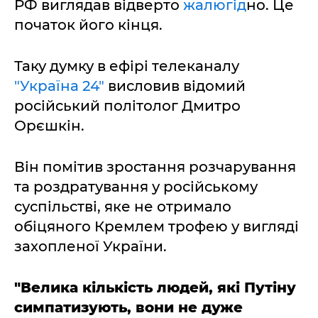
РФ виглядав відверто
жалюгід
но. Це
початок його кінця.
Таку думку в ефірі телеканалу
"Україна 24"
висловив відомий
російський політолог Дмитро
Орєшкін.
Він помітив зростання розчарування
та роздратування у російському
суспільстві, яке не отримало
обіцяного Кремлем трофею у вигляді
захопленої України.
"Велика кількість людей, які Путіну
симпатизують, вони не дуже