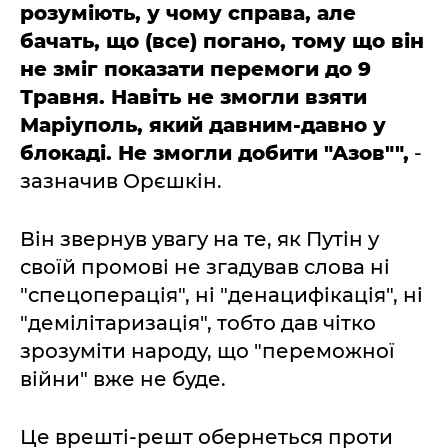
розуміють, у чому справа, але
бачать, що (все) погано, тому що він
не зміг показати перемоги до 9
Травня. Навіть не змогли взяти
Маріуполь, який давним-давно у
блокаді. Не змогли добити "Азов"",
-
зазначив Орєшкін.
Він звернув увагу на те, як Путін у
своїй промові не згадував слова ні
"спецоперація", ні "денацифікація", ні
"демілітаризація", тобто дав чітко
зрозуміти народу, що "переможної
війни" вже не буде.
Це врешті-решт обернеться проти