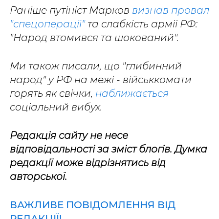
Раніше путініст Марков
визнав провал
"спецоперації"
та слабкість армії РФ:
"Народ втомився та шокований".
Ми також писали, що "глибинний
народ" у РФ на межі - військкомати
горять як свічки,
наближається
соціальний вибух.
Редакція сайту не несе
відповідальності за зміст блогів. Думка
редакції може відрізнятись від
авторської.
ВАЖЛИВЕ ПОВІДОМЛЕННЯ ВІД
РЕДАКЦІЇ!