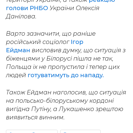
голови РНБО
України Олексія
Данілова.
Варто зазначити, що раніше
російський соціолог
Ігор
Ейдман
висловив думку, що ситуація з
біженцями у Білорусі пішла не так,
Польща їх не пропустила і тепер цих
людей
готуватимуть до нападу.
Також Ейдман наголосив, що ситуація
на польсько-білоруському кордоні
вигідна Путіну, а Лукашенко зрештою
виявиться винним.