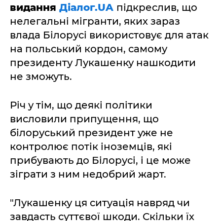
видання
Діалог.UA
підкреслив, що
нелегальні мігранти, яких зараз
влада Білорусі використовує для атак
на польський кордон, самому
президенту Лукашенку нашкодити
не зможуть.
Річ у тім, що деякі політики
висловили припущення, що
білоруський президент уже не
контролює потік іноземців, які
прибувають до Білорусі, і це може
зіграти з ним недобрий жарт.
"Лукашенку ця ситуація навряд чи
завдасть суттєвої шкоди. Скільки їх