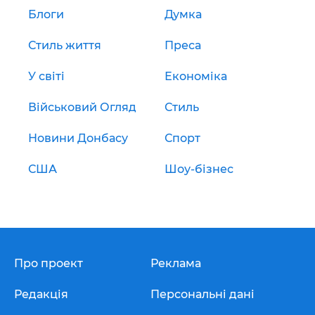
Блоги
Думка
Стиль життя
Преса
У світі
Економіка
Військовий Огляд
Стиль
Новини Донбасу
Спорт
США
Шоу-бізнес
Про проект
Реклама
Редакція
Персональні дані