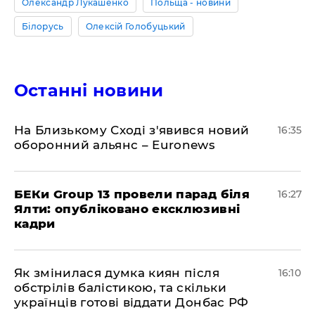
Олександр Лукашенко
Польща - новини
Білорусь
Олексій Голобуцький
Останні новини
На Близькому Сході з'явився новий
16:35
оборонний альянс – Euronews
БЕКи Group 13 провели парад біля
16:27
Ялти: опубліковано ексклюзивні
кадри
Як змінилася думка киян після
16:10
обстрілів балістикою, та скільки
українців готові віддати Донбас РФ