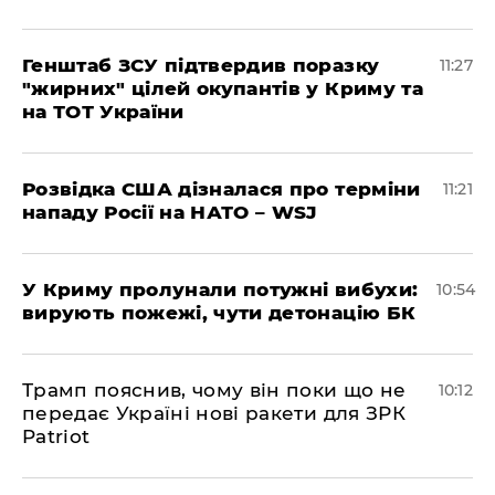
Генштаб ЗСУ підтвердив поразку
11:27
"жирних" цілей окупантів у Криму та
на ТОТ України
Розвідка США дізналася про терміни
11:21
нападу Росії на НАТО – WSJ
У Криму пролунали потужні вибухи:
10:54
вирують пожежі, чути детонацію БК
Трамп пояснив, чому він поки що не
10:12
передає Україні нові ракети для ЗРК
Patriot