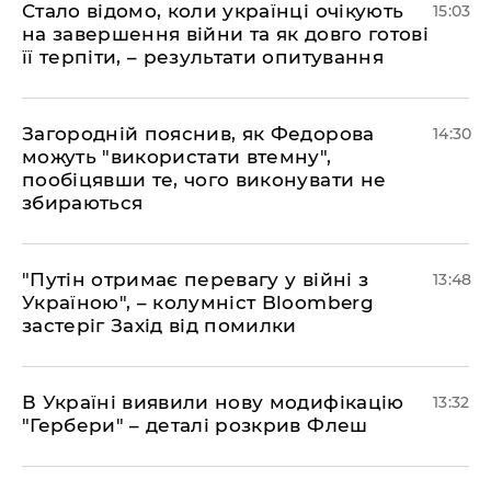
Стало відомо, коли українці очікують
15:03
на завершення війни та як довго готові
її терпіти, – результати опитування
Загородній пояснив, як Федорова
14:30
можуть "використати втемну",
пообіцявши те, чого виконувати не
збираються
"Путін отримає перевагу у війні з
13:48
Україною", – колумніст Bloomberg
застеріг Захід від помилки
В Україні виявили нову модифікацію
13:32
"Гербери" – деталі розкрив Флеш