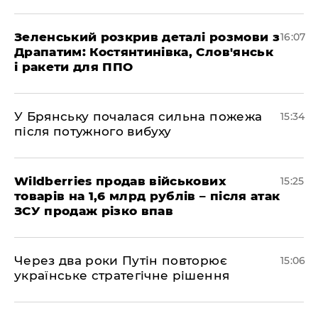
Зеленський розкрив деталі розмови з
16:07
Драпатим: Костянтинівка, Слов'янськ
і ракети для ППО
У Брянську почалася сильна пожежа
15:34
після потужного вибуху
Wildberries продав військових
15:25
товарів на 1,6 млрд рублів – після атак
ЗСУ продаж різко впав
Через два роки Путін повторює
15:06
українське стратегічне рішення