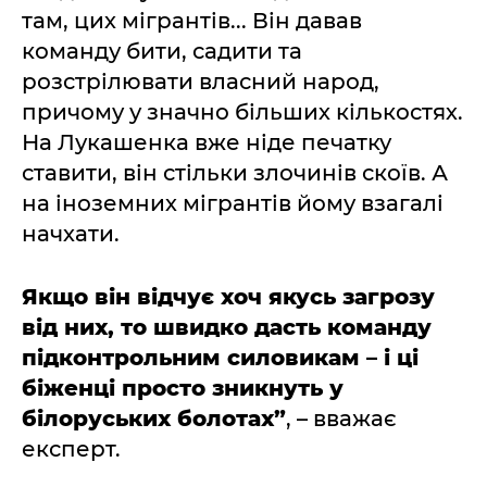
там, цих мігрантів... Він давав
команду бити, садити та
розстрілювати власний народ,
причому у значно більших кількостях.
На Лукашенка вже ніде печатку
ставити, він стільки злочинів скоїв. А
на іноземних мігрантів йому взагалі
начхати.
Якщо він відчує хоч якусь загрозу
від них, то швидко дасть команду
підконтрольним силовикам – і ці
біженці просто зникнуть у
білоруських болотах”
, – вважає
експерт.