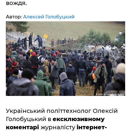
вождя.
Автор:
Алексей Голобуцкий
Український політтехнолог Олексій
Голобуцький в
ексклюзивному
коментарі
журналісту
інтернет-