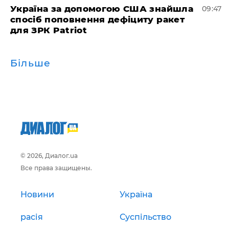
Україна за допомогою США знайшла
09:47
спосіб поповнення дефіциту ракет
для ЗРК Patriot
Більше
© 2026, Диалог.ua
Все права защищены.
Новини
Україна
расія
Суспільство