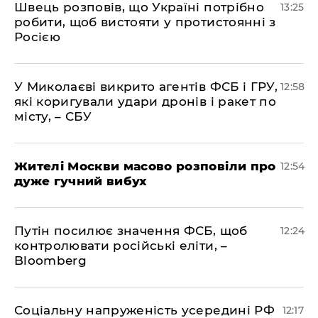
Швець розповів, що Україні потрібно
13:25
робити, щоб вистояти у протистоянні з
Росією
У Миколаєві викрито агентів ФСБ і ГРУ,
12:58
які коригували удари дронів і ракет по
місту, – СБУ
Жителі Москви масово розповіли про
12:54
дуже гучний вибух
Путін посилює значення ФСБ, щоб
12:24
контролювати російські еліти, –
Bloomberg
Соціальну напруженість усередині РФ
12:17