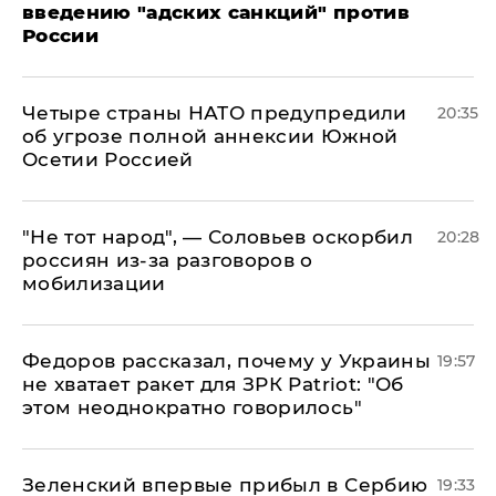
введению "адских санкций" против
России
Четыре страны НАТО предупредили
20:35
об угрозе полной аннексии Южной
Осетии Россией
​"Не тот народ", — Соловьев оскорбил
20:28
россиян из-за разговоров о
мобилизации
Федоров рассказал, почему у Украины
19:57
не хватает ракет для ЗРК Patriot: "Об
этом неоднократно говорилось"
Зеленский впервые прибыл в Сербию
19:33