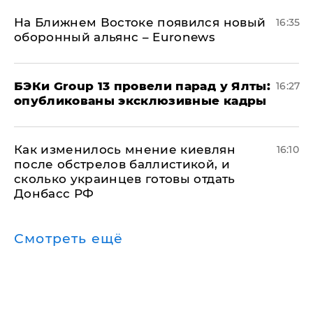
На Ближнем Востоке появился новый
16:35
оборонный альянс – Euronews
​БЭКи Group 13 провели парад у Ялты:
16:27
опубликованы эксклюзивные кадры
Как изменилось мнение киевлян
16:10
после обстрелов баллистикой, и
сколько украинцев готовы отдать
Донбасс РФ
Смотреть ещё