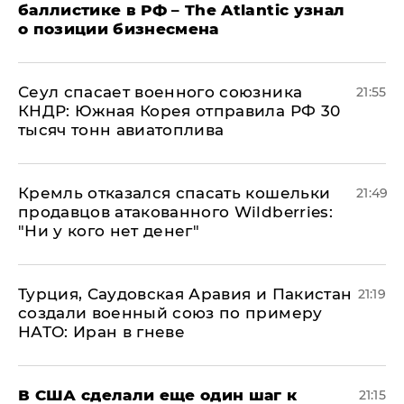
баллистике в РФ – The Atlantic узнал
о позиции бизнесмена
​Сеул спасает военного союзника
21:55
КНДР: Южная Корея отправила РФ 30
тысяч тонн авиатоплива
Кремль отказался спасать кошельки
21:49
продавцов атакованного Wildberries:
"Ни у кого нет денег"
Турция, Саудовская Аравия и Пакистан
21:19
создали военный союз по примеру
НАТО: Иран в гневе
В США сделали еще один шаг к
21:15