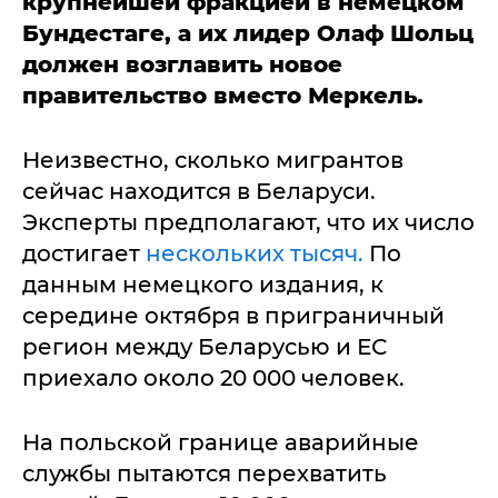
крупнейшей фракцией в немецком
Бундестаге, а их лидер Олаф Шольц
должен возглавить новое
правительство вместо Меркель.
Неизвестно, сколько мигрантов
сейчас находится в Беларуси.
Эксперты предполагают, что их число
достигает
нескольких тысяч.
По
данным немецкого издания, к
середине октября в приграничный
регион между Беларусью и ЕС
приехало около 20 000 человек.
На польской границе аварийные
службы пытаются перехватить