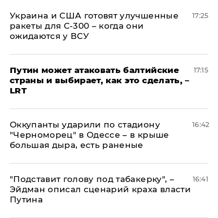
Украина и США готовят улучшенные
17:25
ракеты для С-300 – когда они
ожидаются у ВСУ
Путин может атаковать балтийские
17:15
страны и выбирает, как это сделать, –
LRT
Оккупанты ударили по стадиону
16:42
"Черноморец" в Одессе – в крыше
большая дыра, есть раненые
​"Подставит голову под табакерку", –
16:41
Эйдман описал сценарий краха власти
Путина