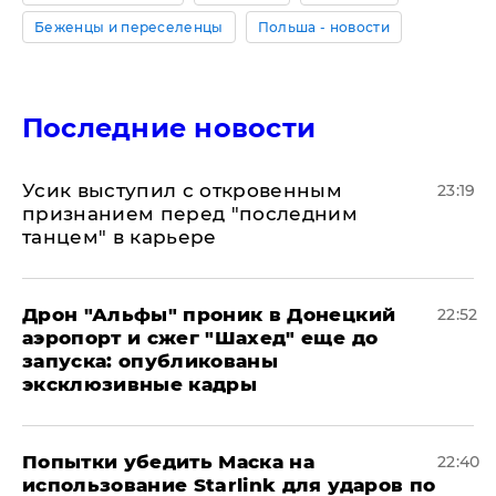
Беженцы и переселенцы
Польша - новости
Последние новости
Усик выступил с откровенным
23:19
признанием перед "последним
танцем" в карьере
Дрон "Альфы" проник в Донецкий
22:52
аэропорт и сжег "Шахед" еще до
запуска: опубликованы
эксклюзивные кадры
Попытки убедить Маска на
22:40
использование Starlink для ударов по