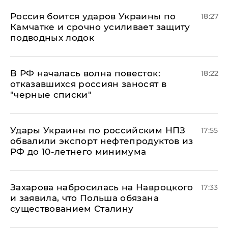
Россия боится ударов Украины по
18:27
Камчатке и срочно усиливает защиту
подводных лодок
​В РФ началась волна повесток:
18:22
отказавшихся россиян заносят в
"черные списки"
Удары Украины по российским НПЗ
17:55
обвалили экспорт нефтепродуктов из
РФ до 10-летнего минимума
​Захарова набросилась на Навроцкого
17:33
и заявила, что Польша обязана
существованием Сталину