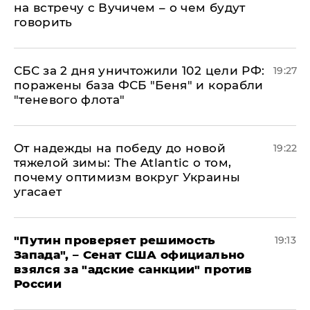
на встречу с Вучичем – о чем будут
говорить
СБС за 2 дня уничтожили 102 цели РФ:
19:27
поражены база ФСБ "Беня" и корабли
"теневого флота"
От надежды на победу до новой
19:22
тяжелой зимы: The Atlantic о том,
почему оптимизм вокруг Украины
угасает
"Путин проверяет решимость
19:13
Запада", – Сенат США официально
взялся за "адские санкции" против
России