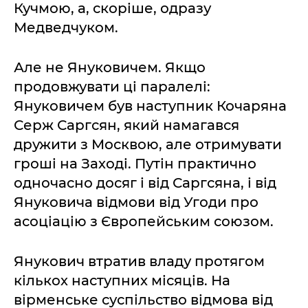
Кучмою, а, скоріше, одразу
Медведчуком.
Але не Януковичем. Якщо
продовжувати ці паралелі:
Януковичем був наступник Кочаряна
Серж Саргсян, який намагався
дружити з Москвою, але отримувати
гроші на Заході. Путін практично
одночасно досяг і від Саргсяна, і від
Януковича відмови від Угоди про
асоціацію з Європейським союзом.
Янукович втратив владу протягом
кількох наступних місяців. На
вірменське суспільство відмова від