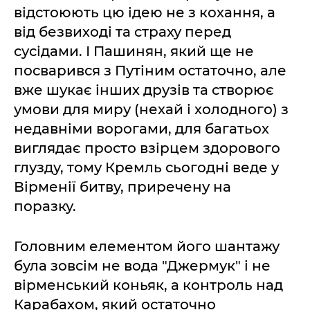
відстоюють цю ідею не з кохання, а
від безвиході та страху перед
сусідами. І Пашинян, який ще не
посварився з Путіним остаточно, але
вже шукає інших друзів та створює
умови для миру (нехай і холодного) з
недавніми ворогами, для багатьох
виглядає просто взірцем здорового
глузду, тому Кремль сьогодні веде у
Вірменії битву, приречену на
поразку.
Головним елементом його шантажу
була зовсім не вода "Джермук" і не
вірменський коньяк, а контроль над
Карабахом, який остаточно