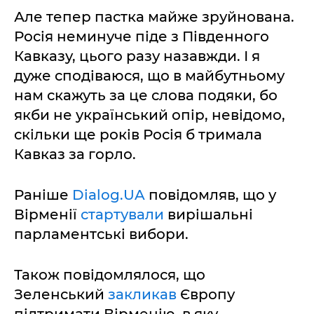
Але тепер пастка майже зруйнована.
Росія неминуче піде з Південного
Кавказу, цього разу назавжди. І я
дуже сподіваюся, що в майбутньому
нам скажуть за це слова подяки, бо
якби не український опір, невідомо,
скільки ще років Росія б тримала
Кавказ за горло.
Раніше
Dialog.UA
повідомляв, що у
Вірменії
стартували
вирішальні
парламентські вибори.
Також повідомлялося, що
Зеленський
закликав
Європу