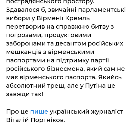
пострадянського простору.
Здавалося б, звичайні парламентські
вибори у Вірменії Кремль
перетворив на справжню битву з
погрозами, продуктовими
заборонами та десантом російських
мешканців з вірменськими
паспортами на підтримку партії
російського бізнесмена, який сам не
має вірменського паспорта. Якийсь
абсолютний треш, але у Путіна це
завжди так!
Про це
пише
український журналіст
Віталій Портніков.