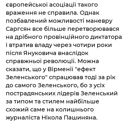
європейської асоціації такого
враження не справила. Однак
позбавлений можливості маневру
Саргсян все більше перетворювався
на дрібного провінційного диктатора
і втратив владу через чотири роки
після Януковича внаслідок
справжньої революції. Можна
сказати, що у Вірменії "ефект
Зеленського" спрацював тоді за рік
до самого Зеленського, бо з усіх
пострадянських лідерів Зеленський
за типом та стилем найбільше
схожий саме на колишнього
журналіста Нікола Пашиняна.