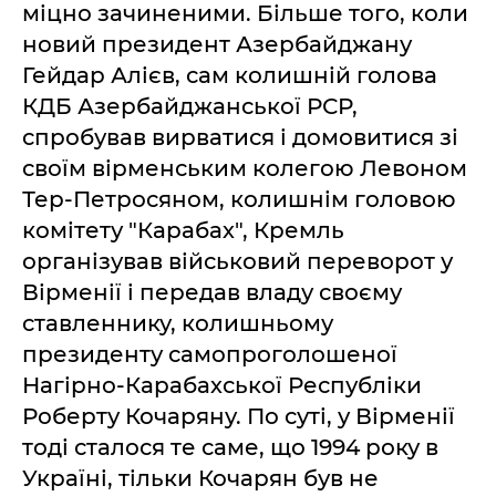
міцно зачиненими. Більше того, коли
новий президент Азербайджану
Гейдар Алієв, сам колишній голова
КДБ Азербайджанської РСР,
спробував вирватися і домовитися зі
своїм вірменським колегою Левоном
Тер-Петросяном, колишнім головою
комітету "Карабах", Кремль
організував військовий переворот у
Вірменії і передав владу своєму
ставленнику, колишньому
президенту самопроголошеної
Нагірно-Карабахської Республіки
Роберту Кочаряну. По суті, у Вірменії
тоді сталося те саме, що 1994 року в
Україні, тільки Кочарян був не