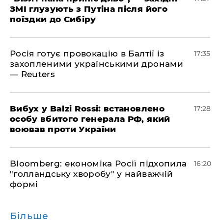
ЗМІ глузують з Путіна після його
поїздки до Сибіру
Росія готує провокацію в Балтії із
17:35
захопленими українськими дронами
— Reuters
​Вибух у Balzi Rossi: встановлено
17:28
особу вбитого генерала РФ, який
воював проти України
Bloomberg: економіка Росії підхопила
16:20
"голландську хворобу" у найважчій
формі
Більше