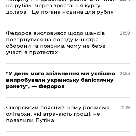
на рубль" через зростання курсу
долара: "Це погана новина для рубля"
​Федоров висловився щодо шансів
21:59
повернутися на посаду міністра
оборони та пояснив, чому не бере
участі в протестах
​"У день мого звільнення ми успішно
21:53
випробували українську балістичну
ракету", — Федоров
​Сікорський пояснив, чому російські
21:19
олігархи, які втрачають гроші, не
повалили Путіна