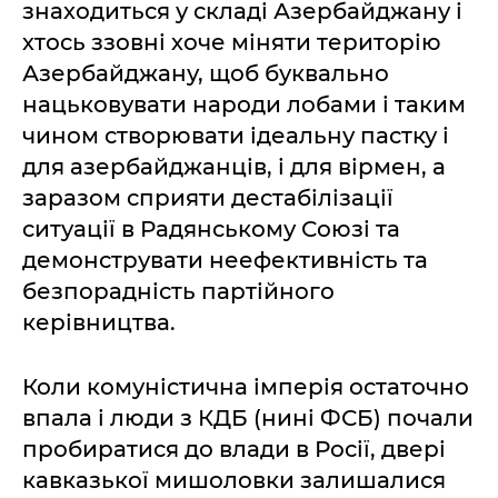
знаходиться у складі Азербайджану і
хтось ззовні хоче міняти територію
Азербайджану, щоб буквально
нацьковувати народи лобами і таким
чином створювати ідеальну пастку і
для азербайджанців, і для вірмен, а
заразом сприяти дестабілізації
ситуації в Радянському Союзі та
демонструвати неефективність та
безпорадність партійного
керівництва.
Коли комуністична імперія остаточно
впала і люди з КДБ (нині ФСБ) почали
пробиратися до влади в Росії, двері
кавказької мишоловки залишалися