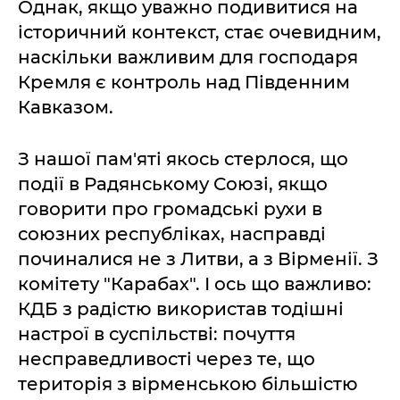
Однак, якщо уважно подивитися на
історичний контекст, стає очевидним,
наскільки важливим для господаря
Кремля є контроль над Південним
Кавказом.
З нашої пам'яті якось стерлося, що
події в Радянському Союзі, якщо
говорити про громадські рухи в
союзних республіках, насправді
починалися не з Литви, а з Вірменії. З
комітету "Карабах". І ось що важливо:
КДБ з радістю використав тодішні
настрої в суспільстві: почуття
несправедливості через те, що
територія з вірменською більшістю