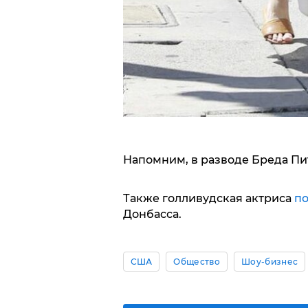
Напомним, в разводе Бреда Пи
Также голливудская актриса
по
Донбасса.
США
Общество
Шоу-бизнес