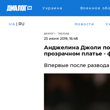
Украина
Военное об
| RU
UA
Новости
У
ДИАЛОГ
ТАБЛОИД
25 июня 2019, 16:48
Анджелина Джоли пор
прозрачном платье - 
Впервые после развода 