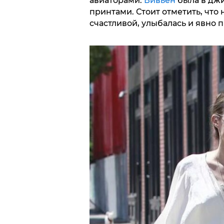
авиаторами.
Вивьен
была в джи
принтами. Стоит отметить, что 
счастливой, улыбалась и явно 