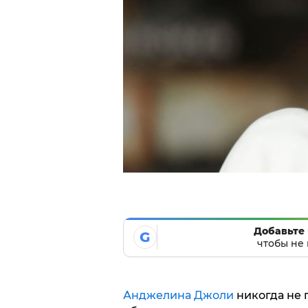
Добавьте 
G
чтобы не 
Анджелина Джоли
никогда не 