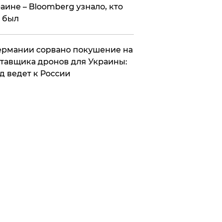
аине – Bloomberg узнало, кто
 был
Германии сорвано покушение на
тавщика дронов для Украины:
д ведет к России