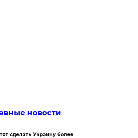
авные новости
отят сделать Украину более