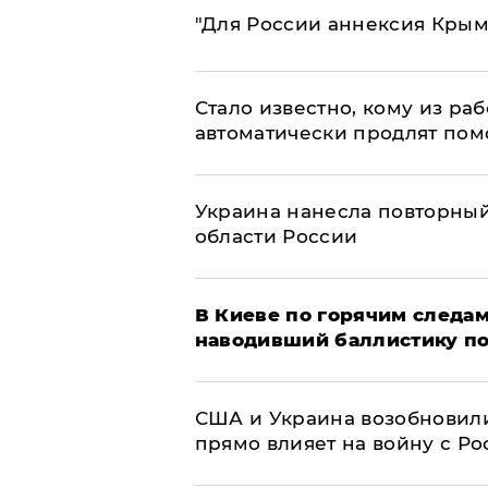
"Для России аннексия Крым
Стало известно, кому из р
автоматически продлят пом
Украина нанесла повторный 
области России
В Киеве по горячим следам
наводивший баллистику по
США и Украина возобновили
прямо влияет на войну с Р