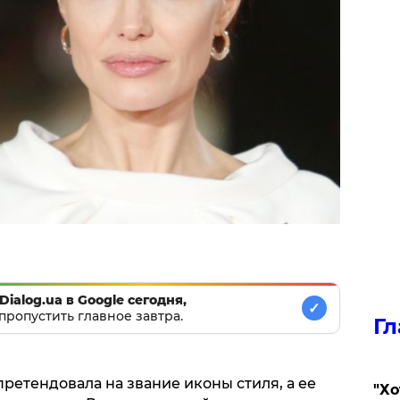
Dialog.ua в Google сегодня,
✓
пропустить главное завтра.
Гл
претендовала на звание иконы стиля, а ее
​"Х