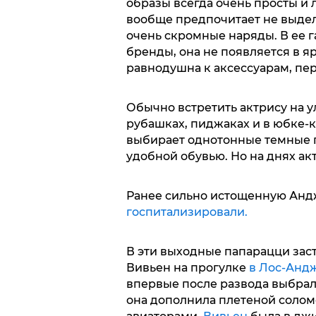
образы всегда очень просты и
вообще предпочитает не выдел
очень скромные наряды. В ее 
бренды, она не появляется в 
равнодушна к аксессуарам, пер
Обычно встретить актрису на у
рубашках, пиджаках и в юбке-
выбирает однотонные темные пл
удобной обувью. Но на днях ак
Ранее сильно истощенную Анд
госпитализировали.
В эти выходные папарацци зас
Вивьен на прогулке
в Лос-Анд
впервые после развода выбрал
она дополнила плетеной солом