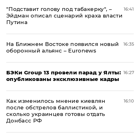
​"Подставит голову под табакерку", –
16:41
Эйдман описал сценарий краха власти
Путина
На Ближнем Востоке появился новый
16:35
оборонный альянс – Euronews
​БЭКи Group 13 провели парад у Ялты:
16:27
опубликованы эксклюзивные кадры
Как изменилось мнение киевлян
16:10
после обстрелов баллистикой, и
сколько украинцев готовы отдать
Донбасс РФ