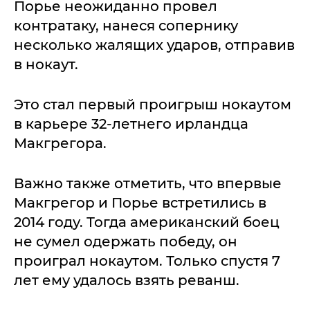
Порье неожиданно провел
контратаку, нанеся сопернику
несколько жалящих ударов, отправив
в нокаут.
Это стал первый проигрыш нокаутом
в карьере 32-летнего ирландца
Макгрегора.
Важно также отметить, что впервые
Макгрегор и Порье встретились в
2014 году. Тогда американский боец
не сумел одержать победу, он
проиграл нокаутом. Только спустя 7
лет ему удалось взять реванш.