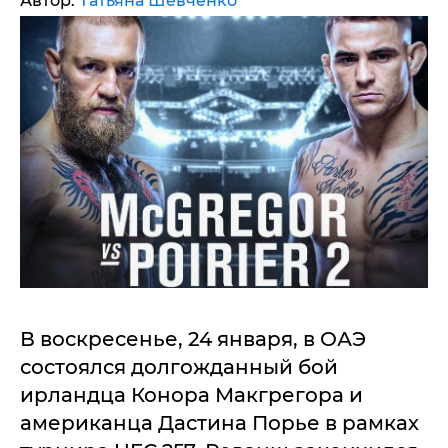
Автор:
Татьяна Шевченко
В воскресенье, 24 января, в ОАЭ
состоялся долгожданный бой
ирландца Конора Макгрегора и
американца Дастина Порье в рамках