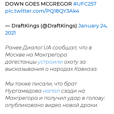
DOWN GOES MCGREGOR
#UFC257
pic.twitter.com/PQ18QY3Ak4
— DraftKings (@DraftKings)
January 24,
2021
Ранее Диалог.UA сообщал, что в
Москве на Макгрегора
дагестанцы
устроили
охоту за
высказывания о народах Кавказа.
Мы также писали, что брат
Нургамедова
напал
сзади на
Макгрегора и получил удар в голову:
опубликовано видео новой драки.