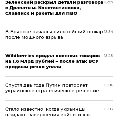
​Зеленский раскрыл детали разговора
16:07
с Драпатым: Константиновка,
Славянск и ракеты для ПВО
В Брянске начался сильнейший пожар
15:34
после мощного взрыва
​Wildberries продал военных товаров
15:25
на 1,6 млрд рублей – после атак ВСУ
продажи резко упали
Спустя два года Путин повторяет
15:06
украинское стратегическое решение
Стало известно, когда украинцы
15:03
ожидают завершения войны и как