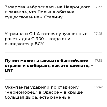
​Захарова набросилась на Навроцкого
17:33
и заявила, что Польша обязана
существованием Сталину
Украина и США готовят улучшенные
17:25
ракеты для С-300 – когда они
ожидаются у ВСУ
Путин может атаковать балтийские
17:15
страны и выбирает, как это сделать, –
LRT
Оккупанты ударили по стадиону
16:42
"Черноморец" в Одессе – в крыше
большая дыра, есть раненые