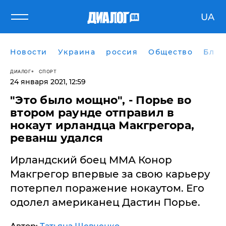
UA
Новости
Украина
россия
Общество
Блог
ДИАЛОГ
СПОРТ
24 января 2021, 12:59
​"Это было мощно", - Порье во
втором раунде отправил в
нокаут ирландца Макгрегора,
реванш удался
Ирландский боец ММА Конор
Макгрегор впервые за свою карьеру
потерпел поражение нокаутом. Его
одолел американец Дастин Порье.