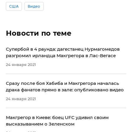
США
Видео
Новости по теме
​Супербой в 4 раунда: дагестанец Нурмагомедов
разгромил ирландца Макгрегора в Лас-Вегасе
24 января 2021
Сразу после боя Хабиба и Макгрегора началась
драка фанатов прямо в зале: опубликовано видео
24 января 2021
Макгрегор в Киеве: боец UFC удивил своим
высказыванием о Зеленском