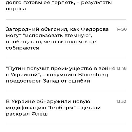
долго готовы ее терпеть, – результаты
опроса
Загородний объяснил, как Федорова
14:30
могут "использовать втемную",
пообещав то, чего выполнять не
собираются
"Путин получит преимущество в войне
13:48
с Украиной", – колумнист Bloomberg
предостерег Запад от ошибки
В Украине обнаружили новую
13:32
модификацию "Герберы" – детали
раскрыл Флеш