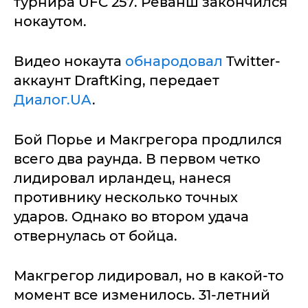
турнира UFC 257. Реванш закончился
нокаутом.
Видео нокаута
обнародовал
Twitter-
аккаунт DraftKing, передает
Диалог.UA
.
Бой Порье и Макгрегора продлился
всего два раунда. В первом четко
лидировал ирландец, нанеся
противнику несколько точных
ударов. Однако во втором удача
отвернулась от бойца.
Макгрегор лидировал, но в какой-то
момент все изменилось. 31-летний