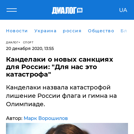
UA
Новости
Украина
россия
Общество
Блог
ДИАЛОГ
СПОРТ
20 декабря 2020, 13:55
Канделаки о новых санкциях
для России: "Для нас это
катастрофа"
Канделаки назвала катастрофой
лишение России флага и гимна на
Олимпиаде.
Автор:
Марк Ворошилов