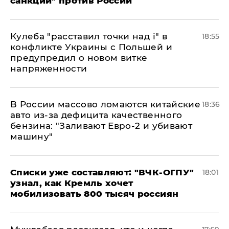
санкций" против России
Кулеба "расставил точки над і" в
18:55
конфликте Украины с Польшей и
предупредил о новом витке
напряженности
В России массово ломаются китайские
18:36
авто из-за дефицита качественного
бензина: "Заливают Евро-2 и убивают
машину"
Списки уже составляют: "ВЧК-ОГПУ"
18:01
узнал, как Кремль хочет
мобилизовать 800 тысяч россиян