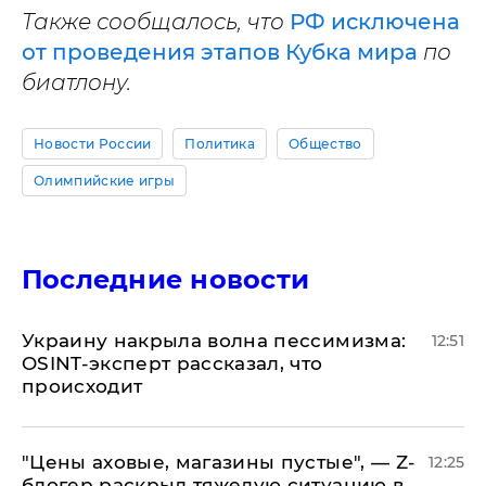
Также сообщалось, что
РФ исключена
от проведения этапов Кубка мира
по
биатлону.
Новости России
Политика
Общество
Олимпийские игры
Последние новости
​Украину накрыла волна пессимизма:
12:51
OSINT-эксперт рассказал, что
происходит
​"Цены аховые, магазины пустые", — Z-
12:25
блогер раскрыл тяжелую ситуацию в