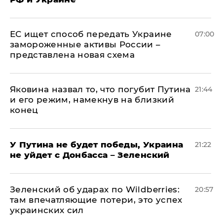
ЕС ищет способ передать Украине
07:00
замороженные активы России –
представлена новая схема
Яковина назвал то, что погубит Путина
21:44
и его режим, намекнув на близкий
конец
У Путина не будет победы, Украина
21:22
не уйдет с Донбасса – Зеленский
Зеленский об ударах по Wildberries:
20:57
там впечатляющие потери, это успех
украинских сил