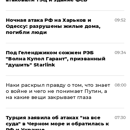
​Ночная атака РФ на Харьков и
09:52
Одессу: разрушены жилые дома,
погибли люди
Под Геленджиком сожжен РЭБ
09:34
"Волна Купол Гарант", призванный
"душить" Starlink
Наки раскрыл правду о том, что знает
08:00
о войне и чего не понимает Путин, а
на какие вещи закрывает глаза
Турция заявила об атаках "на все
07:30
суда" в Черном море и обратилась к
РФ и Украине