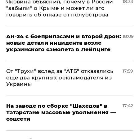
Яковина объяснил, почему в России
18:33
"забыли" о Крыме и может ли это
говорить об отказе от полуострова
Ан-24 с боеприпасами и второй дрон:
18:09
новые детали инцидента возле
украинского самолета в Лейпциге
От "Трухи" вслед за "АТБ" отказались
17:59
еще два крупных рекламодателя из
Украины
На заводе по сборке "Шахедов" в
17:42
Татарстане массовые увольнения —
соцсети