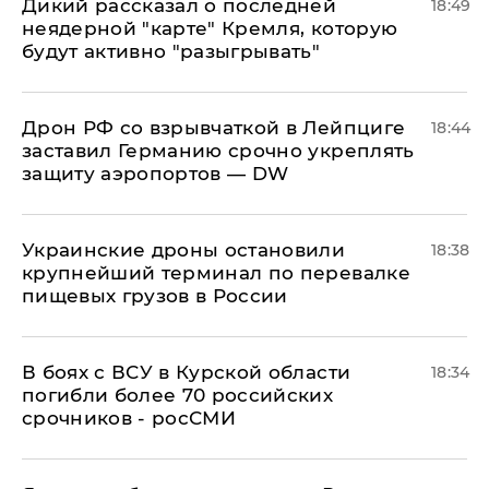
Дикий рассказал о последней
18:49
неядерной "карте" Кремля, которую
будут активно "разыгрывать"
​Дрон РФ со взрывчаткой в Лейпциге
18:44
заставил Германию срочно укреплять
защиту аэропортов — DW
Украинские дроны остановили
18:38
крупнейший терминал по перевалке
пищевых грузов в России
В боях с ВСУ в Курской области
18:34
погибли более 70 российских
срочников - росСМИ