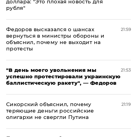
доллара: "Это плохая новость для
рубля"
Федоров высказался о шансах
21:59
вернуться в министры обороны и
объяснил, почему не выходит на
протесты
​"В день моего увольнения мы
21:53
успешно протестировали украинскую
баллистическую ракету", — Федоров
Сикорский объяснил, почему
21:19
теряющие деньги российские
олигархи не свергли Путина