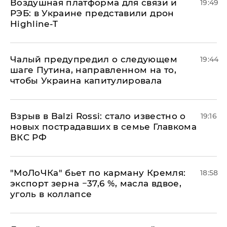
Воздушная платформа для связи и
19:49
РЭБ: в Украине представили дрон
Highline-T
Чалый предупредил о следующем
19:44
шаге Путина, направленном на то,
чтобы Украина капитулировала
Взрыв в Balzi Rossi: стало известно о
19:16
новых пострадавших в семье Главкома
ВКС РФ
​"МоЛоЧКа" бьет по карману Кремля:
18:58
экспорт зерна −37,6 %, масла вдвое,
уголь в коллапсе