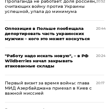
​Пропаганда не работает: доля россиян,
20:52
считающих войну против Украины
успешной, упала до минимума
Оппозиция в Польше пообещала
20:44
депортировать часть украинских
мужчин – кого это может коснуться
"Работу надо искать новую", – в РФ
20:24
Wildberries начал закрывать
атакованные склады
Первый визит за время войны: глава
20:17
МИД Азербайджана приехал в Киев с
важной миссией