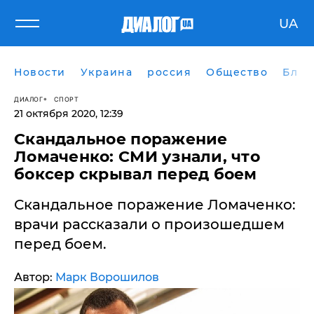
UA
Новости
Украина
россия
Общество
Блог
ДИАЛОГ
СПОРТ
21 октября 2020, 12:39
Скандальное поражение
Ломаченко: СМИ узнали, что
боксер скрывал перед боем
​Скандальное поражение Ломаченко:
врачи рассказали о произошедшем
перед боем.
Автор:
Марк Ворошилов