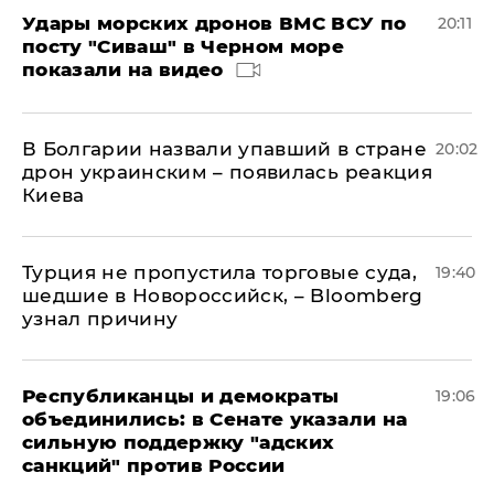
Удары морских дронов ВМС ВСУ по
20:11
посту "Сиваш" в Черном море
показали на видео
В Болгарии назвали упавший в стране
20:02
дрон украинским – появилась реакция
Киева
Турция не пропустила торговые суда,
19:40
шедшие в Новороссийск, – Bloomberg
узнал причину
Республиканцы и демократы
19:06
объединились: в Сенате указали на
сильную поддержку "адских
санкций" против России