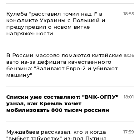
Кулеба "расставил точки над і" в
18:55
конфликте Украины с Польшей и
предупредил о новом витке
напряженности
В России массово ломаются китайские
18:36
авто из-за дефицита качественного
бензина: "Заливают Евро-2 и убивают
машину"
Списки уже составляют: "ВЧК-ОГПУ"
18:01
узнал, как Кремль хочет
мобилизовать 800 тысяч россиян
Муждабаев рассказал, кто и когда
17:59
"выбьет табуретку" из-под Путина