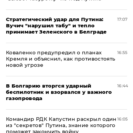
Стратегический удар для Путина:
17:07
Вучич "нарушил табу" и тепло
принимает Зеленского в Белграде
Коваленко предупредил о планах
16:55
Кремля и объяснил, как противостоять
новой угрозе
В Болгарию вторгся ударный
16:44
беспилотник и взорвался у важного
газопровода
Командир РДК Капустин раскрыл один
16:05
из "секретов" Путина, знание которого
поможет закончить войну