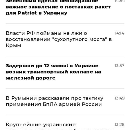
Зеленский сделал неожиданное
14:54
важное заявление о поставках ракет
для Patriot в Украину
Власти РФ пойманы на лжи о
14:14
восстановлении "сухопутного моста" в
Крым
Задержки до 12 часов: в Украине
13:57
возник транспортный коллапс на
железной дороге
В Румынии рассказали про тактику
13:49
применения БпЛА армией России
Крупнейшие украинские
13:28