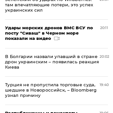
там впечатляющие потери, это успех
украинских сил
Удары морских дронов ВМС ВСУ по
20:11
посту "Сиваш" в Черном море
показали на видео
В Болгарии назвали упавший в стране
20:02
дрон украинским – появилась реакция
Киева
Турция не пропустила торговые суда,
19:40
шедшие в Новороссийск, – Bloomberg
узнал причину
Республиканцы и демократы
19:06