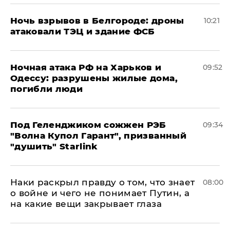
​Ночь взрывов в Белгороде: дроны
10:21
атаковали ТЭЦ и здание ФСБ
​Ночная атака РФ на Харьков и
09:52
Одессу: разрушены жилые дома,
погибли люди
Под Геленджиком сожжен РЭБ
09:34
"Волна Купол Гарант", призванный
"душить" Starlink
Наки раскрыл правду о том, что знает
08:00
о войне и чего не понимает Путин, а
на какие вещи закрывает глаза