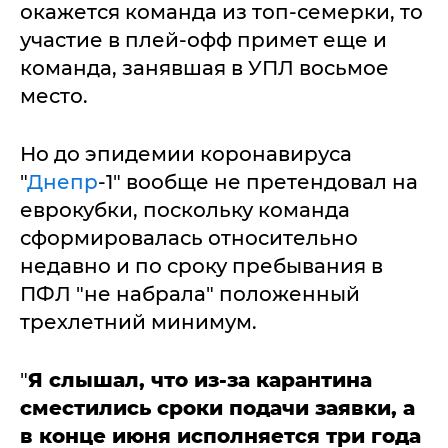
окажется команда из топ-семерки, то
участие в плей-офф примет еще и
команда, занявшая в УПЛ восьмое
место.
Но до эпидемии коронавируса
"
Днепр
-1" вообще не претендовал на
еврокубки, поскольку команда
сформировалась относительно
недавно и по сроку пребывания в
ПФЛ "не набрала" положенный
трехлетний минимум.
"
Я слышал, что из-за карантина
сместились сроки подачи заявки, а
в конце июня исполняется три года