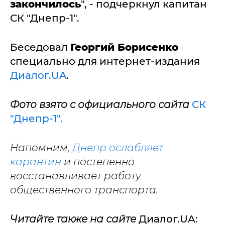
закончилось
", - подчеркнул капитан
СК "Днепр-1".
Беседовал
Георгий Борисенко
специально для интернет-издания
Диалог.UA
.
Фото взято с официального сайта
СК
"Днепр-1".
Напомним,
Днепр ослабляет
карантин
и постепенно
восстанавливает работу
общественного транспорта.
Читайте также на сайте
Диалог.UA: