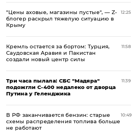
​"Цены аховые, магазины пустые", — Z-
12:25
блогер раскрыл тяжелую ситуацию в
Крыму
​Кремль остается за бортом: Турция,
11:58
Саудовская Аравия и Пакистан
создали новый центр силы
Три часа пылала: СБС "Мадяра"
11:39
подожгли С-400 недалеко от дворца
Путина у Геленджика
​В РФ заканчивается бензин: старые
10:49
схемы распределения топлива больше
не работают