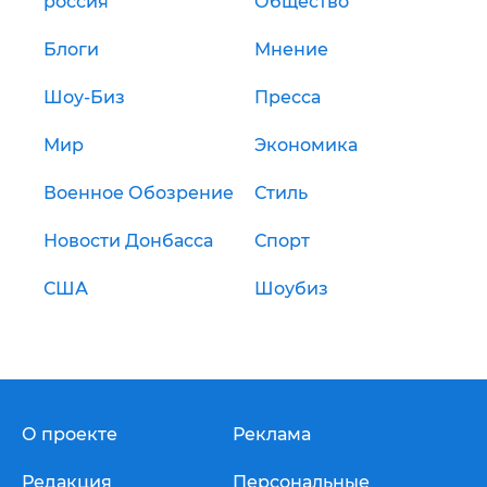
россия
Общество
Блоги
Мнение
Шоу-Биз
Пресса
Мир
Экономика
Военное Обозрение
Стиль
Новости Донбасса
Спорт
США
Шоубиз
О проекте
Реклама
Редакция
Персональные