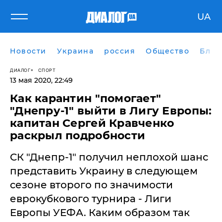
UA
Новости
Украина
россия
Общество
Блог
ДИАЛОГ
СПОРТ
13 мая 2020, 22:49
Как карантин "помогает"
"Днепру-1" выйти в Лигу Европы:
капитан Сергей Кравченко
раскрыл подробности
СК "Днепр-1" получил неплохой шанс
представить Украину в следующем
сезоне второго по значимости
еврокубкового турнира - Лиги
Европы УЕФА. Каким образом так