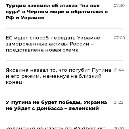
Турция заявила об атаках "на все
07:30
суда" в Черном море и обратилась к
РФ и Украине
ЕС ищет способ передать Украине
07:00
замороженные активы России –
представлена новая схема
Яковина назвал то, что погубит Путина
21:44
и его режим, намекнув на близкий
конец
У Путина не будет победы, Украина
21:22
не уйдет с Донбасса – Зеленский
Зеленский об ударах по Wildberries:
20:57