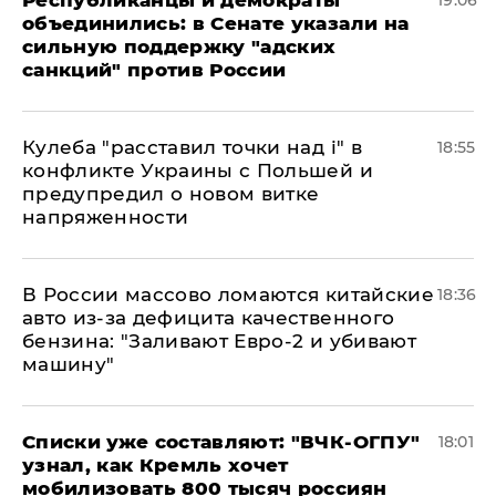
объединились: в Сенате указали на
сильную поддержку "адских
санкций" против России
Кулеба "расставил точки над і" в
18:55
конфликте Украины с Польшей и
предупредил о новом витке
напряженности
В России массово ломаются китайские
18:36
авто из-за дефицита качественного
бензина: "Заливают Евро-2 и убивают
машину"
Списки уже составляют: "ВЧК-ОГПУ"
18:01
узнал, как Кремль хочет
мобилизовать 800 тысяч россиян