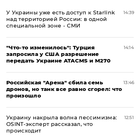
У Украины уже есть доступ к Starlink
14:39
над территорией России: в одной
специальной зоне - СМИ
​"Что-то изменилось": Турция
14:14
запросила у США разрешение
передать Украине ATACMS и M270
​Российская "Арена" сбила семь
13:46
дронов, но танк все равно сгорел: что
произошло
​Украину накрыла волна пессимизма:
12:51
OSINT-эксперт рассказал, что
происходит