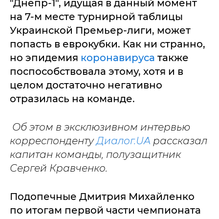
"Днепр-1", идущая в данный момент
на 7-м месте турнирной таблицы
Украинской Премьер-лиги, может
попасть в еврокубки. Как ни странно,
но эпидемия
коронавируса
также
поспособствовала этому, хотя и в
целом достаточно негативно
отразилась на команде.
Об этом в эксклюзивном интервью
корреспонденту
Диалог.UA
рассказал
капитан команды, полузащитник
Сергей Кравченко.
Подопечные Дмитрия Михайленко
по итогам первой части чемпионата