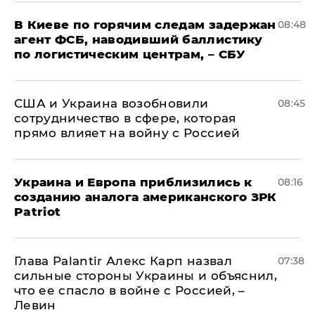
В Киеве по горячим следам задержан
08:48
агент ФСБ, наводивший баллистику
по логистическим центрам, – СБУ
США и Украина возобновили
08:45
сотрудничество в сфере, которая
прямо влияет на войну с Россией
Украина и Европа приблизились к
08:16
созданию аналога американского ЗРК
Patriot
Глава Palantir Алекс Карп назвал
07:38
сильные стороны Украины и объяснил,
что ее спасло в войне с Россией, –
Левин