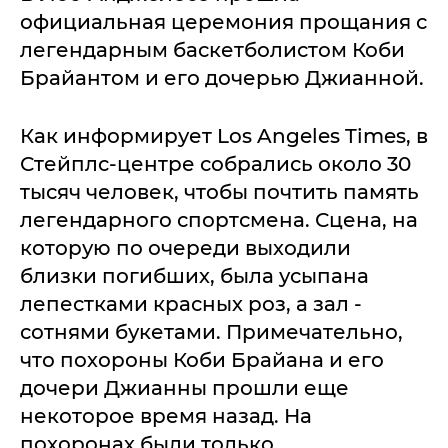
официальная церемония прощания с
легендарным баскетболистом Коби
Брайантом и его дочерью Джианной.
Как информирует Los Angeles Times, в
Стейплс-центре собрались около 30
тысяч человек, чтобы почтить память
легендарного спортсмена. Сцена, на
которую по очереди выходили
близки погибших, была усыпана
лепестками красных роз, а зал -
сотнями букетами. Примечательно,
что похороны Коби Брайана и его
дочери Джианны прошли еще
некоторое время назад. На
похоронах были только