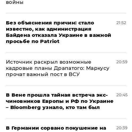
войны
Без объяснения причин: стало
21:52
известно, как администрация
Байдена отказала Украине в важной
просьбе по Patriot
​Источник раскрыл возможные
20:59
кадровые планы Драпатого: Маркусу
прочат важный пост в ВСУ
В Вене прошла тайная встреча экс-
20:45
чиновников Европы и РФ по Украине
– Bloomberg узнало, кто там был
​В Германии сорвано покушение на
20:39