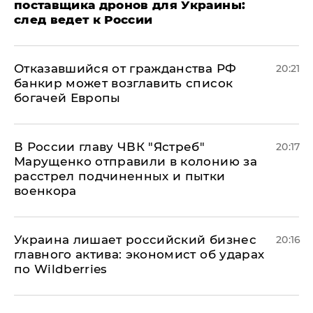
поставщика дронов для Украины:
след ведет к России
Отказавшийся от гражданства РФ
20:21
банкир может возглавить список
богачей Европы
В России главу ЧВК "Ястреб"
20:17
Марущенко отправили в колонию за
расстрел подчиненных и пытки
военкора
​Украина лишает российский бизнес
20:16
главного актива: экономист об ударах
по Wildberries