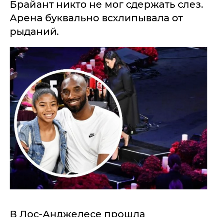
Брайант никто не мог сдержать слез.
Арена буквально всхлипывала от
рыданий.
В Лос-Анджелесе прошла