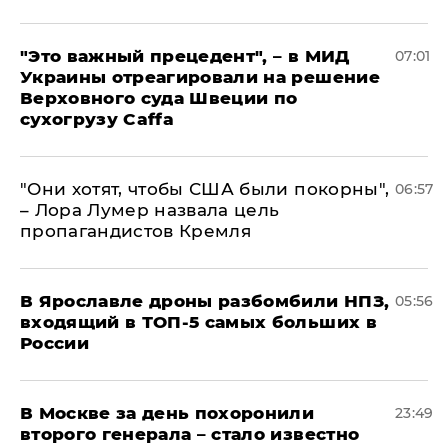
"Это важный прецедент", – в МИД
07:01
Украины отреагировали на решение
Верховного суда Швеции по
сухогрузу Caffa
"Они хотят, чтобы США были покорны",
06:57
– Лора Лумер назвала цель
пропагандистов Кремля
В Ярославле дроны разбомбили НПЗ,
05:56
входящий в ТОП-5 самых больших в
России
В Москве за день похоронили
23:49
второго генерала – стало известно