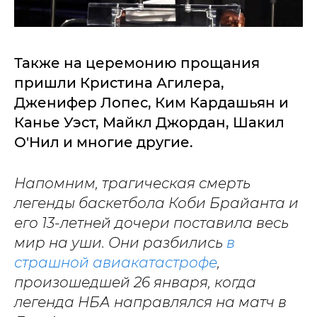
Также на церемонию прощания
пришли Кристина Агилера,
Дженифер Лопес, Ким Кардашьян и
Канье Уэст, Майкл Джордан, Шакил
О'Нил и многие другие.
Напомним, трагическая смерть
легенды баскетбола Коби Брайанта и
его 13-летней дочери поставила весь
мир на уши. Они разбились
в
страшной авиакатастрофе
,
произошедшей 26 января, когда
легенда НБА направлялся на матч в