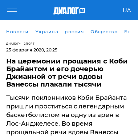
UA
Новости
Украина
россия
Общество
Блог
ДИАЛОГ
СПОРТ
25 февраля 2020, 20:25
На церемонии прощания с Коби
Брайантом и его дочерью
Джианной от речи вдовы
Ванессы плакали тысячи
Тысячи поклонников Коби Брайанта
пришли проститься с легендарным
баскетболистом на одну из арен в
Лос-Анджелесе. Во время
прощальной речи вдовы Ванессы