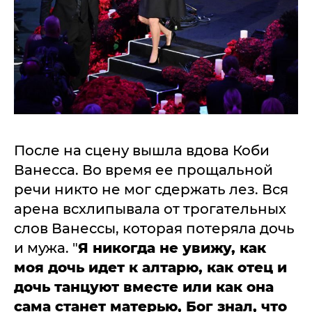
После на сцену вышла вдова Коби
Ванесса. Во время ее прощальной
речи никто не мог сдержать лез. Вся
арена всхлипывала от трогательных
слов Ванессы, которая потеряла дочь
и мужа. "
Я никогда не увижу, как
моя дочь идет к алтарю, как отец и
дочь танцуют вместе или как она
сама станет матерью, Бог знал, что