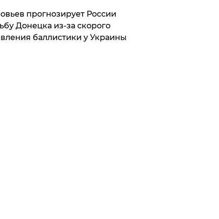
овьев прогнозирует России
ьбу Донецка из-за скорого
вления баллистики у Украины