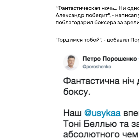
"Фантастическая ночь… Ни одно
Александр победит", - написал 
поблагодарил боксера за зре
"Гордимся тобой", - добавил П