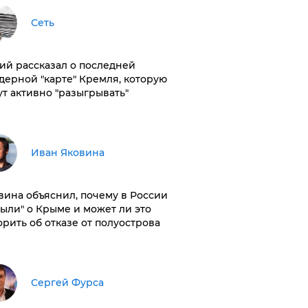
Сеть
ий рассказал о последней
дерной "карте" Кремля, которую
ут активно "разыгрывать"
Иван Яковина
вина объяснил, почему в России
были" о Крыме и может ли это
орить об отказе от полуострова
Сергей Фурса