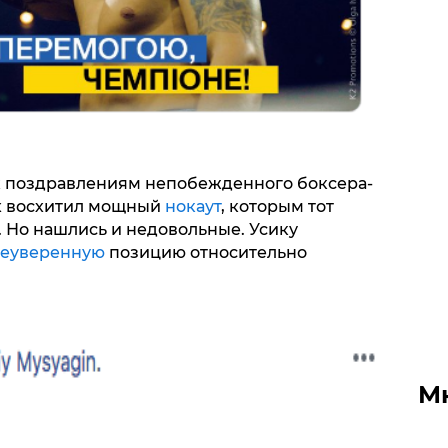
 поздравлениям непобежденного боксера-
их восхитил мощный
нокаут
, которым тот
. Но нашлись и недовольные. Усику
еуверенную
позицию относительно
М