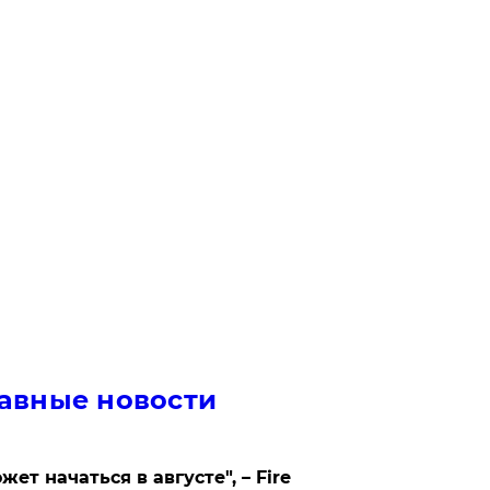
авные новости
жет начаться в августе", – Fire