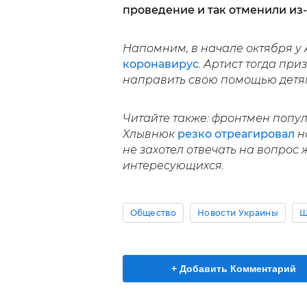
проведение и так отменили из
Напомним, в начале октября 
коронавирус
. Артист тогда при
направить свою помощью детя
Читайте также: фронтмен попу
Хлывнюк
резко отреагировал
на
не захотел отвечать на вопрос 
интересующихся.
Общество
Новости Украины
Ш
+ Добавить Комментарий