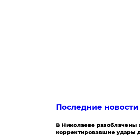
Последние новости
В Николаеве разоблачены 
корректировавшие удары др