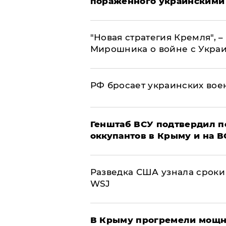
пораженного украинскими
"Новая стратегия Кремля", 
Мирошника о войне с Укра
РФ бросает украинских вое
Генштаб ВСУ подтвердил 
оккупантов в Крыму и на 
Разведка США узнала сроки
WSJ
В Крыму прогремели мощн