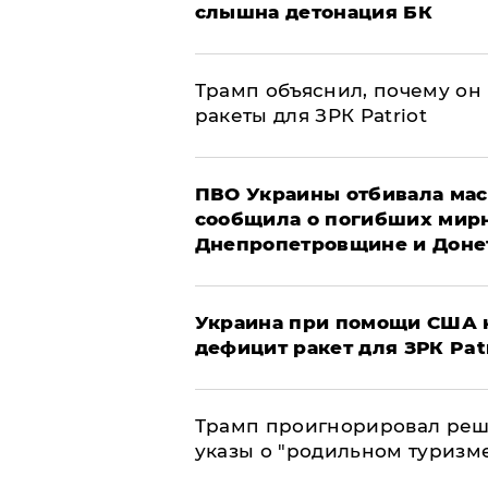
слышна детонация БК
Трамп объяснил, почему он
ракеты для ЗРК Patriot
ПВО Украины отбивала мас
сообщила о погибших мир
Днепропетровщине и Доне
Украина при помощи США н
дефицит ракет для ЗРК Pat
Трамп проигнорировал реш
указы о "родильном туризм