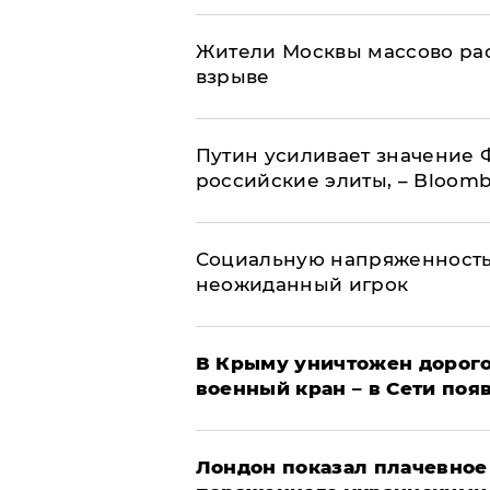
Жители Москвы массово рас
взрыве
Путин усиливает значение 
российские элиты, – Bloom
Социальную напряженность
неожиданный игрок
В Крыму уничтожен дорого
военный кран – в Сети поя
Лондон показал плачевное