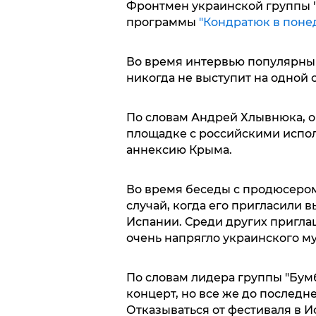
Фронтмен украинской группы "
программы
"Кондратюк в поне
Во время интервью популярный 
никогда не выступит на одной 
По словам Андрей Хлывнюка, он
площадке с российскими испо
аннексию Крыма.
Во время беседы с продюсеро
случай, когда его пригласили 
Испании. Среди других приглаш
очень напрягло украинского м
По словам лидера группы "Бумб
концерт, но все же до последне
Отказываться от фестиваля в 