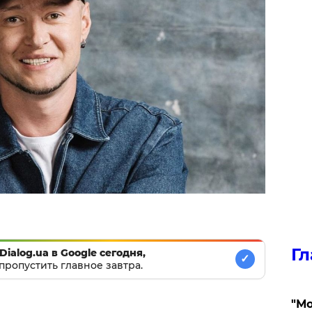
Гл
Dialog.ua в Google сегодня,
✓
пропустить главное завтра.
"Мо