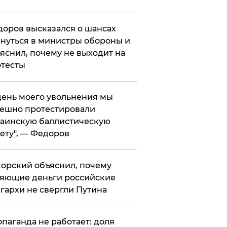
оров высказался о шансах
нуться в министры обороны и
яснил, почему не выходит на
тесты
 день моего увольнения мы
ешно протестировали
аинскую баллистическую
ету", — Федоров
орский объяснил, почему
яющие деньги российские
гархи не свергли Путина
опаганда не работает: доля