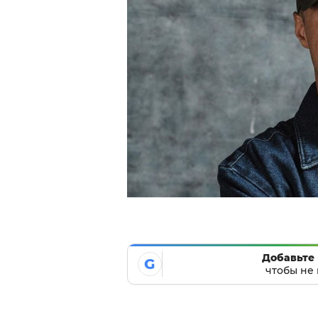
Добавьте 
G
чтобы не 