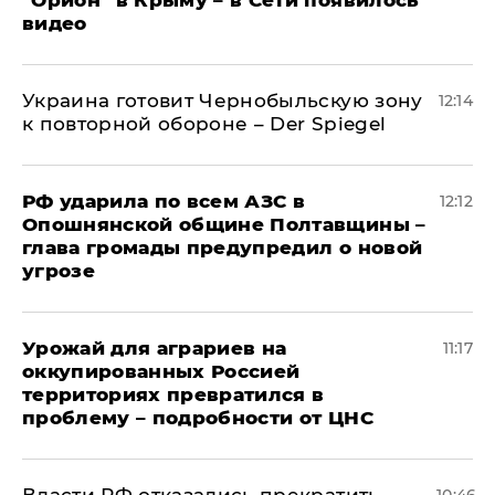
"Орион" в Крыму – в Сети появилось
видео
Украина готовит Чернобыльскую зону
12:14
к повторной обороне – Der Spiegel
РФ ударила по всем АЗС в
12:12
Опошнянской общине Полтавщины –
глава громады предупредил о новой
угрозе
Урожай для аграриев на
11:17
оккупированных Россией
территориях превратился в
проблему – подробности от ЦНС