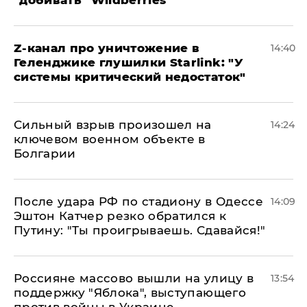
"добивать" Wildberries
Z-канал про уничтожение в
14:40
Геленджике глушилки Starlink: "У
системы критический недостаток"
Сильный взрыв произошел на
14:24
ключевом военном объекте в
Болгарии
После удара РФ по стадиону в Одессе
14:09
Эштон Катчер резко обратился к
Путину: "Ты проигрываешь. Сдавайся!"
Россияне массово вышли на улицу в
13:54
поддержку "Яблока", выступающего