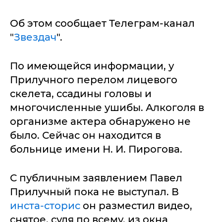
Об этом сообщает Телеграм-канал
"
Звездач
".
По имеющейся информации, у
Прилучного перелом лицевого
скелета, ссадины головы и
многочисленные ушибы. Алкоголя в
организме актера обнаружено не
было. Сейчас он находится в
больнице имени Н. И. Пирогова.
С публичным заявлением Павел
Прилучный пока не выступал. В
инста-сторис
он разместил видео,
снятое, судя по всему, из окна