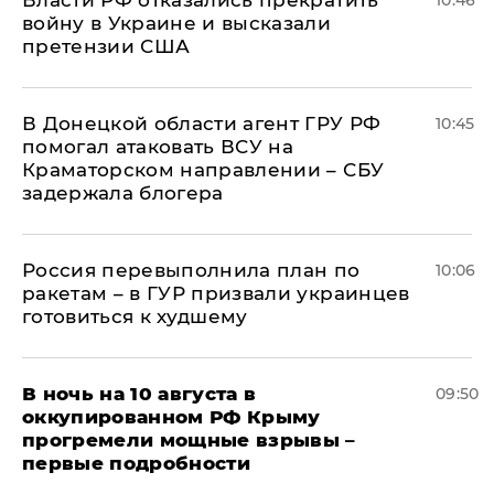
Власти РФ отказались прекратить
10:46
войну в Украине и высказали
претензии США
В Донецкой области агент ГРУ РФ
10:45
помогал атаковать ВСУ на
Краматорском направлении – СБУ
задержала блогера
Россия перевыполнила план по
10:06
ракетам – в ГУР призвали украинцев
готовиться к худшему
В ночь на 10 августа в
09:50
оккупированном РФ Крыму
прогремели мощные взрывы –
первые подробности