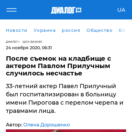
UA
Новости
Украина
россия
Общество
Блог
ДИАЛОГ
ШОУ-БИЗНЕС
24 ноября 2020, 06:31
После съемок на кладбище с
актером Павлом Прилучным
случилось несчастье
33-летний актер Павел Прилучный
был госпитализирован в больницу
имени Пирогова с перелом черепа и
травмами лица.
Автор:
Олена Дорошенко