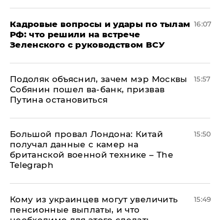
Кадровые вопросы и удары по тылам
16:07
РФ: что решили на встрече
Зеленского с руководством ВСУ
Подоляк объяснил, зачем мэр Москвы
15:57
Собянин пошел ва-банк, призвав
Путина остановиться
Большой провал Лондона: Китай
15:50
получал данные с камер на
британской военной технике – The
Telegraph
Кому из украинцев могут увеличить
15:49
пенсионные выплаты, и что