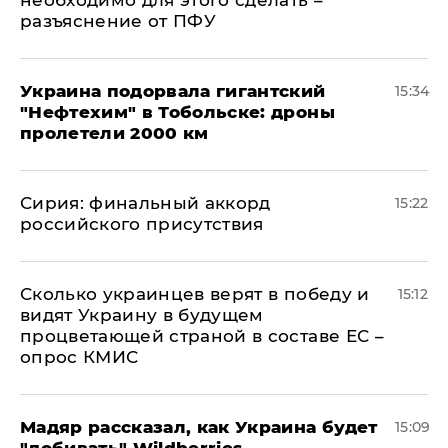
необходимо для этого сделать –
разъяснение от ПФУ
Украина подорвала гигантский
15:34
"Нефтехим" в Тобольске: дроны
пролетели 2000 км
​Сирия: финальный аккорд
15:22
российского присутствия
Сколько украинцев верят в победу и
15:12
видят Украину в будущем
процветающей страной в составе ЕС –
опрос КМИС
Мадяр рассказал, как Украина будет
15:09