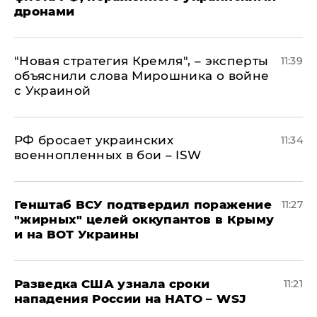
дронами
"Новая стратегия Кремля", – эксперты
11:39
объяснили слова Мирошника о войне
с Украиной
РФ бросает украинских
11:34
военнопленных в бои – ISW
Генштаб ВСУ подтвердил поражение
11:27
"жирных" целей оккупантов в Крыму
и на ВОТ Украины
Разведка США узнала сроки
11:21
нападения России на НАТО – WSJ