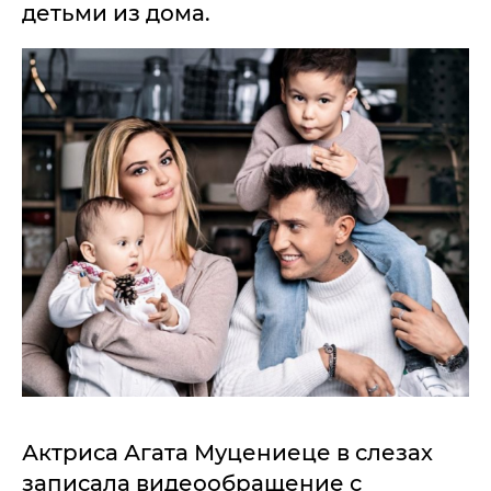
детьми из дома.
Актриса Агата Муцениеце в слезах
записала видеообращение с