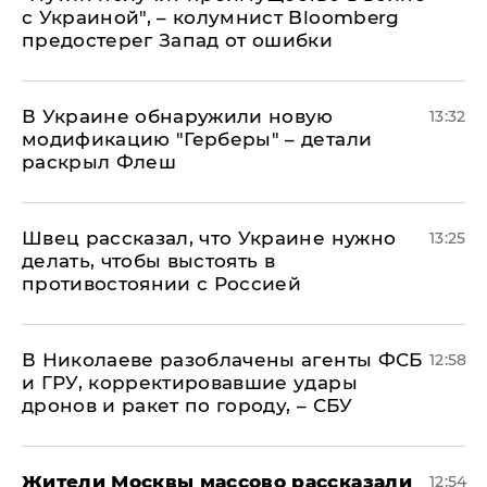
с Украиной", – колумнист Bloomberg
предостерег Запад от ошибки
В Украине обнаружили новую
13:32
модификацию "Герберы" – детали
раскрыл Флеш
Швец рассказал, что Украине нужно
13:25
делать, чтобы выстоять в
противостоянии с Россией
В Николаеве разоблачены агенты ФСБ
12:58
и ГРУ, корректировавшие удары
дронов и ракет по городу, – СБУ
Жители Москвы массово рассказали
12:54