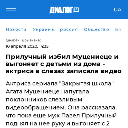
UA
Новости
Украина
россия
Общество
Блог
ДИАЛОГ
ШОУ-БИЗНЕС
10 апреля 2020, 14:35
Прилучный избил Муцениеце и
выгоняет с детьми из дома -
актриса в слезах записала видео
Актриса сериала "Закрытая школа"
Агата Муцениеце напугала
поклонников слезливым
видеообращением. Она рассказала,
что пока еще муж Павел Прилучный
поднял на нее руку и выгоняет с 2