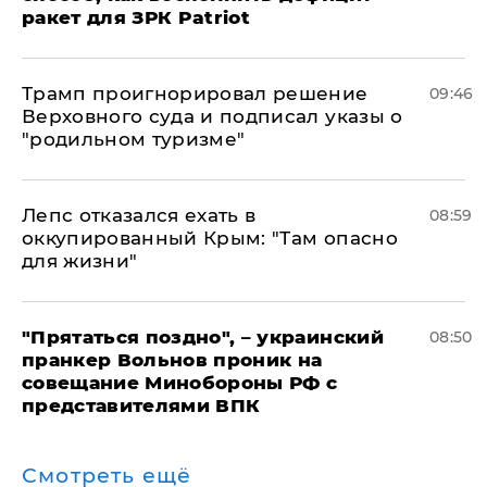
ракет для ЗРК Patriot
Трамп проигнорировал решение
09:46
Верховного суда и подписал указы о
"родильном туризме"
Лепс отказался ехать в
08:59
оккупированный Крым: "Там опасно
для жизни"
"Прятаться поздно", – украинский
08:50
пранкер Вольнов проник на
совещание Минобороны РФ с
представителями ВПК
Смотреть ещё