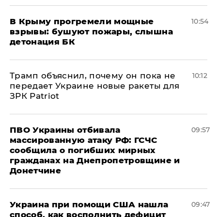
В Крыму прогремели мощные
10:54
взрывы: бушуют пожары, слышна
детонация БК
Трамп объяснил, почему он пока не
10:12
передает Украине новые ракеты для
ЗРК Patriot
ПВО Украины отбивала
09:57
массированную атаку РФ: ГСЧС
сообщила о погибших мирных
гражданах на Днепропетровщине и
Донетчине
Украина при помощи США нашла
09:47
способ, как восполнить дефицит