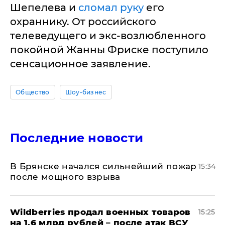
Шепелева и
сломал руку
его
охраннику. От российского
телеведущего и экс-возлюбленного
покойной Жанны Фриске поступило
сенсационное заявление.
Общество
Шоу-бизнес
Последние новости
В Брянске начался сильнейший пожар
15:34
после мощного взрыва
​Wildberries продал военных товаров
15:25
на 1,6 млрд рублей – после атак ВСУ