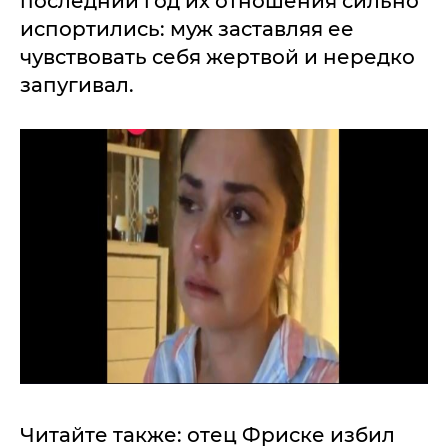
последний год их отношения сильно
испортились: муж заставляя ее
чувствовать себя жертвой и нередко
запугивал.
Читайте также: отец Фриске избил