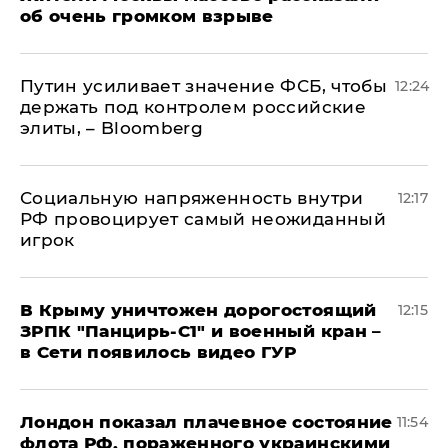
об очень громком взрыве
Путин усиливает значение ФСБ, чтобы
12:24
держать под контролем российские
элиты, – Bloomberg
Социальную напряженность внутри
12:17
РФ провоцирует самый неожиданный
игрок
В Крыму уничтожен дорогостоящий
12:15
ЗРПК "Панцирь-С1" и военный кран –
в Сети появилось видео ГУР
Лондон показал плачевное состояние
11:54
флота РФ, пораженного украинскими