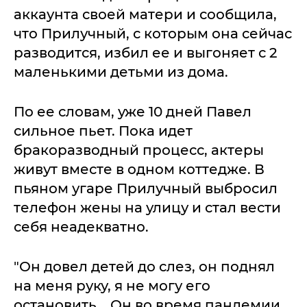
аккаунта своей матери и сообщила,
что Прилучный, с которым она сейчас
разводится, избил ее и выгоняет с 2
маленькими детьми из дома.
По ее словам, уже 10 дней Павел
сильное пьет. Пока идет
бракоразводный процесс, актеры
живут вместе в одном коттедже. В
пьяном угаре Прилучный выбросил
телефон жены на улицу и стал вести
себя неадекватно.
"Он довел детей до слез, он поднял
на меня руку, я не могу его
остановить... Он во время пандемии