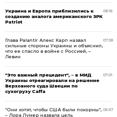
Украина и Европа приблизились к
08:16
созданию аналога американского ЗРК
Patriot
Глава Palantir Алекс Карп назвал
07:38
сильные стороны Украины и объяснил,
что ее спасло в войне с Россией, –
Левин
"Это важный прецедент", – в МИД
07:01
Украины отреагировали на решение
Верховного суда Швеции по
сухогрузу Caffa
"Они хотят, чтобы США были покорны",
06:57
– Лора Лумер назвала цель