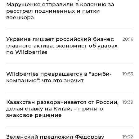
Марущенко отправили в колонию за
расстрел подчиненных и пытки
военкора
​Украина лишает российский бизнес
20:16
главного актива: экономист об ударах
по Wildberries
Wildberries превращается в "зомби-
19:53
компанию": что это значит
Казахстан разворачивается от России,
19:39
делая ставку на Китай, – принято
знаковое решение
Зеленский предложил Федорову
19:22