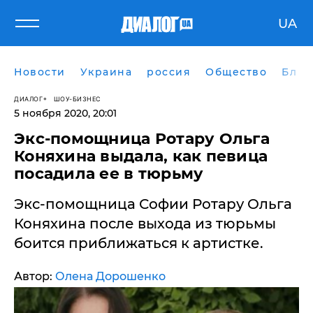
UA
Новости
Украина
россия
Общество
Блог
ДИАЛОГ
ШОУ-БИЗНЕС
5 ноября 2020, 20:01
Экс-помощница Ротару Ольга
Коняхина выдала, как певица
посадила ее в тюрьму
Экс-помощница Софии Ротару Ольга
Коняхина после выхода из тюрьмы
боится приближаться к артистке.
Автор:
Олена Дорошенко