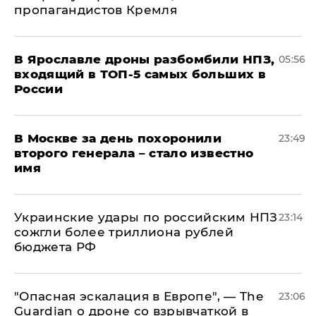
пропагандистов Кремля
В Ярославле дроны разбомбили НПЗ,
05:56
входящий в ТОП-5 самых больших в
России
В Москве за день похоронили
23:49
второго генерала – стало известно
имя
Украинские удары по российским НПЗ
23:14
сожгли более триллиона рублей
бюджета РФ
"Опасная эскалация в Европе", — The
23:06
Guardian о дроне со взрывчаткой в