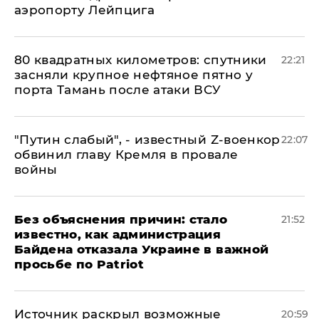
аэропорту Лейпцига
80 квадратных километров: спутники
22:21
засняли крупное нефтяное пятно у
порта Тамань после атаки ВСУ
​"Путин слабый", - известный Z-военкор
22:07
обвинил главу Кремля в провале
войны
Без объяснения причин: стало
21:52
известно, как администрация
Байдена отказала Украине в важной
просьбе по Patriot
​Источник раскрыл возможные
20:59