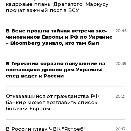
кадровые планы Драпатого: Маркусу
прочат важный пост в ВСУ
В Вене прошла тайная встреча экс-
20:45
чиновников Европы и РФ по Украине
– Bloomberg узнало, кто там был
​В Германии сорвано покушение на
20:39
поставщика дронов для Украины:
след ведет к России
Отказавшийся от гражданства РФ
20:21
банкир может возглавить список
богачей Европы
В России главу ЧВК "Ястреб"
20:17