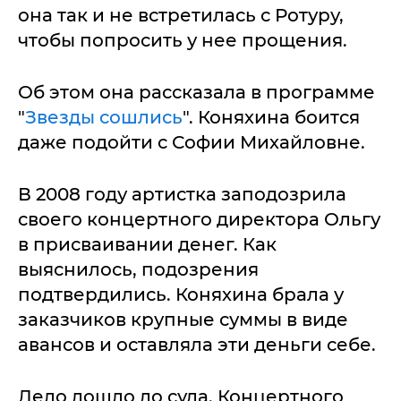
она так и не встретилась с Ротуру,
чтобы попросить у нее прощения.
Об этом она рассказала в программе
"
Звезды сошлись
". Коняхина боится
даже подойти с Софии Михайловне.
В 2008 году артистка заподозрила
своего концертного директора Ольгу
в присваивании денег. Как
выяснилось, подозрения
подтвердились. Коняхина брала у
заказчиков крупные суммы в виде
авансов и оставляла эти деньги себе.
Дело дошло до суда. Концертного