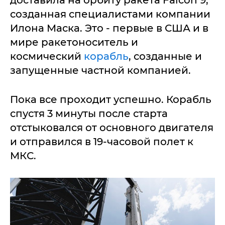
доставила на орбиту ракета Falcon 9,
созданная специалистами компании
Илона Маска. Это - первые в США и в
мире ракетоноситель и
космический
корабль
, созданные и
запущенные частной компанией.
Пока все проходит успешно. Корабль
спустя 3 минуты после старта
отстыковался от основного двигателя
и отправился в 19-часовой полет к
МКС.