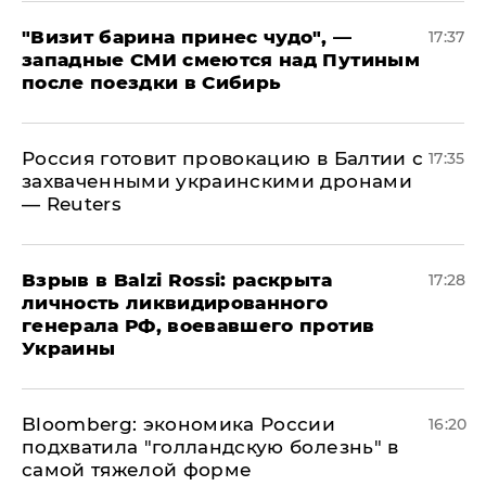
"Визит барина принес чудо", —
17:37
западные СМИ смеются над Путиным
после поездки в Сибирь
​Россия готовит провокацию в Балтии с
17:35
захваченными украинскими дронами
— Reuters
​Взрыв в Balzi Rossi: раскрыта
17:28
личность ликвидированного
генерала РФ, воевавшего против
Украины
Bloomberg: экономика России
16:20
подхватила "голландскую болезнь" в
самой тяжелой форме