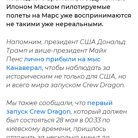
Илоном Маском пилотируемые
полеты на Марс уже воспринимаются
не такими уже нереальными.
Напомним, президент США Дональд
Трамп и вице-президент Майк
Пенс
лично прибыли на мыс
Канаверал,
чтобы наблюдать за
историческим не только для США, но
и всего мира запуском Crew Dragon.
Мы также сообщали, что
первый
запуск Crew Dragon
, который должен
был состояться 28 мая в 00:33 по
киевскому времени, пришлось
отложить за несколько минут до