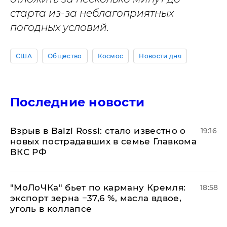
старта из-за неблагоприятных
погодных условий.
США
Общество
Космос
Новости дня
Последние новости
Взрыв в Balzi Rossi: стало известно о
19:16
новых пострадавших в семье Главкома
ВКС РФ
​"МоЛоЧКа" бьет по карману Кремля:
18:58
экспорт зерна −37,6 %, масла вдвое,
уголь в коллапсе