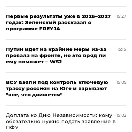
Первые результаты уже в 2026–2027
15:27
годах: Зеленский рассказал о
программе FREYJA
Путин идет на крайние меры из-за
15:15
провала на фронте, но это вряд ли
ему поможет – WSJ
ВСУ взяли под контроль ключевую
15:05
трассу россиян на Юге и взрывают
"все, что движется"
Доплата ко Дню Независимости: кому
15:02
обязательно нужно подать заявление в
ПФУ