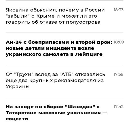
Яковина объяснил, почему в России
18:33
"забыли" о Крыме и может ли это
говорить об отказе от полуострова
Ан-24 с боеприпасами и второй дрон:
18:09
новые детали инцидента возле
украинского самолета в Лейпциге
От "Трухи" вслед за "АТБ" отказались
17:59
еще два крупных рекламодателя из
Украины
На заводе по сборке "Шахедов" в
17:42
Татарстане массовые увольнения —
соцсети