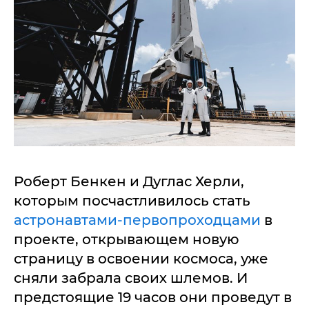
Роберт Бенкен и Дуглас Херли,
которым посчастливилось стать
астронавтами-первопроходцами
в
проекте, открывающем новую
страницу в освоении космоса, уже
сняли забрала своих шлемов. И
предстоящие 19 часов они проведут в