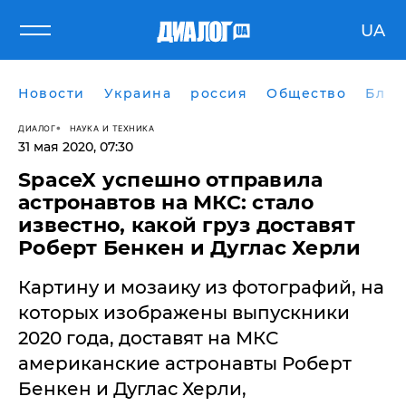
UA
Новости
Украина
россия
Общество
Блог
ДИАЛОГ
НАУКА И ТЕХНИКА
31 мая 2020, 07:30
SpaceX успешно отправила
астронавтов на МКС: стало
известно, какой груз доставят
Роберт Бенкен и Дуглас Херли
Картину и мозаику из фотографий, на
которых изображены выпускники
2020 года, доставят на МКС
американские астронавты Роберт
Бенкен и Дуглас Херли,