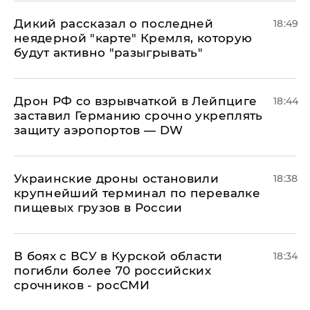
Дикий рассказал о последней
18:49
неядерной "карте" Кремля, которую
будут активно "разыгрывать"
​Дрон РФ со взрывчаткой в Лейпциге
18:44
заставил Германию срочно укреплять
защиту аэропортов — DW
Украинские дроны остановили
18:38
крупнейший терминал по перевалке
пищевых грузов в России
В боях с ВСУ в Курской области
18:34
погибли более 70 российских
срочников - росСМИ