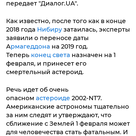
передает "Диалог.UA".
Как известно, после того как в конце
2018 года
Нибиру
затаилась, эксперты
заявили о переносе даты
А
рмагеддона
на 2019 год.
Теперь
конец света
назначен на 1
февраля, и принесет его
смертельный астероид.
Речь идет об очень
опасном
астероиде
2002-NT7.
Американские астрономы тщательно
за ним следят и утверждают, что
сближение с Землей 1 февраля может
для человечества стать фатальным. И