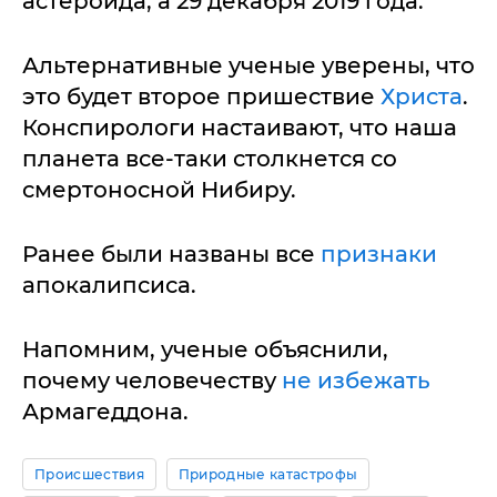
астероида, а 29 декабря 2019 года.
Альтернативные ученые уверены, что
это будет второе пришествие
Христа
.
Конспирологи настаивают, что наша
планета все-таки столкнется со
смертоносной Нибиру.
Ранее были названы все
признаки
апокалипсиса.
Напомним, ученые объяснили,
почему человечеству
не избежать
Армагеддона.
Происшествия
Природные катастрофы