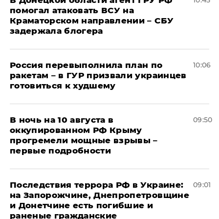
В Донецкой области агент ГРУ РФ
10:45
помогал атаковать ВСУ на
Краматорском направлении – СБУ
задержала блогера
Россия перевыполнила план по
10:06
ракетам – в ГУР призвали украинцев
готовиться к худшему
В ночь на 10 августа в
09:50
оккупированном РФ Крыму
прогремели мощные взрывы –
первые подробности
Последствия террора РФ в Украине:
09:01
на Запорожчине, Днепропетровщине
и Донетчине есть погибшие и
раненые гражданские