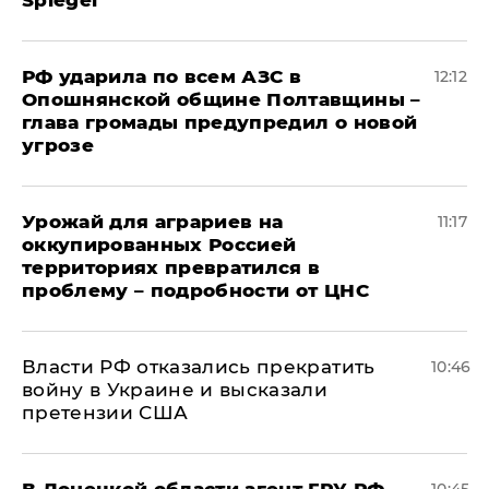
Spiegel
РФ ударила по всем АЗС в
12:12
Опошнянской общине Полтавщины –
глава громады предупредил о новой
угрозе
Урожай для аграриев на
11:17
оккупированных Россией
территориях превратился в
проблему – подробности от ЦНС
Власти РФ отказались прекратить
10:46
войну в Украине и высказали
претензии США