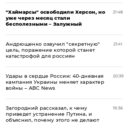
"Хаймарсы" освободили Херсон, но
21:48
уже через месяц стали
бесполезными – Залужный
Андрющенко озвучил "секретную"
21:41
цель, поражение которой станет
катастрофой для россиян
Удары в сердце России: 40-дневная
20:39
кампания Украины меняет характер
войны – ABC News
Загородний рассказал, к чему
19:36
приведет устранение Путина, и
объяснил, почему этого не делают