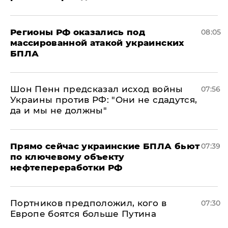
Регионы РФ оказались под
08:05
массированной атакой украинских
БПЛА
Шон Пенн предсказал исход войны
07:56
Украины против РФ: "Они не сдадутся,
да и мы не должны"
Прямо сейчас украинские БПЛА бьют
07:39
по ключевому объекту
нефтепереработки РФ
Портников предположил, кого в
07:30
Европе боятся больше Путина