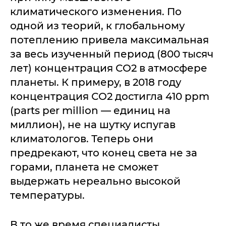
климатического изменения. По
одной из теорий, к глобальному
потеплению привела максимальная
за весь изученный период (800 тысяч
лет) концентрация СО2 в атмосфере
планеты. К примеру, в 2018 году
концентрация СО2 достигла 410 ppm
(parts per million — единиц на
миллион), не на шутку испугав
климатологов. Теперь они
предрекают, что конец света не за
горами, планета не сможет
выдержать нереально высокой
температуры.
В то же время специалисты