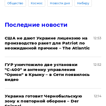
Общество
Космос
Новости дня
Нибиру
Последние новости
США не дают Украине лицензию на
12:53
производство ракет для Patriot по
неожиданной причине – The Atlantic
ГУР уничтожило две установки
12:52
"С‑400" и антенну управления
"Орион" в Крыму – в Сети появилось
видео
Украина готовит Чернобыльскую
12:14
зону к повторной обороне – Der