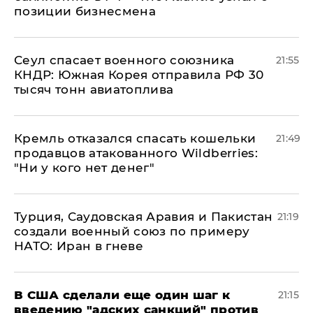
позиции бизнесмена
​Сеул спасает военного союзника
21:55
КНДР: Южная Корея отправила РФ 30
тысяч тонн авиатоплива
Кремль отказался спасать кошельки
21:49
продавцов атакованного Wildberries:
"Ни у кого нет денег"
Турция, Саудовская Аравия и Пакистан
21:19
создали военный союз по примеру
НАТО: Иран в гневе
В США сделали еще один шаг к
21:15
введению "адских санкций" против