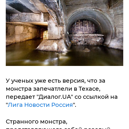
У ученых уже есть версия, что за
монстра запечатлели в Техасе,
передает "Диалог.UA" со ссылкой на
"
Лига Новости Россия
".
Странного монстра,