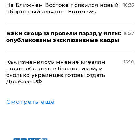
На Ближнем Востоке появился новый
16:35
оборонный альянс – Euronews
​БЭКи Group 13 провели парад у Ялты:
16:27
опубликованы эксклюзивные кадры
Как изменилось мнение киевлян
16:10
после обстрелов баллистикой, и
сколько украинцев готовы отдать
Донбасс РФ
Смотреть ещё