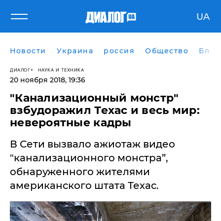
UA
Новости
Украина
россия
Общество
Блог
ДИАЛОГ
НАУКА И ТЕХНИКА
20 ноября 2018, 19:36
​"Канализационный монстр"
взбудоражил Техас и весь мир:
невероятные кадры
В Сети вызвало ажиотаж видео
"канализационного монстра”,
обнаруженного жителями
американского штата Техас.