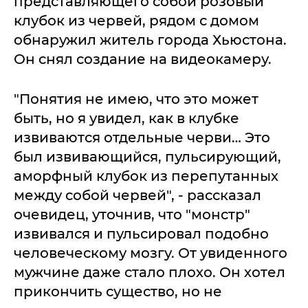
представляющего собой розовый
клубок из червей, рядом с домом
обнаружил житель города Хьюстона.
Он снял создание на видеокамеру.
"Понятия не имею, что это может
быть, но я увидел, как в клубке
извиваются отдельные черви… Это
был извивающийся, пульсирующий,
аморфный клубок из перепутанных
между собой червей", - рассказал
очевидец, уточнив, что "монстр"
извивался и пульсировал подобно
человеческому мозгу. От увиденного
мужчине даже стало плохо. Он хотел
прикончить существо, но не