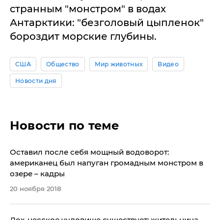
странным "монстром" в водах
Антарктики: "безголовый цыпленок"
бороздит морские глубины.
США
Общество
Мир животных
Видео
Новости дня
Новости по теме
Оставил после себя мощный водоворот:
американец был напуган громадным монстром в
озере – кадры
20 ноября 2018
Лох-несское чудовище существует: жительница