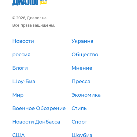
© 2026, Диалог.ua
Все права защищены.
Новости
Украина
россия
Общество
Блоги
Мнение
Шоу-Биз
Пресса
Мир
Экономика
Военное Обозрение
Стиль
Новости Донбасса
Спорт
США
Шоубиз