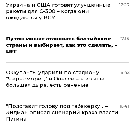
Украина и США готовят улучшенные
17:25
ракеты для С-300 – когда они
ожидаются у ВСУ
Путин может атаковать балтийские
17:15
страны и выбирает, как это сделать, –
LRT
Оккупанты ударили по стадиону
16:42
"Черноморец" в Одессе – в крыше
большая дыра, есть раненые
​"Подставит голову под табакерку", –
16:41
Эйдман описал сценарий краха власти
Путина