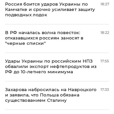
Россия боится ударов Украины по
18:27
Камчатке и срочно усиливает защиту
подводных лодок
​В РФ началась волна повесток:
18:22
отказавшихся россиян заносят в
"черные списки"
Удары Украины по российским НПЗ
17:55
обвалили экспорт нефтепродуктов из
РФ до 10-летнего минимума
​Захарова набросилась на Навроцкого
17:33
и заявила, что Польша обязана
существованием Сталину