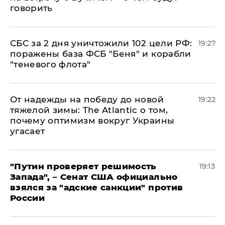
говорить
СБС за 2 дня уничтожили 102 цели РФ:
19:27
поражены база ФСБ "Беня" и корабли
"теневого флота"
От надежды на победу до новой
19:22
тяжелой зимы: The Atlantic о том,
почему оптимизм вокруг Украины
угасает
"Путин проверяет решимость
19:13
Запада", – Сенат США официально
взялся за "адские санкции" против
России