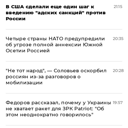
В США сделали еще один шаг к
21:15
введению "адских санкций" против
России
Четыре страны НАТО предупредили
20:35
об угрозе полной аннексии Южной
Осетии Россией
​"Не тот народ", — Соловьев оскорбил
20:28
россиян из-за разговоров о
мобилизации
Федоров рассказал, почему у Украины
19:57
не хватает ракет для ЗРК Patriot: "Об
этом неоднократно говорилось"