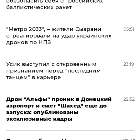
обезопасить себя от российских
баллистических ракет
"Метро 2033", – жители Сызрани
05:51
отреагировали на удар украинских
дронов по НПЗ
Усик выступил с откровенным
23:19
признанием перед "последним
танцем" в карьере
Дрон "Альфы" проник в Донецкий
22:52
аэропорт и сжег "Шахед" еще до
запуска: опубликованы
эксклюзивные кадры