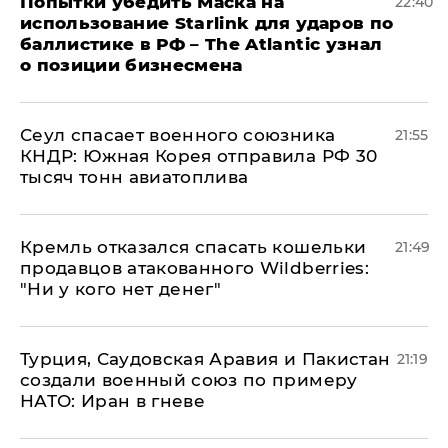
Попытки убедить Маска на
22:40
использование Starlink для ударов по
баллистике в РФ – The Atlantic узнал
о позиции бизнесмена
​Сеул спасает военного союзника
21:55
КНДР: Южная Корея отправила РФ 30
тысяч тонн авиатоплива
Кремль отказался спасать кошельки
21:49
продавцов атакованного Wildberries:
"Ни у кого нет денег"
Турция, Саудовская Аравия и Пакистан
21:19
создали военный союз по примеру
НАТО: Иран в гневе