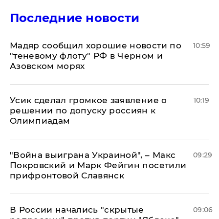
Последние новости
Мадяр сообщил хорошие новости по
10:59
"теневому флоту" РФ в Черном и
Азовском морях
Усик сделал громкое заявление о
10:19
решении по допуску россиян к
Олимпиадам
"Война выиграна Украиной", – Макс
09:29
Покровский и Марк Фейгин посетили
прифронтовой Славянск
В России начались "скрытые
09:06