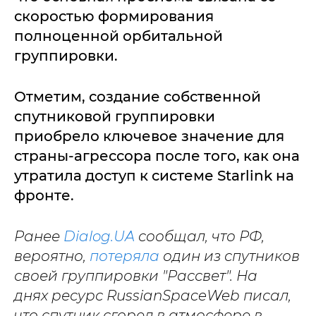
скоростью формирования
полноценной орбитальной
группировки.
Отметим, создание собственной
спутниковой группировки
приобрело ключевое значение для
страны-агрессора после того, как она
утратила доступ к системе Starlink на
фронте.
Ранее
Dialog.UA
сообщал, что РФ,
вероятно,
потеряла
один из спутников
своей группировки "Рассвет". На
днях ресурс RussianSpaceWeb писал,
что спутник сгорел в атмосфере в