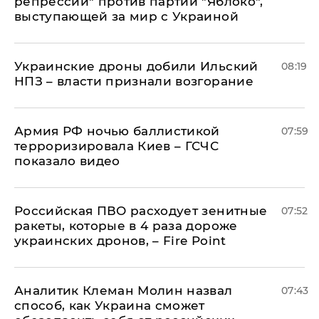
репрессии" против партии "Яблоко",
выступающей за мир с Украиной
Украинские дроны добили Ильский
08:19
НПЗ – власти признали возгорание
Армия РФ ночью баллистикой
07:59
терроризировала Киев – ГСЧС
показало видео
Российская ПВО расходует зенитные
07:52
ракеты, которые в 4 раза дороже
украинских дронов, – Fire Point
Аналитик Клеман Молин назвал
07:43
способ, как Украина сможет