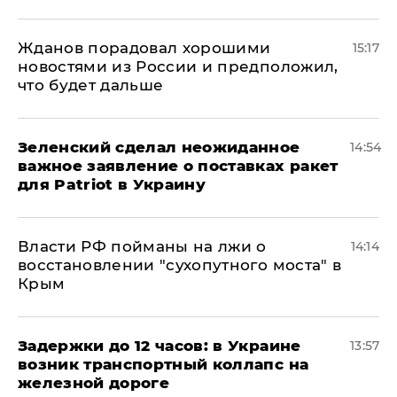
Жданов порадовал хорошими
15:17
новостями из России и предположил,
что будет дальше
Зеленский сделал неожиданное
14:54
важное заявление о поставках ракет
для Patriot в Украину
Власти РФ пойманы на лжи о
14:14
восстановлении "сухопутного моста" в
Крым
Задержки до 12 часов: в Украине
13:57
возник транспортный коллапс на
железной дороге