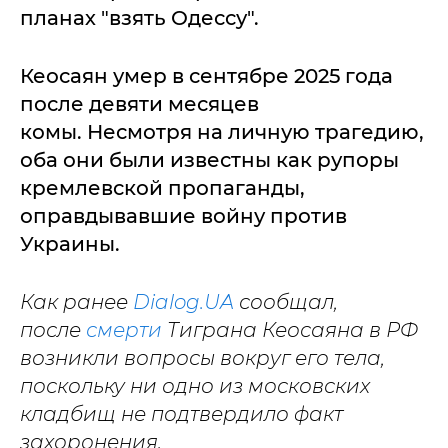
планах "взять Одессу".
Кеосаян умер в сентябре 2025 года
после девяти месяцев
комы. Несмотря на личную трагедию,
оба они были известны как рупоры
кремлевской пропаганды,
оправдывавшие войну против
Украины.
Как ранее
Dialog.UA
сообщал,
после
смерти
Тиграна Кеосаяна в РФ
возникли вопросы вокруг его тела,
поскольку ни одно из московских
кладбищ не подтвердило факт
захоронения.