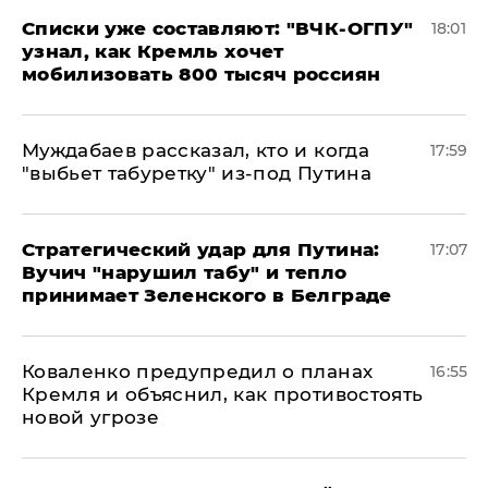
Списки уже составляют: "ВЧК-ОГПУ"
18:01
узнал, как Кремль хочет
мобилизовать 800 тысяч россиян
Муждабаев рассказал, кто и когда
17:59
"выбьет табуретку" из-под Путина
Стратегический удар для Путина:
17:07
Вучич "нарушил табу" и тепло
принимает Зеленского в Белграде
Коваленко предупредил о планах
16:55
Кремля и объяснил, как противостоять
новой угрозе