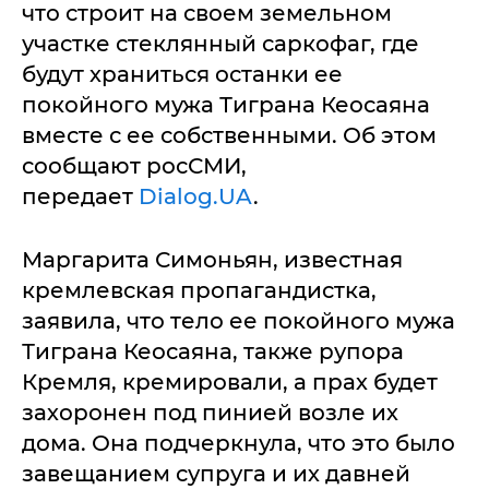
что строит на своем земельном
участке стеклянный саркофаг, где
будут храниться останки ее
покойного мужа Тиграна Кеосаяна
вместе с ее собственными. Об этом
сообщают росСМИ,
передает
Dialog.UA
.
Маргарита Симоньян, известная
кремлевская пропагандистка,
заявила, что тело ее покойного мужа
Тиграна Кеосаяна, также рупора
Кремля, кремировали, а прах будет
захоронен под пинией возле их
дома. Она подчеркнула, что это было
завещанием супруга и их давней