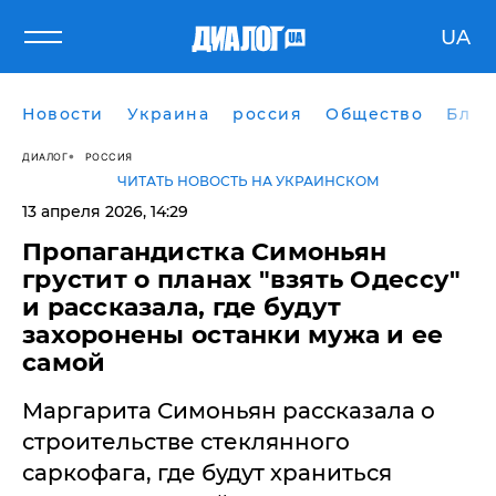
UA
Новости
Украина
россия
Общество
Блог
ДИАЛОГ
РОССИЯ
ЧИТАТЬ НОВОСТЬ НА УКРАИНСКОМ
13 апреля 2026, 14:29
Пропагандистка Симоньян
грустит о планах "взять Одессу"
и рассказала, где будут
захоронены останки мужа и ее
самой
Маргарита Симоньян рассказала о
строительстве стеклянного
саркофага, где будут храниться