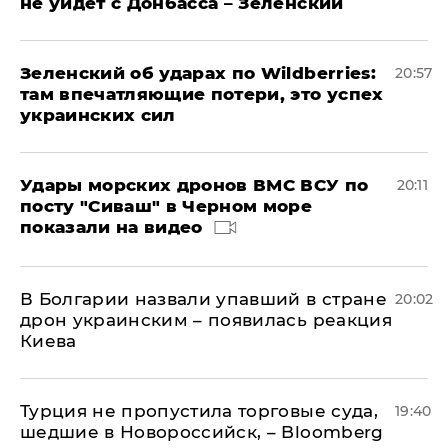
не уйдет с Донбасса – Зеленский
Зеленский об ударах по Wildberries:
20:57
там впечатляющие потери, это успех
украинских сил
Удары морских дронов ВМС ВСУ по
20:11
посту "Сиваш" в Черном море
показали на видео
В Болгарии назвали упавший в стране
20:02
дрон украинским – появилась реакция
Киева
Турция не пропустила торговые суда,
19:40
шедшие в Новороссийск, – Bloomberg