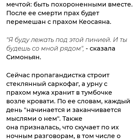
мечтой: быть похороненными вместе.
После ее смерти прах будет
перемешан с прахом Кеосаяна.
"Я буду лежать под этой пинией. И ты
будешь со мной рядом",
- сказала
Симоньян.
Сейчас пропагандистка строит
стеклянный саркофаг, а урну с
прахом мужа хранит в тумбочке
возле кровати. По ее словам, каждый
день "начинается и заканчивается
мыслями о нем". Также
она призналась, что скучает по их
ночным разговорам, в том числе о