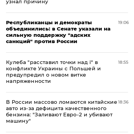
узнал причину
Республиканцы и демократы
19:06
объединились: в Сенате указали на
сильную поддержку "адских
санкций" против России
Кулеба "расставил точки над і" в
18:55
конфликте Украины с Польшей и
предупредил о новом витке
напряженности
В России массово ломаются китайские
18:36
авто из-за дефицита качественного
бензина: "Заливают Евро-2 и убивают
машину"