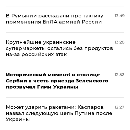
В Румынии рассказали про тактику
13:49
применения БпЛА армией России
Крупнейшие украинские
13:28
супермаркеты остались без продуктов
из-за российских атак
Исторический момент: в столице
12:52
Сербии в честь приезда Зеленского
прозвучал Гимн Украины
Может ударить ракетами: Каспаров
12:27
назвал следующую цель Путина после
Украины