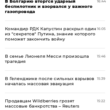
В Болгарию вторгся ударный
16:44
беспилотник и взорвался у важного
газопровода
Командир РДК Капустин раскрыл один
16:05
из "секретов" Путина, знание которого
поможет закончить войну
В семье Лионеля Месси произошла
15:46
трагедия
В Геленджике после сильных взрывов
15:39
началась массовая эвакуация
Продавцам Wildberries грозят
15:22
массовые банкротства – Reuters