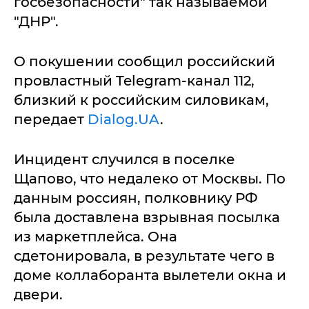
госбезопасности" так называемой
"ДНР".
О покушении сообщил российский
провластный Telegram-канал 112,
близкий к российским силовикам,
передает
Dialog.UA
.
Инцидент случился в поселке
Щапово, что недалеко от Москвы. По
данным россиян, полковнику РФ
была доставлена взрывная посылка
из маркетплейса. Она
сдетонировала, в результате чего в
доме коллаборанта вылетели окна и
двери.