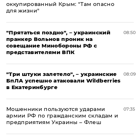
оккупированный Крым: "Там опасно
для жизни"
"Прятаться поздно", – украинский
08:50
пранкер Вольнов проник на
совещание Минобороны РФ с
представителями ВПК
"Три штуки залетело", – украинские
08:09
БпЛА успешно атаковали Wildberries
в Екатеринбурге
Мошенники пользуются ударами
07:35
армии РФ по гражданским складам и
предприятиям Украины – Флеш