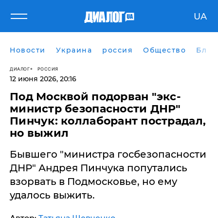
UA
Новости
Украина
россия
Общество
Блог
ДИАЛОГ
РОССИЯ
12 июня 2026, 20:16
​Под Москвой подорван "экс-
министр безопасности ДНР"
Пинчук: коллаборант пострадал,
но выжил
Бывшего "министра госбезопасности
ДНР" Андрея Пинчука попутались
взорвать в Подмосковье, но ему
удалось выжить.