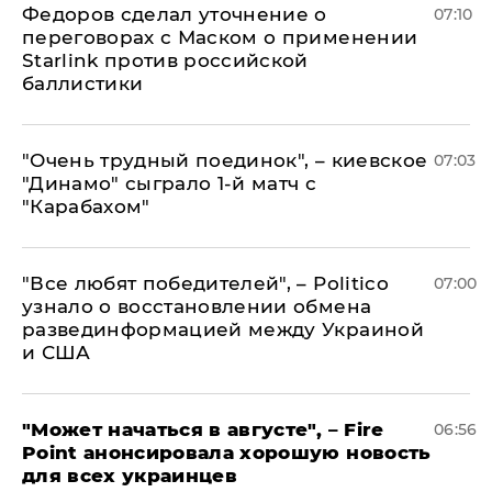
Федоров сделал уточнение о
07:10
переговорах с Маском о применении
Starlink против российской
баллистики
"Очень трудный поединок", – киевское
07:03
"Динамо" сыграло 1-й матч с
"Карабахом"
​"Все любят победителей", – Politico
07:00
узнало о восстановлении обмена
развединформацией между Украиной
и США
"Может начаться в августе", – Fire
06:56
Point анонсировала хорошую новость
для всех украинцев