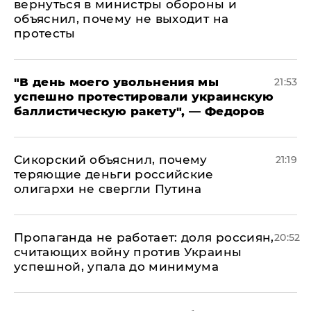
вернуться в министры обороны и
объяснил, почему не выходит на
протесты
​"В день моего увольнения мы
21:53
успешно протестировали украинскую
баллистическую ракету", — Федоров
Сикорский объяснил, почему
21:19
теряющие деньги российские
олигархи не свергли Путина
​Пропаганда не работает: доля россиян,
20:52
считающих войну против Украины
успешной, упала до минимума