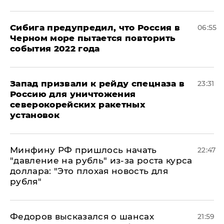
Сибига предупредил, что Россия в
06:55
Черном море пытается повторить
события 2022 года
Запад призвали к рейду спецназа в
23:31
Россию для уничтожения
северокорейских ракетных
установок
Минфину РФ пришлось начать
22:47
"давление на рубль" из-за роста курса
доллара: "Это плохая новость для
рубля"
Федоров высказался о шансах
21:59