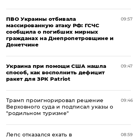
ПВО Украины отбивала
09:57
массированную атаку РФ: ГСЧС
сообщила о погибших мирных
гражданах на Днепропетровщине и
Донетчине
Украина при помощи США нашла
09:47
способ, как восполнить дефицит
ракет для ЗРК Patriot
Трамп проигнорировал решение
09:46
Верховного суда и подписал указы о
"родильном туризме"
Лепс отказался ехать в
08:59