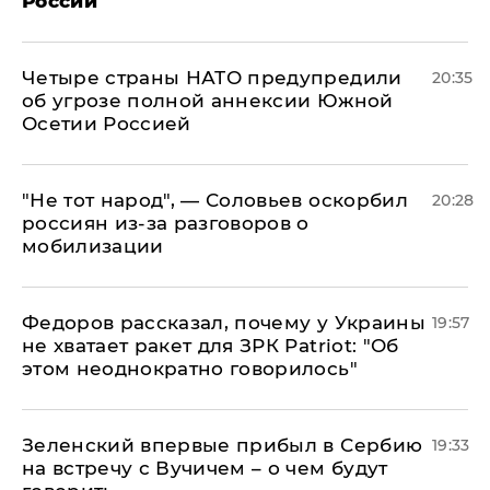
России
Четыре страны НАТО предупредили
20:35
об угрозе полной аннексии Южной
Осетии Россией
​"Не тот народ", — Соловьев оскорбил
20:28
россиян из-за разговоров о
мобилизации
Федоров рассказал, почему у Украины
19:57
не хватает ракет для ЗРК Patriot: "Об
этом неоднократно говорилось"
Зеленский впервые прибыл в Сербию
19:33
на встречу с Вучичем – о чем будут