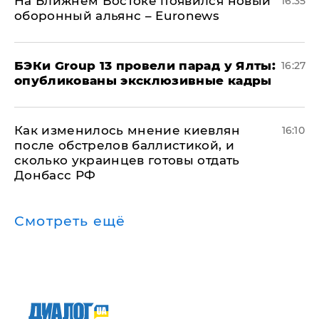
На Ближнем Востоке появился новый
16:35
оборонный альянс – Euronews
​БЭКи Group 13 провели парад у Ялты:
16:27
опубликованы эксклюзивные кадры
Как изменилось мнение киевлян
16:10
после обстрелов баллистикой, и
сколько украинцев готовы отдать
Донбасс РФ
Смотреть ещё