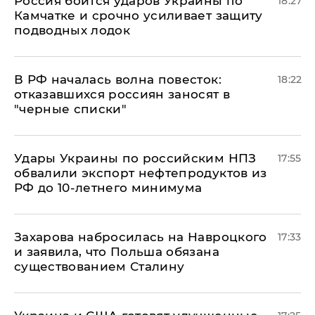
Россия боится ударов Украины по
18:27
Камчатке и срочно усиливает защиту
подводных лодок
​В РФ началась волна повесток:
18:22
отказавшихся россиян заносят в
"черные списки"
Удары Украины по российским НПЗ
17:55
обвалили экспорт нефтепродуктов из
РФ до 10-летнего минимума
​Захарова набросилась на Навроцкого
17:33
и заявила, что Польша обязана
существованием Сталину