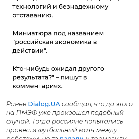
технологий и безнадежному
отставанию.
Миниатюра под названием
"российская экономика в
действии".
Кто-нибудь ожидал другого
результата?" – пишут в
комментариях.
Ранее
Dialog.UA
сообщал, что до этого
на ПМЭФ уже произошел подобный
случай. Тогда россияне попытались
провести футбольный матч между
роботами, но те
падали
и тормозили.