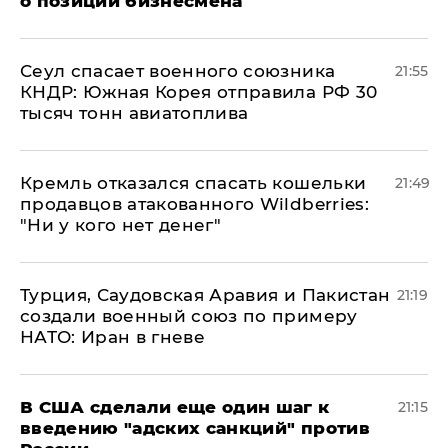
о позиции бизнесмена
​Сеул спасает военного союзника
21:55
КНДР: Южная Корея отправила РФ 30
тысяч тонн авиатоплива
Кремль отказался спасать кошельки
21:49
продавцов атакованного Wildberries:
"Ни у кого нет денег"
Турция, Саудовская Аравия и Пакистан
21:19
создали военный союз по примеру
НАТО: Иран в гневе
В США сделали еще один шаг к
21:15
введению "адских санкций" против