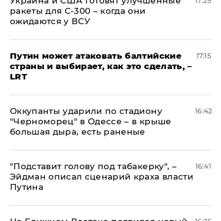
Украина и США готовят улучшенные
17:25
ракеты для С-300 – когда они
ожидаются у ВСУ
Путин может атаковать балтийские
17:15
страны и выбирает, как это сделать, –
LRT
Оккупанты ударили по стадиону
16:42
"Черноморец" в Одессе – в крыше
большая дыра, есть раненые
​"Подставит голову под табакерку", –
16:41
Эйдман описал сценарий краха власти
Путина