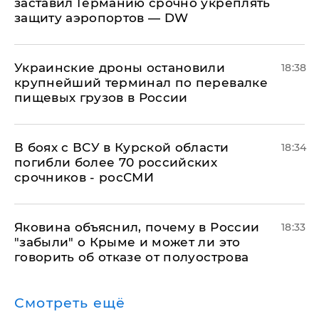
заставил Германию срочно укреплять
защиту аэропортов — DW
Украинские дроны остановили
18:38
крупнейший терминал по перевалке
пищевых грузов в России
В боях с ВСУ в Курской области
18:34
погибли более 70 российских
срочников - росСМИ
Яковина объяснил, почему в России
18:33
"забыли" о Крыме и может ли это
говорить об отказе от полуострова
Смотреть ещё