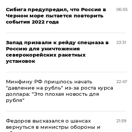
Сибига предупредил, что Россия в
06:55
Черном море пытается повторить
события 2022 года
Запад призвали к рейду спецназа в
23:31
Россию для уничтожения
северокорейских ракетных
установок
Минфину РФ пришлось начать
22:47
"давление на рубль" из-за роста курса
доллара: "Это плохая новость для
рубля"
Федоров высказался о шансах
21:59
вернуться в министры обороны и