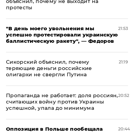
объяснил, почему не выходит на
протесты
​"В день моего увольнения мы
21:53
успешно протестировали украинскую
баллистическую ракету", — Федоров
Сикорский объяснил, почему
21:19
теряющие деньги российские
олигархи не свергли Путина
​Пропаганда не работает: доля россиян,
20:52
считающих войну против Украины
успешной, упала до минимума
Оппозиция в Польше пообещала
20:44