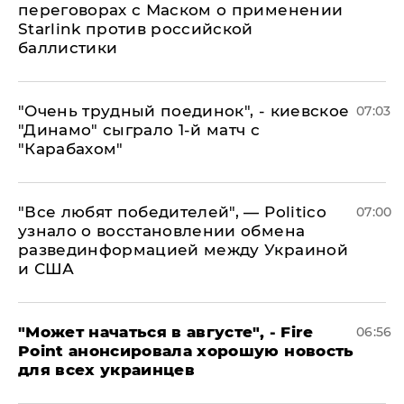
переговорах с Маском о применении
Starlink против российской
баллистики
"Очень трудный поединок", - киевское
07:03
"Динамо" сыграло 1-й матч с
"Карабахом"
​"Все любят победителей", — Politico
07:00
узнало о восстановлении обмена
развединформацией между Украиной
и США
"Может начаться в августе", - Fire
06:56
Point анонсировала хорошую новость
для всех украинцев