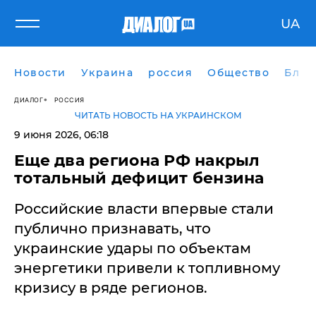
UA
Новости
Украина
россия
Общество
Блог
ДИАЛОГ
РОССИЯ
ЧИТАТЬ НОВОСТЬ НА УКРАИНСКОМ
9 июня 2026, 06:18
Еще два региона РФ накрыл
тотальный дефицит бензина
Российские власти впервые стали
публично признавать, что
украинские удары по объектам
энергетики привели к топливному
кризису в ряде регионов.