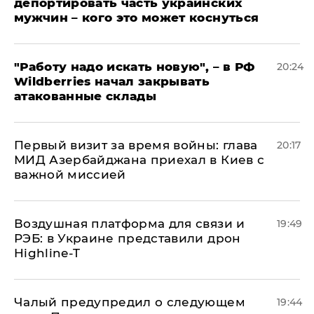
депортировать часть украинских
мужчин – кого это может коснуться
"Работу надо искать новую", – в РФ
20:24
Wildberries начал закрывать
атакованные склады
Первый визит за время войны: глава
20:17
МИД Азербайджана приехал в Киев с
важной миссией
Воздушная платформа для связи и
19:49
РЭБ: в Украине представили дрон
Highline-T
Чалый предупредил о следующем
19:44