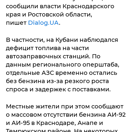
сообщили власти Краснодарского
края и Ростовской области,
пишет
Dialog.UA
.
В частности, на Кубани наблюдался
дефицит топлива на части
автозаправочных станций. По
данным регионального оперштаба,
отдельные АЗС временно остались
без бензина из-за резкого роста
спроса и задержек с поставками.
Местные жители при этом сообщают
о массовом отсутствии бензина АИ-92
и АИ-95 в Краснодаре, Анапе и
Темрюкском районе. На некоторых