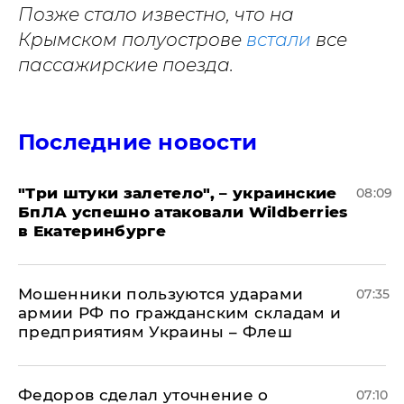
Позже стало известно, что на
Крымском полуострове
встали
все
пассажирские поезда.
Последние новости
"Три штуки залетело", – украинские
08:09
БпЛА успешно атаковали Wildberries
в Екатеринбурге
Мошенники пользуются ударами
07:35
армии РФ по гражданским складам и
предприятиям Украины – Флеш
Федоров сделал уточнение о
07:10