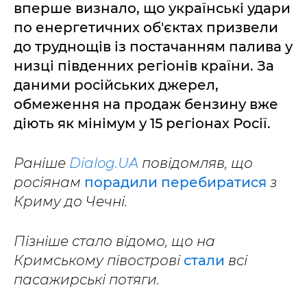
вперше визнало, що українські удари
по енергетичних об'єктах призвели
до труднощів із постачанням палива у
низці південних регіонів країни. За
даними російських джерел,
обмеження на продаж бензину вже
діють як мінімум у 15 регіонах Росії.
Раніше
Dialog.UA
повідомляв, що
росіянам
порадили перебиратися
з
Криму до Чечні.
Пізніше стало відомо, що на
Кримському півострові
стали
всі
пасажирські потяги.