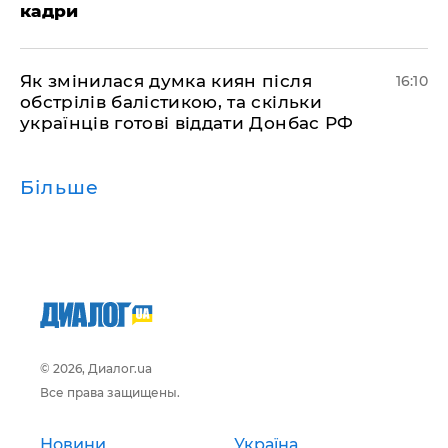
кадри
Як змінилася думка киян після
16:10
обстрілів балістикою, та скільки
українців готові віддати Донбас РФ
Більше
© 2026, Диалог.ua
Все права защищены.
Новини
Україна