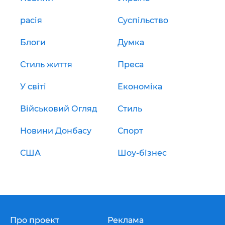
расія
Суспільство
Блоги
Думка
Стиль життя
Преса
У світі
Економіка
Військовий Огляд
Стиль
Новини Донбасу
Спорт
США
Шоу-бізнес
Про проект
Реклама