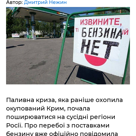
Автор:
Дмитрий Нежин
Паливна криза, яка раніше охопила
окупований Крим, почала
поширюватися на сусідні регіони
Росії. Про перебої з поставками
бензину вже офіційно повідомила