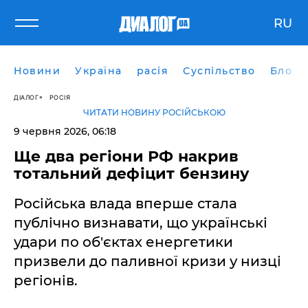
RU
Новини
Україна
расія
Суспільство
Блоги
ДІАЛОГ
РОСІЯ
ЧИТАТИ НОВИНУ РОСІЙСЬКОЮ
9 червня 2026, 06:18
Ще два регіони РФ накрив
тотальний дефіцит бензину
Російська влада вперше стала
публічно визнавати, що українські
удари по об'єктах енергетики
призвели до паливної кризи у низці
регіонів.