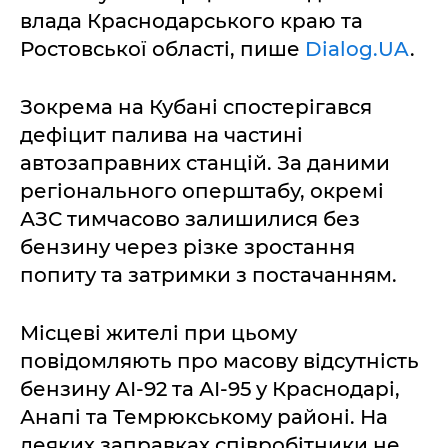
влада Краснодарського краю та
Ростовської області, пише
Dialog.UA
.
Зокрема на Кубані спостерігався
дефіцит палива на частині
автозаправних станцій. За даними
регіонального оперштабу, окремі
АЗС тимчасово залишилися без
бензину через різке зростання
попиту та затримки з постачанням.
Місцеві жителі при цьому
повідомляють про масову відсутність
бензину АІ-92 та АІ-95 у Краснодарі,
Анапі та Темрюкському районі. На
деяких заправках співробітники не