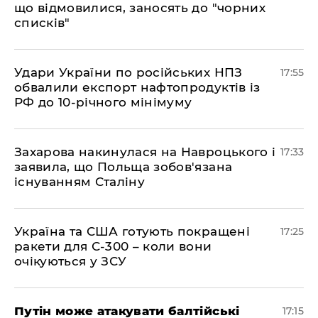
що відмовилися, заносять до "чорних
списків"
​Удари України по російських НПЗ
17:55
обвалили експорт нафтопродуктів із
РФ до 10-річного мінімуму
​Захарова накинулася на Навроцького і
17:33
заявила, що Польща зобов'язана
існуванням Сталіну
​Україна та США готують покращені
17:25
ракети для С-300 – коли вони
очікуються у ЗСУ
​Путін може атакувати балтійські
17:15