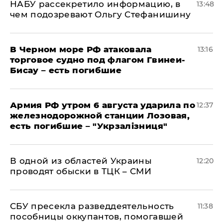
НАБУ рассекретило информацию, в
13:48
чем подозревают Ольгу Стефанишину
В Черном море РФ атаковала
13:16
торговое судно под флагом Гвинеи-
Бисау – есть погибшие
Армия РФ утром 6 августа ударила по
12:37
железнодорожной станции Лозовая,
есть погибшие – "Укрзалізниця"
В одной из областей Украины
12:20
проводят обыски в ТЦК – СМИ
СБУ пресекла разведдеятельность
11:38
пособницы оккупантов, помогавшей