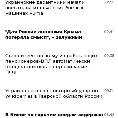
Украинские десантники начали
10:29
воевать на итальянских боевых
машинах Puma
"Для России аннексия Крыма
09:44
потеряла смысл", – Залужный
Стало известно, кому из работающих
09:38
пенсионеров-ВПЛ автоматически
продлят помощь на проживание, –
ПФУ
Украина нанесла повторный удар по
09:11
Wildberries в Тверской области России
В Киеве по горячим следам задержан
08:48