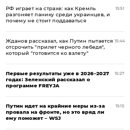
РФ играет на страхе: как Кремль
15:51
разгоняет панику среди украинцев, и
почему не стоит поддаваться
Жданов рассказал, как Путин пытается
15:44
отсрочить "прилет черного лебедя",
который "готовится ко взлету"
Первые результаты уже в 2026–2027
15:27
годах: Зеленский рассказал о
программе FREYJA
Путин идет на крайние меры из-за
15:15
провала на фронте, но это вряд ли
ему поможет – WSJ