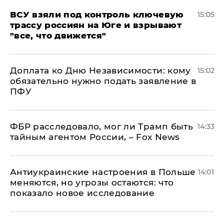
ВСУ взяли под контроль ключевую
15:05
трассу россиян на Юге и взрывают
"все, что движется"
Доплата ко Дню Независимости: кому
15:02
обязательно нужно подать заявление в
ПФУ
ФБР расследовало, мог ли Трамп быть
14:33
тайным агентом России, – Fox News
Антиукраинские настроения в Польше
14:01
меняются, но угрозы остаются: что
показало новое исследование