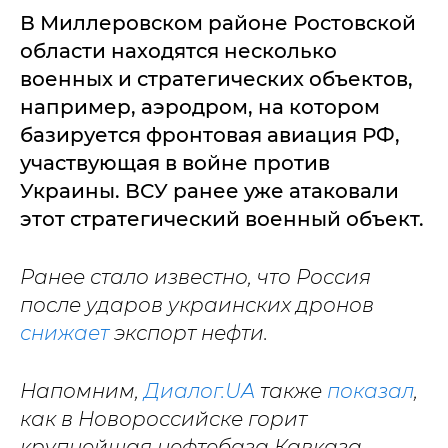
В Миллеровском районе Ростовской
области находятся несколько
военных и стратегических объектов,
например, аэродром, на котором
базируется фронтовая авиация РФ,
участвующая в войне против
Украины. ВСУ ранее уже атаковали
этот стратегический военный объект.
Ранее стало известно, что Россия
после ударов украинских дронов
снижает
экспорт нефти.
Напомним,
Диалог.UA
также
показал
,
как в Новороссийске горит
крупнейшая нефтебаза Кавказа.