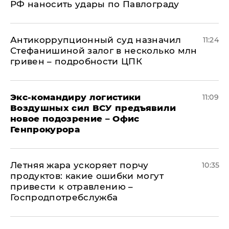
РФ наносить удары по Павлограду
Антикоррупционный суд назначил
11:24
Стефанишиной залог в несколько млн
гривен – подробности ЦПК
Экс-командиру логистики
11:09
Воздушных сил ВСУ предъявили
новое подозрение – Офис
Генпрокурора
Летняя жара ускоряет порчу
10:35
продуктов: какие ошибки могут
привести к отравлению –
Госпродпотребслужба