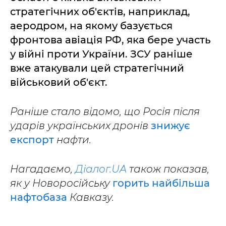
стратегічних об'єктів, наприклад,
аеродром, на якому базується
фронтова авіація РФ, яка бере участь
у війні проти України. ЗСУ раніше
вже атакували цей стратегічний
військовий об'єкт.
Раніше стало відомо, що Росія після
ударів українських дронів
знижує
експорт
нафти.
Нагадаємо,
Діалог.UA
також показав,
як у Новоросійську
горить найбільша
нафтобаза
Кавказу.