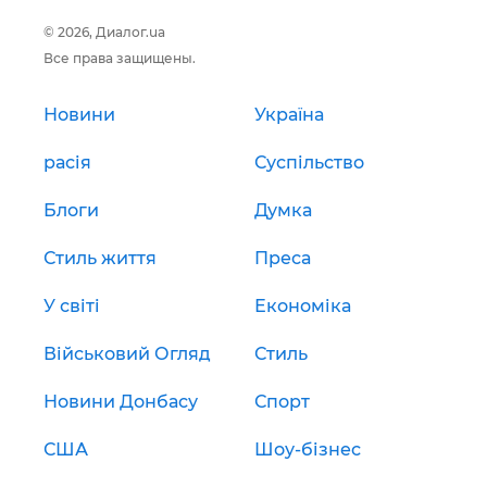
© 2026, Диалог.ua
Все права защищены.
Новини
Україна
расія
Суспільство
Блоги
Думка
Стиль життя
Преса
У світі
Економіка
Військовий Огляд
Стиль
Новини Донбасу
Спорт
США
Шоу-бізнес