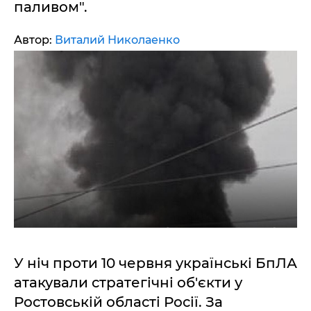
паливом".
Автор:
Виталий Николаенко
У ніч проти 10 червня українські БпЛА
атакували стратегічні об'єкти у
Ростовській області Росії. За