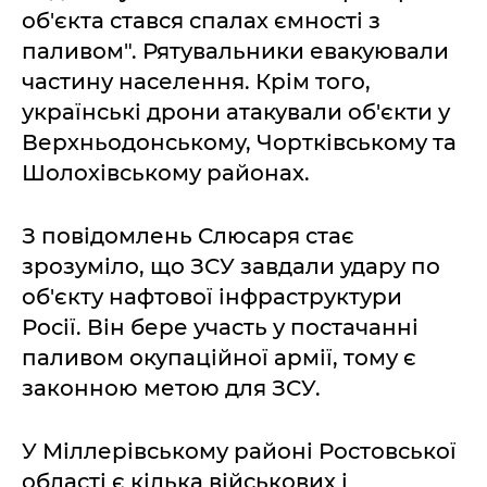
об'єкта стався спалах ємності з
паливом". Рятувальники евакуювали
частину населення. Крім того,
українські дрони атакували об'єкти у
Верхньодонському, Чортківському та
Шолохівському районах.
З повідомлень Слюсаря стає
зрозуміло, що ЗСУ завдали удару по
об'єкту нафтової інфраструктури
Росії. Він бере участь у постачанні
паливом окупаційної армії, тому є
законною метою для ЗСУ.
У Міллерівському районі Ростовської
області є кілька військових і