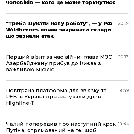
чоловіків — кого це може торкнутися
​"Треба шукати нову роботу", — у РФ
20:24
Wildberries почав закривати склади,
що зазнали атак
​Перший візит за час війни: глава МЗС
20:17
Азербайджану прибув до Києва з
важливою місією
​Повітряна платформа для зв’язку та
19:49
РЕБ: в Україні презентували дрон
Highline-T
​Чалий попередив про наступний крок
19:44
Путіна, спрямований на те, щоб