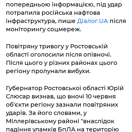
попередньою інформацією, під удар
потрапила російська нафтова
інфраструктура, пише
Діалог.UA
після
моніторингу соцмереж.
Повітряну тривогу у Ростовській
області оголосили після опівночі.
Після цього у різних районах цього
регіону пролунали вибухи.
Губернатор Ростовської області Юрій
Слюсар визнав, що вночі 10 червня
об'єкти регіону зазнали повітряних
ударів. За його словами, у
Міллерівському районі "внаслідок
падіння уламків БпЛА на територію