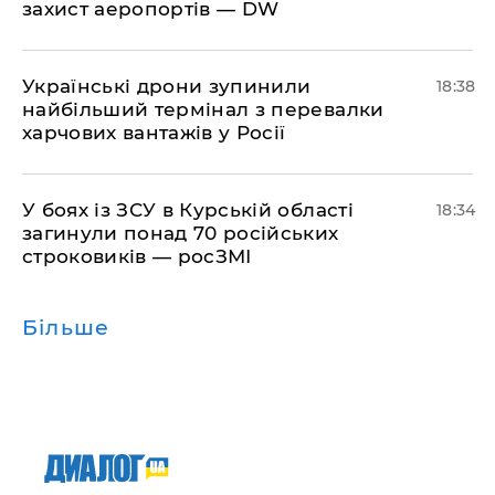
захист аеропортів — DW
​Українські дрони зупинили
18:38
найбільший термінал з перевалки
харчових вантажів у Росії
​У боях із ЗСУ в Курській області
18:34
загинули понад 70 російських
строковиків — росЗМІ
Більше