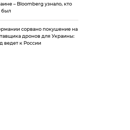
аине – Bloomberg узнало, кто
 был
Германии сорвано покушение на
тавщика дронов для Украины:
д ведет к России