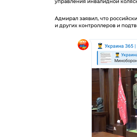
управления инвалидной коляск
Адмирал заявил, что российск
и других контроллеров и подт