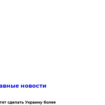
авные новости
отят сделать Украину более