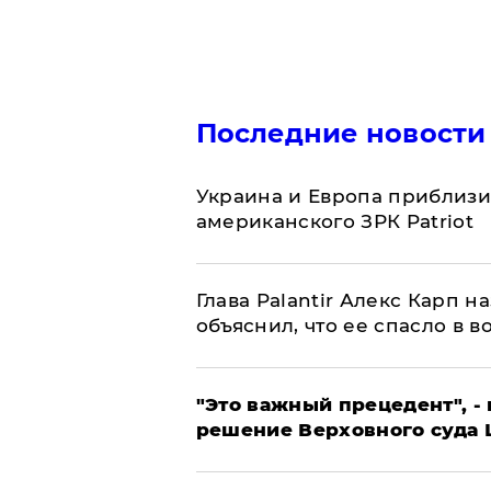
Последние новости
Украина и Европа приблизи
американского ЗРК Patriot
Глава Palantir Алекс Карп 
объяснил, что ее спасло в в
"Это важный прецедент", -
решение Верховного суда 