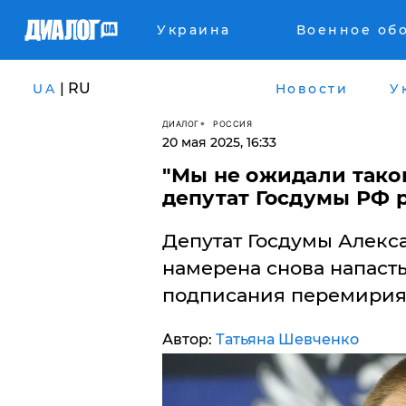
Украина
Военное об
| RU
UA
Новости
У
ДИАЛОГ
РОССИЯ
20 мая 2025, 16:33
​"Мы не ожидали таког
депутат Госдумы РФ 
Депутат Госдумы Алекса
намерена снова напасть
подписания перемирия
Автор:
Татьяна Шевченко