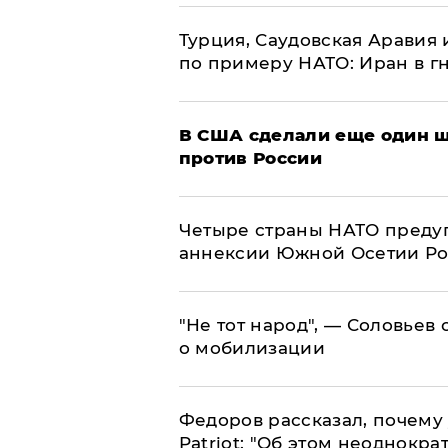
Турция, Саудовская Аравия
по примеру НАТО: Иран в г
В США сделали еще один ш
против России
Четыре страны НАТО преду
аннексии Южной Осетии Р
​"Не тот народ", — Соловьев
о мобилизации
Федоров рассказал, почему 
Patriot: "Об этом неоднокра