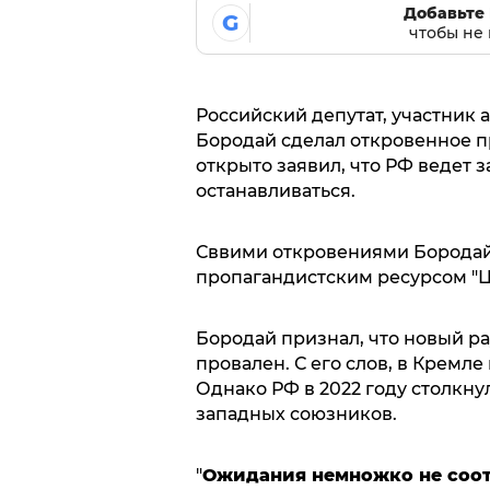
Добавьте 
G
чтобы не 
Российский депутат, участник
Бородай сделал откровенное п
открыто заявил, что РФ ведет 
останавливаться.
Сввими откровениями Бородай
пропагандистским ресурсом "Ц
Бородай признал, что новый р
провален. С его слов, в Кремле
Однако РФ в 2022 году столкн
западных союзников.
"
Ожидания немножко не соот