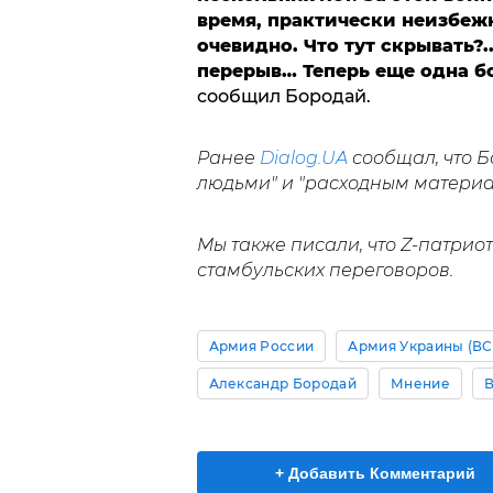
время, практически неизбеж
очевидно. Что тут скрывать?.
перерыв… Теперь еще одна б
сообщил Бородай.
Ранее
Dialog.UA
сообщал, что 
людьми" и "расходным материа
Мы также писали, что Z-патри
стамбульских переговоров.
Армия России
Армия Украины (ВС
Александр Бородай
Мнение
В
+ Добавить Комментарий