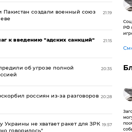
 и Пакистан создали военный союз
21:19
неве
Соц
РФ 
игр
аг к введению "адских санкций"
21:15
См
Б
предили об угрозе полной
20:35
оссией
 оскорбил россиян из-за разговоров
20:28
Заг
мог
поо
у Украины не хватает ракет для ЗРК
19:57
соб
тно говорилось"