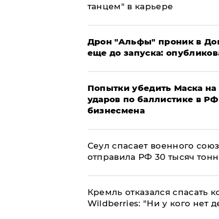
танцем" в карьере
Дрон "Альфы" проник в До
еще до запуска: опублико
Попытки убедить Маска на 
ударов по баллистике в РФ 
бизнесмена
​Сеул спасает военного со
отправила РФ 30 тысяч тон
Кремль отказался спасать 
Wildberries: "Ни у кого нет д