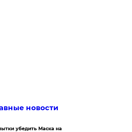
авные новости
ытки убедить Маска на