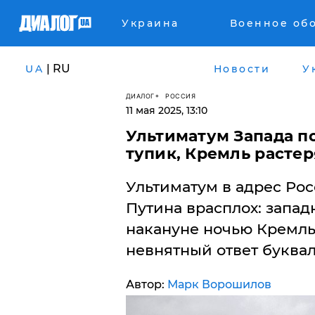
Украина
Военное об
| RU
UA
Новости
У
ДИАЛОГ
РОССИЯ
11 мая 2025, 13:10
Ультиматум Запада по
тупик, Кремль растер
Ультиматум в адрес Рос
Путина врасплох: запад
накануне ночью Кремль
невнятный ответ буквал
Автор:
Марк Ворошилов