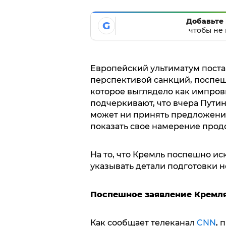
Добавьте 
G
чтобы не 
Европейский ультиматум поста
перспективой санкций, поспе
которое выглядело как импров
подчеркивают, что вчера Путин
может ни принять предложение 
показать свое намерение прод
На то, что Кремль поспешно ис
указывать детали подготовки 
Поспешное заявление Кремл
Как сообщает телеканал
CNN
, 