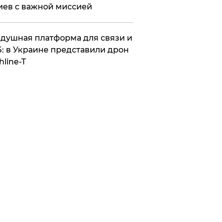
иев с важной миссией
душная платформа для связи и
: в Украине представили дрон
hline-T