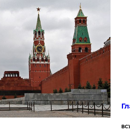
Гл
ВСУ