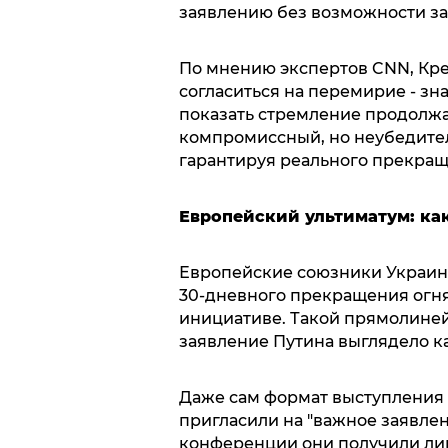
заявлению без возможности за
По мнению экспертов CNN, Кре
согласиться на перемирие - зна
показать стремление продолжа
компромиссный, но неубедите
гарантируя реального прекращ
Европейский ультиматум: ка
Европейские союзники Украин
30-дневного прекращения огн
инициативе. Такой прямолиней
заявление Путина выглядело к
Даже сам формат выступления 
пригласили на "важное заявлен
конференции они получили лиш