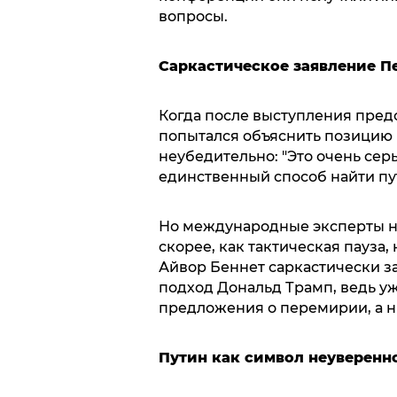
вопросы.
Саркастическое заявление П
Когда после выступления пред
попытался объяснить позицию Р
неубедительно: "Это очень се
единственный способ найти пу
Но международные эксперты н
скорее, как тактическая пауза,
Айвор Беннет саркастически зам
подход Дональд Трамп, ведь у
предложения о перемирии, а н
Путин как символ неуверенн