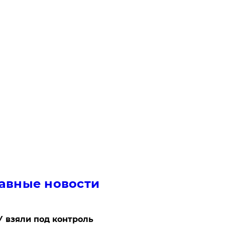
авные новости
 взяли под контроль