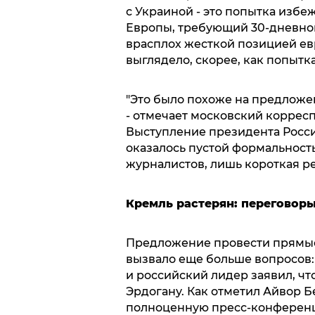
с Украиной - это попытка избе
Европы, требующий 30-дневног
врасплох жесткой позицией ев
выглядело, скорее, как попытка
"Это было похоже на предложен
- отмечает московский коррес
Выступление президента Росси
оказалось пустой формальность
журналистов, лишь короткая реч
Кремль растерян: переговоры
Предложение провести прямые 
вызвало еще больше вопросов: 
и российский лидер заявил, чт
Эрдогану. Как отметил Айвор Б
полноценную пресс-конференци