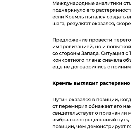
Международные аналитики отме
подчеркнуло его растерянност
если Кремль пытался создать 
шага, результат оказался, ско
Предложение провести перегов
импровизацией, но и попыткой
со стороны Запада. Ситуация с
конкретного плана: сначала объ
еще не договорились с прини
Кремль выглядит растерянно
Путин оказался в позиции, ког
от перемирия обнажает его на
свидетельствует о признании 
выбрал неопределенный путь, 
позиции, чем демонстрирует го