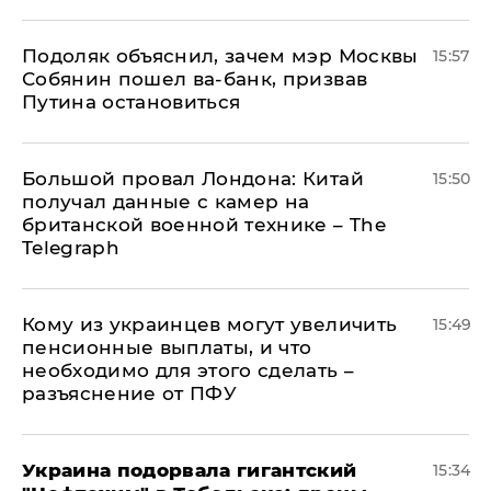
Подоляк объяснил, зачем мэр Москвы
15:57
Собянин пошел ва-банк, призвав
Путина остановиться
Большой провал Лондона: Китай
15:50
получал данные с камер на
британской военной технике – The
Telegraph
Кому из украинцев могут увеличить
15:49
пенсионные выплаты, и что
необходимо для этого сделать –
разъяснение от ПФУ
Украина подорвала гигантский
15:34