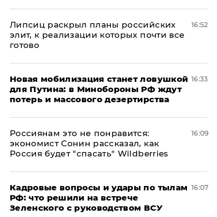
Липсиц раскрыл планы российских
16:52
элит, к реализации которых почти все
готово
​Новая мобилизация станет ловушкой
16:33
для Путина: в Минобороны РФ ждут
потерь и массового дезертирства
Россиянам это не понравится:
16:09
экономист Сонин рассказал, как
Россия будет "спасать" Wildberries
Кадровые вопросы и удары по тылам
16:07
РФ: что решили на встрече
Зеленского с руководством ВСУ