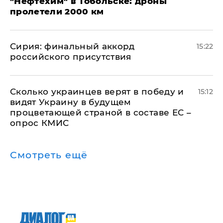
"Нефтехим" в Тобольске: дроны
пролетели 2000 км
​Сирия: финальный аккорд
15:22
российского присутствия
Сколько украинцев верят в победу и
15:12
видят Украину в будущем
процветающей страной в составе ЕС –
опрос КМИС
Смотреть ещё