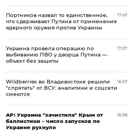
Портников назвал то единственное,
17:47
что сдерживает Путина от применения
ядерного оружия против Украины
Украина провела операцию по
17:37
выбиванию ПВО у дворца Путина —
объект без защиты
Wildberries во Владивостоке решили
16:57
"спрятать" от ВСУ: аналитики и соцсети
смеются
AP: Украина "зачистила" Крым от
16:56
баллистики – число запусков по
Украине рухнуло