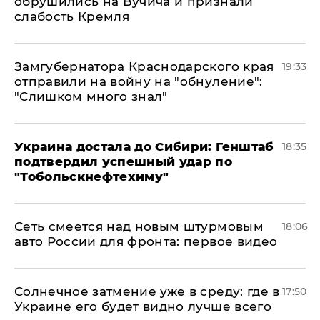
обрушились на Вучича и признали
слабость Кремля
Замгубернатора Краснодарского края
19:33
отправили на войну на "обнуление":
"Слишком много знал"
Украина достала до Сибири: Генштаб
18:35
подтвердил успешный удар по
"Тобольскнефтехиму"
Сеть смеется над новым штурмовым
18:06
авто России для фронта: первое видео
​Солнечное затмение уже в среду: где в
17:50
Украине его будет видно лучше всего