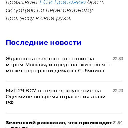
призывает
ЕС и Британию
брать
ситуацию по переговорному
процессу в свои руки.
Последние новости
Жданов назвал того, кто стоит за
22:33
мэром Москвы, и предположил, во что
может перерасти демарш Собянина
МиГ-29 ВСУ потерпел крушение на
22:23
Одесчине во время отражения атаки
РФ
​Зеленский рассказал, что происходит
21:54