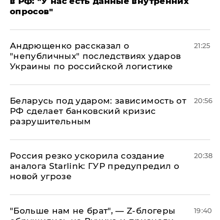
в РФ: "У нас есть данные внутренних
опросов"
Андрющенко рассказал о
21:25
"непубличных" последствиях ударов
Украины по российской логистике
Беларусь под ударом: зависимость от
20:56
РФ сделает банковский кризис
разрушительным
​Россия резко ускорила создание
20:38
аналога Starlink: ГУР предупредил о
новой угрозе
​"Больше нам не брат", — Z-блогеры
19:40