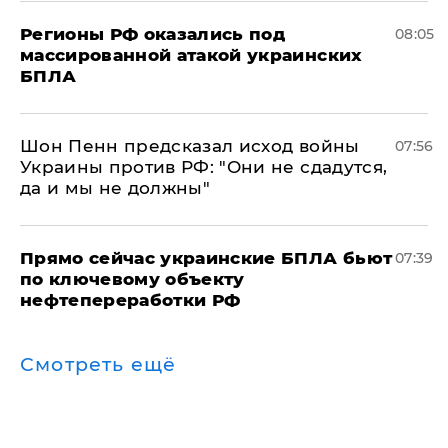
Регионы РФ оказались под
08:05
массированной атакой украинских
БПЛА
Шон Пенн предсказал исход войны
07:56
Украины против РФ: "Они не сдадутся,
да и мы не должны"
Прямо сейчас украинские БПЛА бьют
07:39
по ключевому объекту
нефтепереработки РФ
Смотреть ещё