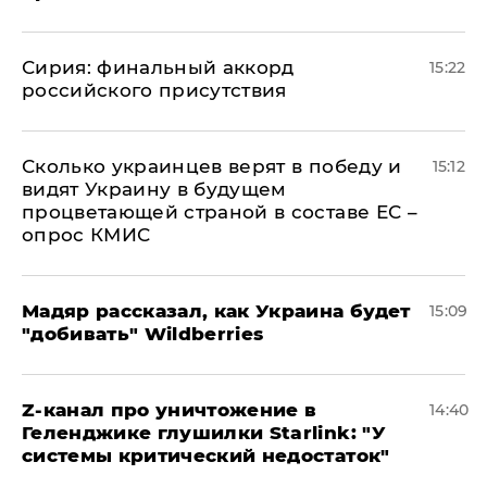
​Сирия: финальный аккорд
15:22
российского присутствия
Сколько украинцев верят в победу и
15:12
видят Украину в будущем
процветающей страной в составе ЕС –
опрос КМИС
Мадяр рассказал, как Украина будет
15:09
"добивать" Wildberries
Z-канал про уничтожение в
14:40
Геленджике глушилки Starlink: "У
системы критический недостаток"