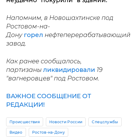
Напомним, в Новошахтинске под
Ростовом-на-
Дону
горел
нефтеперерабатывающий
завод.
Как ранее сообщалось,
партизаны
ликвидировали
19
"вагнеровцев" под Ростовом.
ВАЖНОЕ СООБЩЕНИЕ ОТ
РЕДАКЦИИ!
Происшествия
Новости России
Спецслужбы
Видео
Ростов-на-Дону