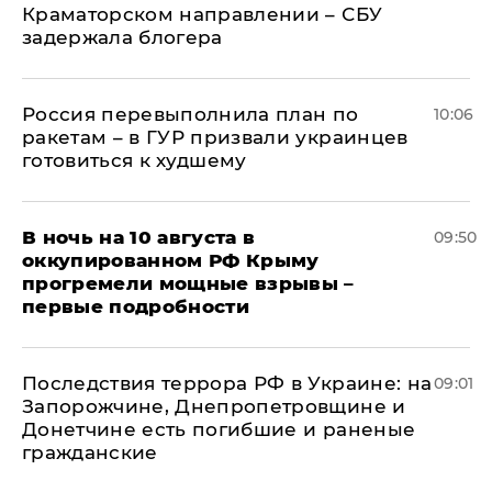
Краматорском направлении – СБУ
задержала блогера
Россия перевыполнила план по
10:06
ракетам – в ГУР призвали украинцев
готовиться к худшему
В ночь на 10 августа в
09:50
оккупированном РФ Крыму
прогремели мощные взрывы –
первые подробности
Последствия террора РФ в Украине: на
09:01
Запорожчине, Днепропетровщине и
Донетчине есть погибшие и раненые
гражданские