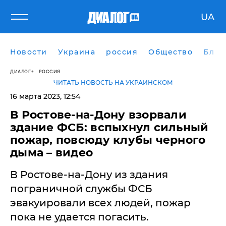
UA
Новости
Украина
россия
Общество
Блог
ДИАЛОГ
РОССИЯ
ЧИТАТЬ НОВОСТЬ НА УКРАИНСКОМ
16 марта 2023, 12:54
В Ростове-на-Дону взорвали
здание ФСБ: вспыхнул сильный
пожар, повсюду клубы черного
дыма – видео
В Ростове-на-Дону из здания
пограничной службы ФСБ
эвакуировали всех людей, пожар
пока не удается погасить.