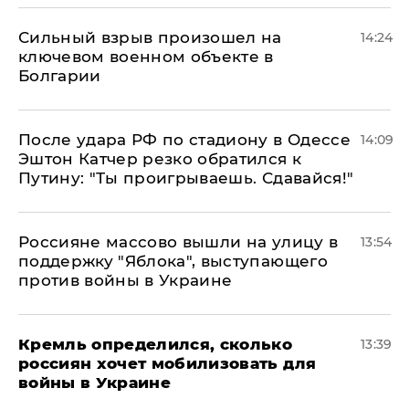
Сильный взрыв произошел на
14:24
ключевом военном объекте в
Болгарии
После удара РФ по стадиону в Одессе
14:09
Эштон Катчер резко обратился к
Путину: "Ты проигрываешь. Сдавайся!"
Россияне массово вышли на улицу в
13:54
поддержку "Яблока", выступающего
против войны в Украине
Кремль определился, сколько
13:39
россиян хочет мобилизовать для
войны в Украине