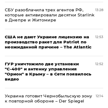
СБУ разоблачила трех агентов РФ,
13:28
которые активировали десятки Starlink
в Днепре и Житомире
США не дают Украине лицензию на
12:53
производство ракет для Patriot по
неожиданной причине – The Atlantic
ГУР уничтожило две установки
12:52
"С‑400" и антенну управления
"Орион" в Крыму – в Сети появилось
видео
Украина готовит Чернобыльскую зону
12:14
к повторной обороне – Der Spiegel