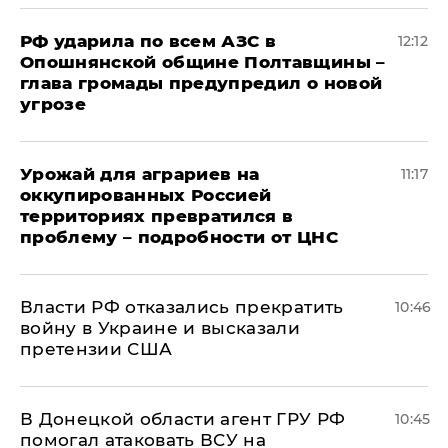
РФ ударила по всем АЗС в
12:12
Опошнянской общине Полтавщины –
глава громады предупредил о новой
угрозе
Урожай для аграриев на
11:17
оккупированных Россией
территориях превратился в
проблему – подробности от ЦНС
Власти РФ отказались прекратить
10:46
войну в Украине и высказали
претензии США
В Донецкой области агент ГРУ РФ
10:45
помогал атаковать ВСУ на