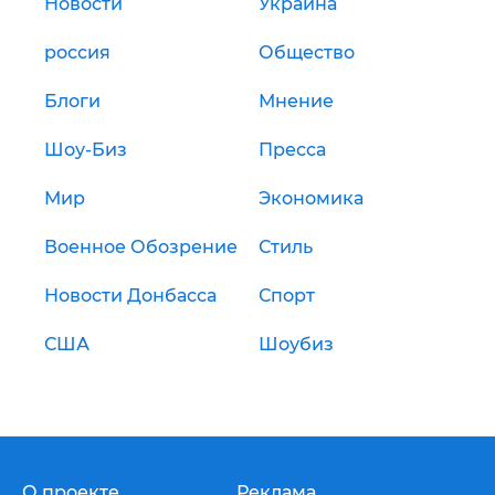
Новости
Украина
россия
Общество
Блоги
Мнение
Шоу-Биз
Пресса
Мир
Экономика
Военное Обозрение
Стиль
Новости Донбасса
Спорт
США
Шоубиз
О проекте
Реклама