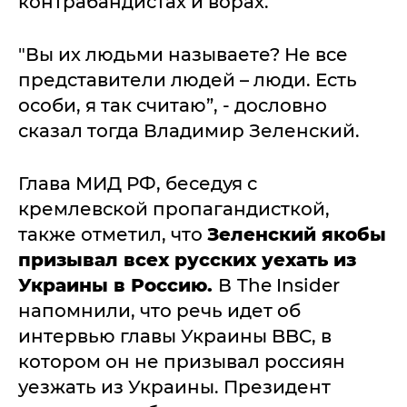
контрабандистах и ворах.
"Вы их людьми называете? Не все
представители людей – люди. Есть
особи, я так считаю”, - дословно
сказал тогда Владимир Зеленский.
Глава МИД РФ, беседуя с
кремлевской пропагандисткой,
также отметил, что
Зеленский якобы
призывал всех русских уехать из
Украины в Россию.
В
The Insider
напомнили, что речь идет об
интервью главы Украины BBC, в
котором он не призывал россиян
уезжать из Украины. Президент