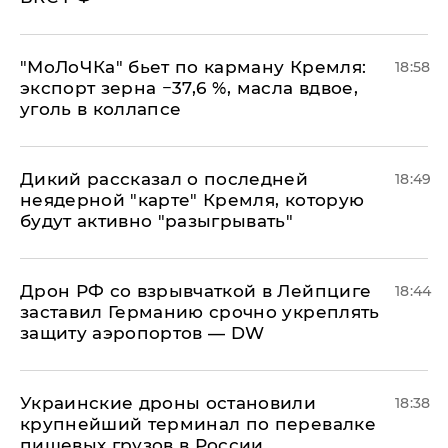
​"МоЛоЧКа" бьет по карману Кремля:
18:58
экспорт зерна −37,6 %, масла вдвое,
уголь в коллапсе
Дикий рассказал о последней
18:49
неядерной "карте" Кремля, которую
будут активно "разыгрывать"
​Дрон РФ со взрывчаткой в Лейпциге
18:44
заставил Германию срочно укреплять
защиту аэропортов — DW
Украинские дроны остановили
18:38
крупнейший терминал по перевалке
пищевых грузов в России