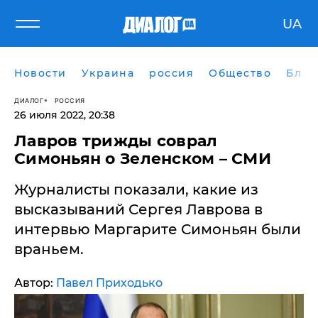
UA
Новости
Украина
россия
Общество
Блог
ДИАЛОГ
РОССИЯ
26 июля 2022, 20:38
Лавров трижды соврал
Симоньян о Зеленском – СМИ
Журналисты показали, какие из
высказываний Сергея Лаврова в
интервью Маргарите Симоньян были
враньем.
Автор:
Павел Приходько