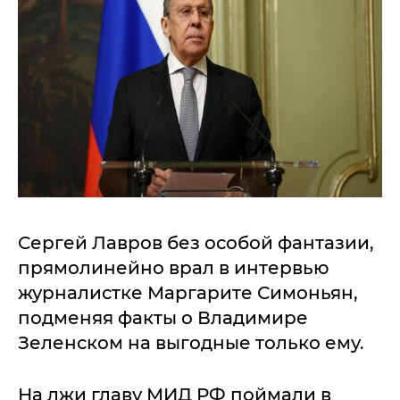
Сергей Лавров без особой фантазии,
прямолинейно врал в интервью
журналистке Маргарите Симоньян,
подменяя факты о Владимире
Зеленском на выгодные только ему.
На лжи главу МИД РФ поймали в