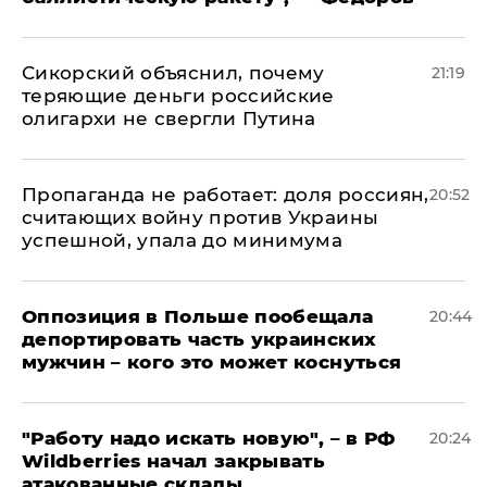
Сикорский объяснил, почему
21:19
теряющие деньги российские
олигархи не свергли Путина
​Пропаганда не работает: доля россиян,
20:52
считающих войну против Украины
успешной, упала до минимума
Оппозиция в Польше пообещала
20:44
депортировать часть украинских
мужчин – кого это может коснуться
"Работу надо искать новую", – в РФ
20:24
Wildberries начал закрывать
атакованные склады