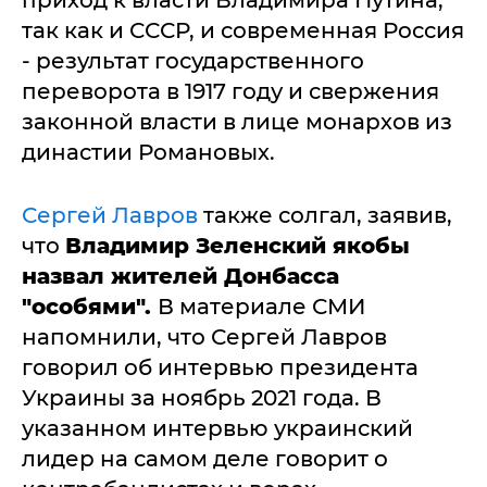
приход к власти Владимира Путина,
так как и СССР, и современная Россия
- результат государственного
переворота в 1917 году и свержения
законной власти в лице монархов из
династии Романовых.
Сергей Лавров
также солгал, заявив,
что
Владимир Зеленский якобы
назвал жителей Донбасса
"особями".
В материале СМИ
напомнили, что Сергей Лавров
говорил об интервью президента
Украины за ноябрь 2021 года. В
указанном интервью украинский
лидер на самом деле говорит о