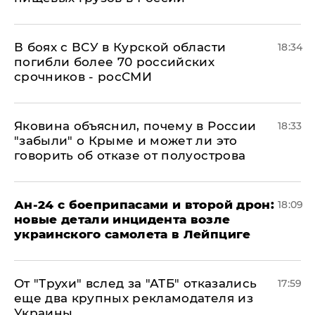
В боях с ВСУ в Курской области
18:34
погибли более 70 российских
срочников - росСМИ
Яковина объяснил, почему в России
18:33
"забыли" о Крыме и может ли это
говорить об отказе от полуострова
Ан-24 с боеприпасами и второй дрон:
18:09
новые детали инцидента возле
украинского самолета в Лейпциге
От "Трухи" вслед за "АТБ" отказались
17:59
еще два крупных рекламодателя из
Украины