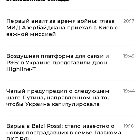
Первый визит за время войны: глава
20:17
МИД Азербайджана приехал в Киев с
важной миссией
Воздушная платформа для связи и
19:49
РЭБ: в Украине представили дрон
Highline-T
Чалый предупредил о следующем
19:44
шаге Путина, направленном на то,
чтобы Украина капитулировала
Взрыв в Balzi Rossi: стало известно о
19:16
новых пострадавших в семье Главкома
ВКС РФ