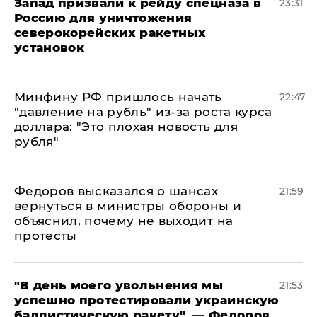
Запад призвали к рейду спецназа в
23:31
Россию для уничтожения
северокорейских ракетных
установок
Минфину РФ пришлось начать
22:47
"давление на рубль" из-за роста курса
доллара: "Это плохая новость для
рубля"
Федоров высказался о шансах
21:59
вернуться в министры обороны и
объяснил, почему не выходит на
протесты
​"В день моего увольнения мы
21:53
успешно протестировали украинскую
баллистическую ракету", — Федоров