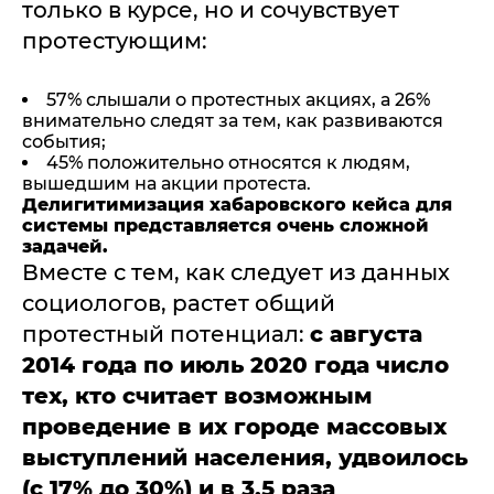
только в курсе, но и сочувствует
протестующим:
57% слышали о протестных акциях, а 26%
внимательно следят за тем, как развиваются
события;
45% положительно относятся к людям,
вышедшим на акции протеста.
Делигитимизация хабаровского кейса для
системы представляется очень сложной
задачей.
Вместе с тем, как следует из данных
социологов, растет общий
протестный потенциал:
с августа
2014 года по июль 2020 года число
тех, кто считает возможным
проведение в их городе массовых
выступлений населения, удвоилось
(с 17% до 30%) и в 3,5 раза