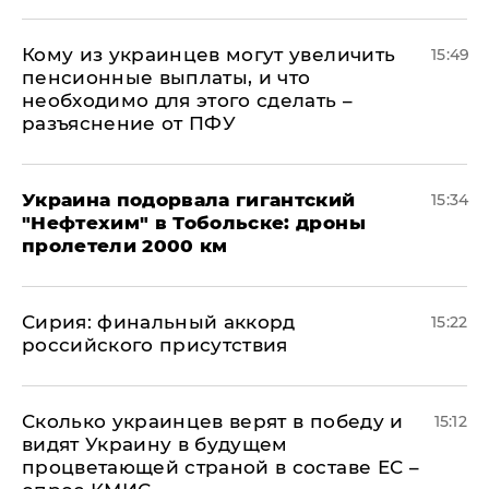
Кому из украинцев могут увеличить
15:49
пенсионные выплаты, и что
необходимо для этого сделать –
разъяснение от ПФУ
Украина подорвала гигантский
15:34
"Нефтехим" в Тобольске: дроны
пролетели 2000 км
​Сирия: финальный аккорд
15:22
российского присутствия
Сколько украинцев верят в победу и
15:12
видят Украину в будущем
процветающей страной в составе ЕС –