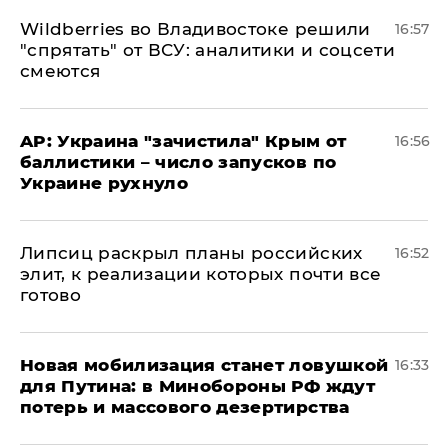
Wildberries во Владивостоке решили
16:57
"спрятать" от ВСУ: аналитики и соцсети
смеются
AP: Украина "зачистила" Крым от
16:56
баллистики – число запусков по
Украине рухнуло
Липсиц раскрыл планы российских
16:52
элит, к реализации которых почти все
готово
​Новая мобилизация станет ловушкой
16:33
для Путина: в Минобороны РФ ждут
потерь и массового дезертирства