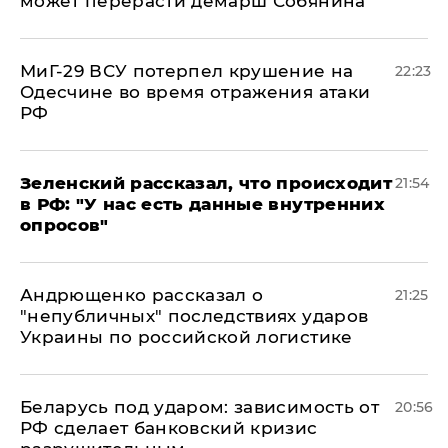
может перерасти демарш Собянина
МиГ-29 ВСУ потерпел крушение на
22:23
Одесчине во время отражения атаки
РФ
​Зеленский рассказал, что происходит
21:54
в РФ: "У нас есть данные внутренних
опросов"
Андрющенко рассказал о
21:25
"непубличных" последствиях ударов
Украины по российской логистике
Беларусь под ударом: зависимость от
20:56
РФ сделает банковский кризис