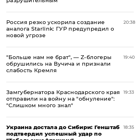
разрушительным
​Россия резко ускорила создание
20:38
аналога Starlink: ГУР предупредил о
новой угрозе
​"Больше нам не брат", — Z-блогеры
19:40
обрушились на Вучича и признали
слабость Кремля
Замгубернатора Краснодарского края
19:33
отправили на войну на "обнуление":
"Слишком много знал"
Украина достала до Сибири: Генштаб
18:35
подтвердил успешный удар по