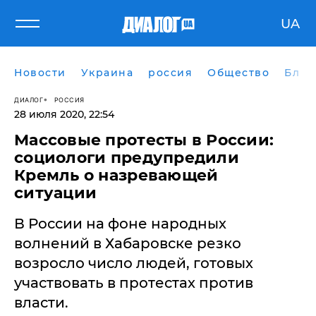
UA
Новости
Украина
россия
Общество
Блог
ДИАЛОГ
РОССИЯ
28 июля 2020, 22:54
Массовые протесты в России:
социологи предупредили
Кремль о назревающей
ситуации
​В России на фоне народных
волнений в Хабаровске резко
возросло число людей, готовых
участвовать в протестах против
власти.