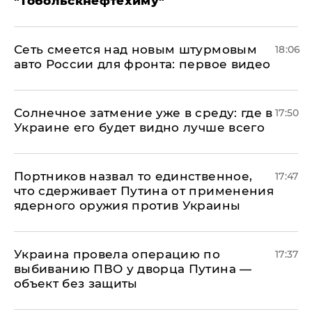
"Тобольскнефтехиму"
Сеть смеется над новым штурмовым
18:06
авто России для фронта: первое видео
​Солнечное затмение уже в среду: где в
17:50
Украине его будет видно лучше всего
Портников назвал то единственное,
17:47
что сдерживает Путина от применения
ядерного оружия против Украины
Украина провела операцию по
17:37
выбиванию ПВО у дворца Путина —
объект без защиты