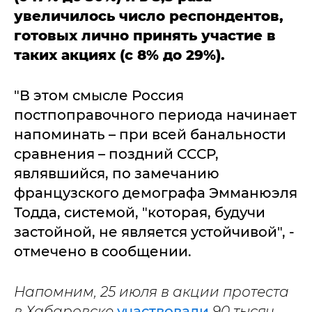
увеличилось число респондентов,
готовых лично принять участие в
таких акциях (с 8% до 29%).
"В этом смысле Россия
постпоправочного периода начинает
напоминать – при всей банальности
сравнения – поздний СССР,
являвшийся, по замечанию
французского демографа Эмманюэля
Тодда, системой, "которая, будучи
застойной, не является устойчивой", -
отмечено в сообщении.
Напомним, 25 июля в акции протеста
в Хабаровске
участвовали
90 тысяч