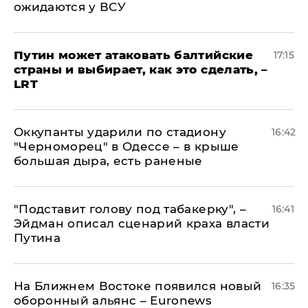
ожидаются у ВСУ
Путин может атаковать балтийские
17:15
страны и выбирает, как это сделать, –
LRT
Оккупанты ударили по стадиону
16:42
"Черноморец" в Одессе – в крыше
большая дыра, есть раненые
​"Подставит голову под табакерку", –
16:41
Эйдман описал сценарий краха власти
Путина
На Ближнем Востоке появился новый
16:35
оборонный альянс – Euronews