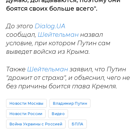
думаю, догадываются, поэтому они
боятся своих больше всего".
До этого
Dialog.UA
сообщал,
Шейтельман
назвал
условие, при котором Путин сам
выведет войска из Крыма.
Также
Шейтельман
заявил, что Путин
"дрожит от страха", и объяснил, чего не
без причины боится глава Кремля.
Новости Москвы
Владимир Путин
Новости России
Видео
Война Украины с Россией
БПЛА