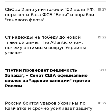
СБС за 2 дня уничтожили 102 цели РФ:
19:27
поражены база ФСБ "Беня" и корабли
"теневого флота"
От надежды на победу до новой
19:22
тяжелой зимы: The Atlantic о том,
почему оптимизм вокруг Украины
угасает
"Путин проверяет решимость
19:13
Запада", – Сенат США официально
взялся за "адские санкции" против
России
Россия боится ударов Украины по
18:27
Камчатке и срочно усиливает защиту