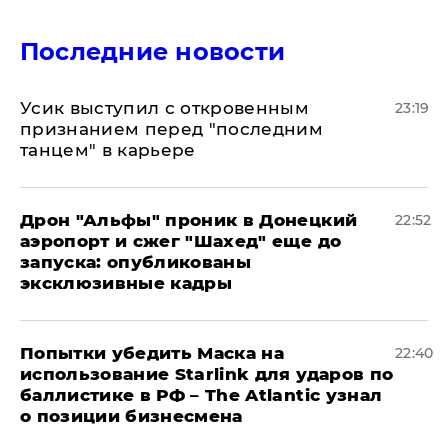
Последние новости
Усик выступил с откровенным
23:19
признанием перед "последним
танцем" в карьере
Дрон "Альфы" проник в Донецкий
22:52
аэропорт и сжег "Шахед" еще до
запуска: опубликованы
эксклюзивные кадры
Попытки убедить Маска на
22:40
использование Starlink для ударов по
баллистике в РФ – The Atlantic узнал
о позиции бизнесмена