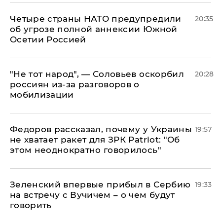
Четыре страны НАТО предупредили
20:35
об угрозе полной аннексии Южной
Осетии Россией
​"Не тот народ", — Соловьев оскорбил
20:28
россиян из-за разговоров о
мобилизации
Федоров рассказал, почему у Украины
19:57
не хватает ракет для ЗРК Patriot: "Об
этом неоднократно говорилось"
Зеленский впервые прибыл в Сербию
19:33
на встречу с Вучичем – о чем будут
говорить