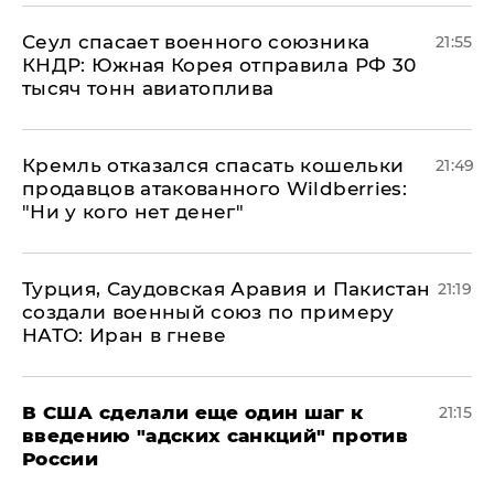
​Сеул спасает военного союзника
21:55
КНДР: Южная Корея отправила РФ 30
тысяч тонн авиатоплива
Кремль отказался спасать кошельки
21:49
продавцов атакованного Wildberries:
"Ни у кого нет денег"
Турция, Саудовская Аравия и Пакистан
21:19
создали военный союз по примеру
НАТО: Иран в гневе
В США сделали еще один шаг к
21:15
введению "адских санкций" против
России