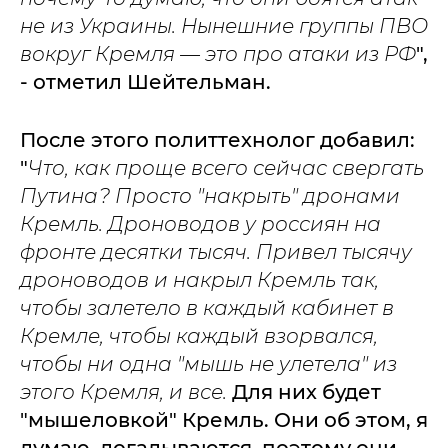
не из Украины. Нынешние группы ПВО
вокруг Кремля — это про атаки из РФ
",
- отметил Шейтельман.
После этого политтехнолог добавил:
"
Что, как проще всего сейчас свергать
Путина? Просто "накрыть" дронами
Кремль. Дроноводов у россиян на
фронте десятки тысяч. Привел тысячу
дроноводов и накрыл Кремль так,
чтобы залетело в каждый кабинет в
Кремле, чтобы каждый взорвался,
чтобы ни одна "мышь не улетела" из
этого Кремля, и все.
Для них будет
"мышеловкой" Кремль. Они об этом, я