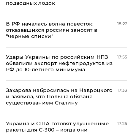
подводных лодок
​В РФ началась волна повесток:
18:22
отказавшихся россиян заносят в
"черные списки"
Удары Украины по российским НПЗ
17:55
обвалили экспорт нефтепродуктов из
РФ до 10-летнего минимума
​Захарова набросилась на Навроцкого
17:33
и заявила, что Польша обязана
существованием Сталину
Украина и США готовят улучшенные
17:25
ракеты для С-300 – когда они